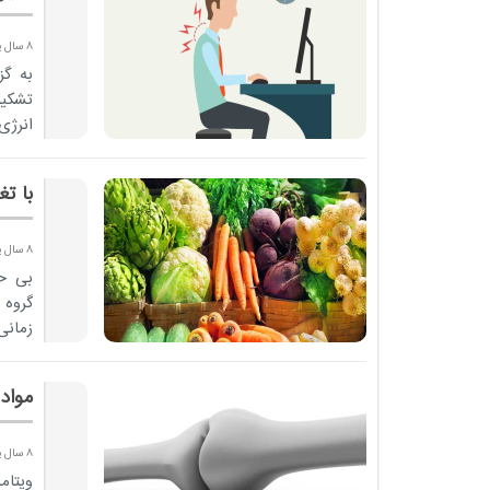
8 سال پیش
انرژی
با تغ
8 سال پیش
بی حو
گروه 
زمانی
اند.
مواد
8 سال پیش