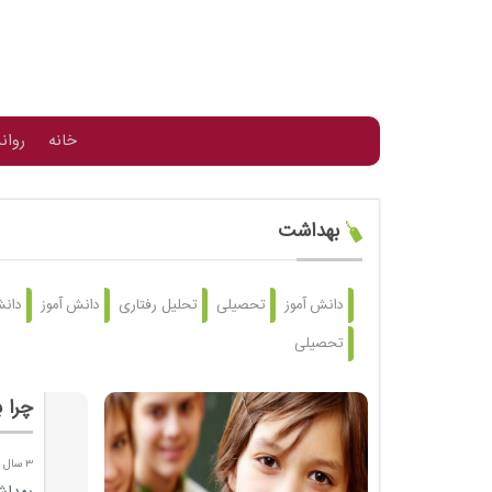
خانه
روان
بهداشت
دانش آموز
تحصیلی
تحلیل رفتاری
دانش آموز
دانش
تحصیلی
چرا 
3 سال پیش