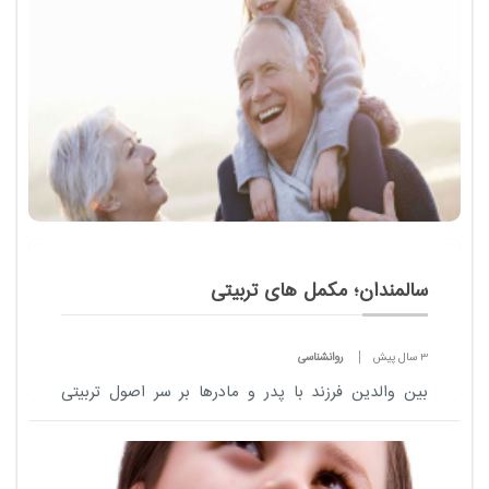
سالمندان؛ مکمل های تربیتی
3 سال پیش
روانشناسی
بین والدین فرزند با پدر و مادرها بر سر اصول تربیتی
همیشه اختلاف نظرهایی وجود دارد. پدر و مادر شاید
فرزند خودشان را گاهی دعوا هم کنند یا به او تشر بزنند
اما پدر بزرگ و مادربزرگ ها آنقدر نوه...