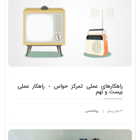
راهکارهای عملی تمرکز حواس - راهکار عملی
بیست و نهم
3 سال پیش
روانشناسی
در این روش می خواهیم در یک زمان از دو نیمکره مغز
استفاده شود یعنی در یک زمان مشخص بتوانیم بطور
همزمان دو تصویر ویا دو اطلاعات را دریافت و در حافظه