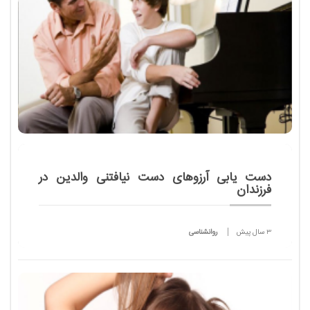
دست یابی آرزوهای دست نیافتنی والدین در
فرزندان
3 سال پیش
روانشناسی
دکتر و مهندس بودن برای پدر و مادرها بسیار با ارزش
است. بسیاری از آنها در گذشته خود علاقه مند بودند که
روپوش پزشکی یا کلاه مهندسی را بر سر بگذارند اما اکنون
در شغلی دیگر فعالیتی کنند. و حال...