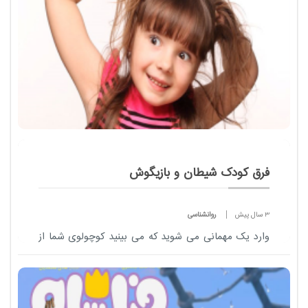
فرق کودک شیطان و بازیگوش
3 سال پیش
روانشناسی
وارد یک مهمانی می شوید که می بینید کوچولوی شما از
سر و کله ی میزبان بالا می رود و آرام و قرار ندارد .همه را
کلافه می کند. مدام اینور و آنور می پرد و یک جا بند نمی
شود تا اینکه یکی از مهمان...