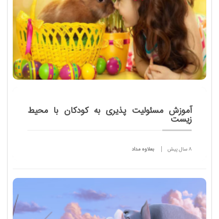
​آموزش مسئولیت پذیری به کودکان با محیط
زیست
8 سال پیش
بعلاوه مداد
چند وقت پیش برای نوزاد یک سال و نیمه مان یک بچه
خرگوش گرفتم. البته بستگان و همسرم آن قدر تحت
فشارم گذاشتند که در نهایت رفتم و خرگوش را به
بوستانی که محلی...