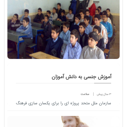
خود بایگانی کنیم
آموزش جنسی به دانش آموزان
3 سال پیش
سلامت
سازمان ملل متحد پروژه ای را برای یکسان سازی فرهنگ
تحت عنوان "توسعه پایدار" به یونسکو ارائه داده است که
این پروژه با نام سند 2030 است و همچنین با حضور 130
کشور از جمله ایران این سند را تصوی...