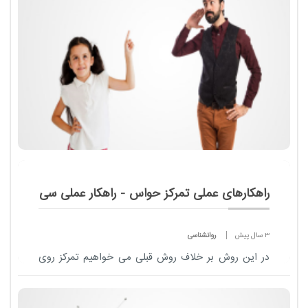
زیرا بعضی از بچه ها بدون در نظر گرفتن مفهوم سوالات
بزرگ پر از آب، استکانی را قرار دهید. بعد از
طوطی وار جوابی را ا...
فرزند خود بخواهید سکه ای را طوری درون آب
به آهستگی بیندازد که سکه درون استکان بیفتد.
راهکارهای عملی تمرکز حواس - راهکار عملی سی
3 سال پیش
روانشناسی
در این روش بر خلاف روش قبلی می خواهیم تمرکز روی
صدا داشته باشیم. یعنی از بین صداهایی که اطراف ما
موج می زنند فقط یک صدا را بشنویم و اطلاعات مربوط
به آن را دریافت کنیم.