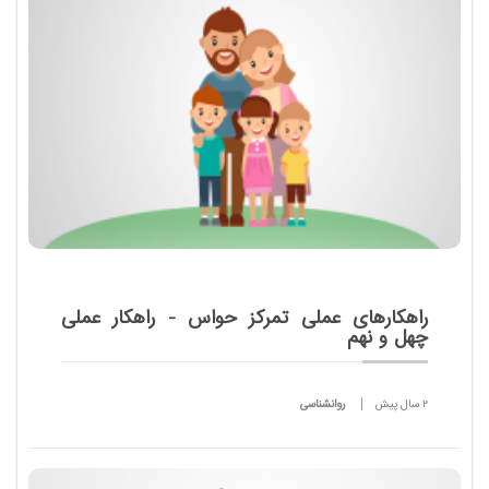
بسیار مهم است و می تواند از بروز رفتارهای
پرخاشگران...
راهکارهای عملی تمرکز حواس - راهکار عملی
چهل و نهم
2 سال پیش
روانشناسی
یکی از مشخصات درست تعلیم و تربیت، دادن آرامش
ذهنی به دانش آموز است. در این راهکار که بیش از همه