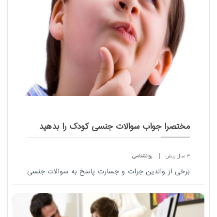
مختصرا جواب سوالات جنسی کودک را بدهید
3 سال پیش
روانشناسی
برخی از والدین جرات و جسارت پاسخ به سوالات جنسی
کودک شان را ندارند. این والدین بر این باورند که پاسخ
به این سوالات از موقعیت و جایگاه والد بودنشان می
کاهد و چشم و گوش بچه ها را باز و آنها ...