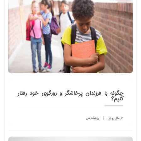
چگونه با فرزندان پرخاشگر و زورگوی خود رفتار
کنیم؟
3 سال پیش
روانشناسی
پرخاشگری و زورگویی کودکان جزء مشکلات بزرگ والدین
است و آن ها را آزار می دهد، نحوه رفتار با کودک زورگو