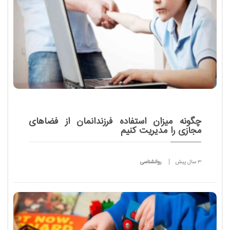
چگونه میزان استفاده فرزندانمان از فضاهای
مجازی را مدیریت کنیم
3 سال پیش
روانشناسی
کودکان هنگام تماشای تلویزیون، همانند بسیاری از
بزرگسالان، جلوی آن آرام می نشینند.