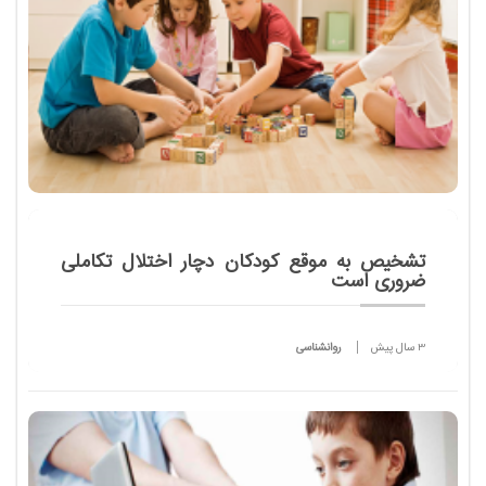
تشخیص به موقع کودکان دچار اختلال تکاملی
ضروری است
3 سال پیش
روانشناسی
مشاور وزیر بهداشت، درمان و آموزش پزشکی در امور
توانبخشی با اشاره به ضرورت تشخیص به موقع و
غربالگری کودکان دچار اختلال تکاملی به خصوص اوتیسم،
فعالیت مراکز جامع اختلال تکاملی کودک را در دانش...