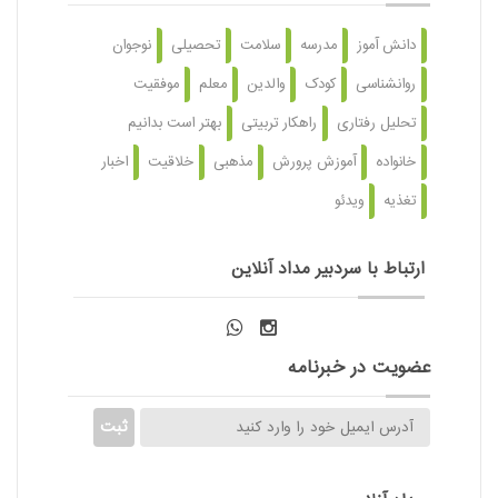
دانش آموز
مدرسه
سلامت
تحصیلی
نوجوان
روانشناسی
کودک
والدین
معلم
موفقیت
تحلیل رفتاری
راهکار تربیتی
بهتر است بدانیم
خانواده
آموزش پرورش
مذهبی
خلاقیت
اخبار
تغذیه
ویدئو
ارتباط با سردبیر مداد آنلاین
عضویت در خبرنامه