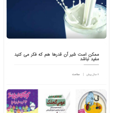
ممکن است شیر آن قدرها هم که فکر می کنید
مفید نباشد
8 سال پیش
سلامت
سال هاست که صنایع تولید شیر به ما می گوید نوشیدن
شیر برای ما لازم و مفید است و کمکمان می کند
استخوان ها و دندان هایی سالم داشته باشیم. آیا ممکن
است در مو...