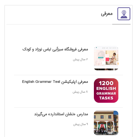
معرفی
معرفی فروشگاه سبزآبی لباس نوزاد و کودک
2 سال پیش
معرفی اپلیکیشن English Grammar Test
8 سال پیش
مدارس «نشان استاندارد» می‌گیرند
9 سال پیش