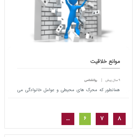
موانع خلاقیت
9 سال پیش
روانشناسی
همانطور که محرک های محیطی و عوامل خانوادگی می
توانند خلاقیت را افزایش دهد، شرایط منفی هم می تواند
آن را محدود کند، و مانع خلاقیت شود. همانطور که
شرایط را فراهم میکنیم برای خلاقیت کودکانمان...
...
6
7
8