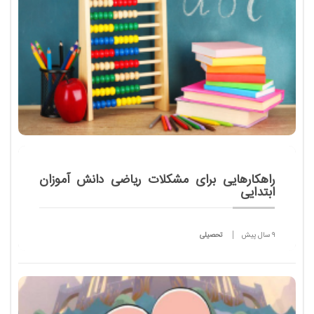
راهکارهایی برای مشکلات ریاضی دانش آموزان
ابتدایی
9 سال پیش
تحصیلی
اصطلاح اختلال ریاضی در مورد دانش آموزانی بکار می
رود که علیرغم داشتن هوش طبیعی، و سلامتی کامل در
بینایی و شنوایی، در انجام مهارتهای محاسباتی ضعیف
هستند.&...