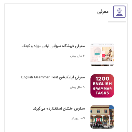
معرفی
معرفی فروشگاه سبزآبی لباس نوزاد و کودک
2 سال پیش
معرفی اپلیکیشن English Grammar Test
8 سال پیش
مدارس «نشان استاندارد» می‌گیرند
9 سال پیش