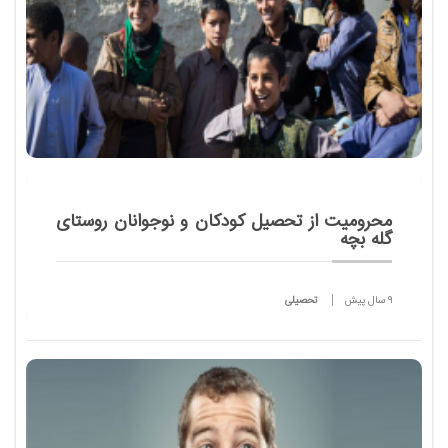
محرومیت از تحصیل کودکان و نوجوانان روستای
گله بچه
9 سال پیش
تحصیلی
روستای گله بچه در دهستان قرقری شهرستان زابل استان
سیستان و بلوچستان قرار دارد.