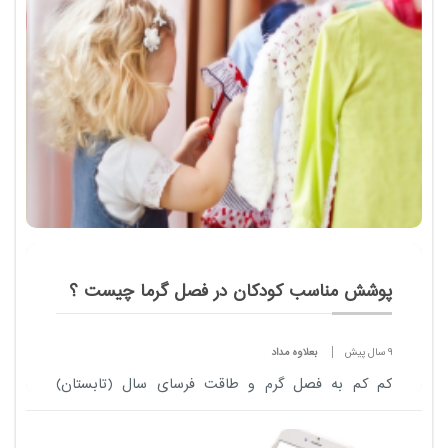
پوشش مناسب کودکان در فصل گرما چیست ؟
9 سال پیش
بعلاوه مداد
کم کم به فصل گرم و طاقت فرسای سال (تابستان)
نزدیک می شویم. یکی از دغدغه های والدین برای
فرزندانشان پوشاندن لباس هایی است که کودک در این