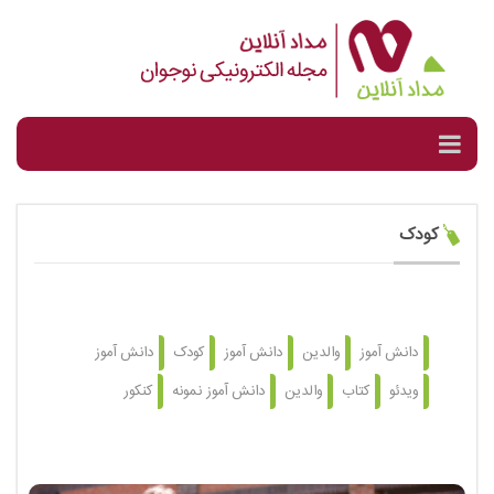
کودک
دانش آموز
والدین
دانش آموز
کودک
دانش آموز
ویدئو
کتاب
والدین
دانش آموز نمونه
کنکور