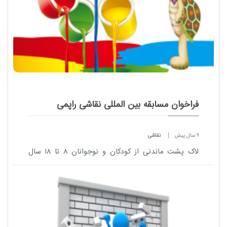
فراخوان مسابقه بین المللی نقاشی راپمی
9 سال پیش
نقاشی
لاک پشت ماندنی از کودکان و نوجوانان ۸ تا ۱۸ سال
ایران دعوت کرد برای حضور فعال در مسابقه بزرگ نقاشی
راپمی، از فرصت یک هفته باقیمانده تا ۲۰ اسفند استفاده
کنند. اطلاعات بیشتر مسابقه بین ...