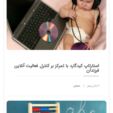
استارتاپ کیدگارد با تمرکز بر کنترل فعالیت‌ آنلاین
فرزندان
9 سال پیش
معرفی
کنترل رفتار آنلاین فرزندان چالشی اساسی برای والدین
محسوب می‌شود و استارتاپ کیدگارد برای حل این
چالش تأسیس شده است.