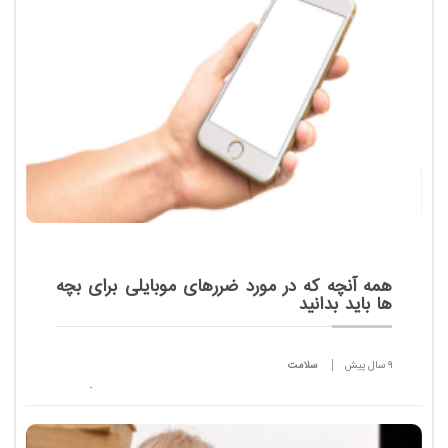
فصل احساس گرما و ...
همه آنچه که در مورد ضررهای موبایلی برای بچه
ها باید بدانید
9 سال پیش
سلامت
لابد تا به حال صدها بار با اخباری در خصوص تأثیرات
منفی استفاده از تلفن همراه، تل لت، لپ تاپ و... برای
کودکان رو به رو شده اید یا دغدغه ای که خودتان از زمان