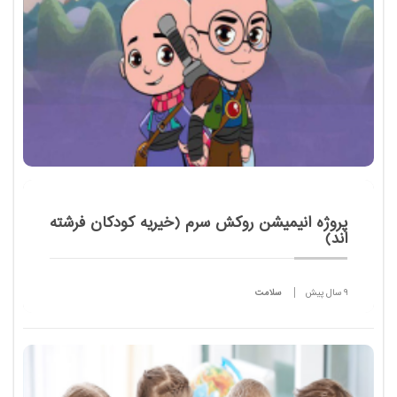
پروژه انیمیشن روکش سرم (خیریه کودکان فرشته
اند)
9 سال پیش
سلامت
پروژه روکش سرم حاصل پس از دو سال زحمت پیاپی به
پایان رسید.