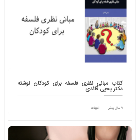
کتاب مبانی نظری فلسفه برای کودکان نوشته
دکتر یحیی قائدی
9 سال پیش
ادبیات
کتاب مبانی نظری فلسفه برای کودکان با توجه به اهمیت
توانمند سازی معلمان کشور و افزایش صلاحیت های
حرفه ای آنان، در مرکز نوآوری های آموزشی مرآت به زیور
طبع ...