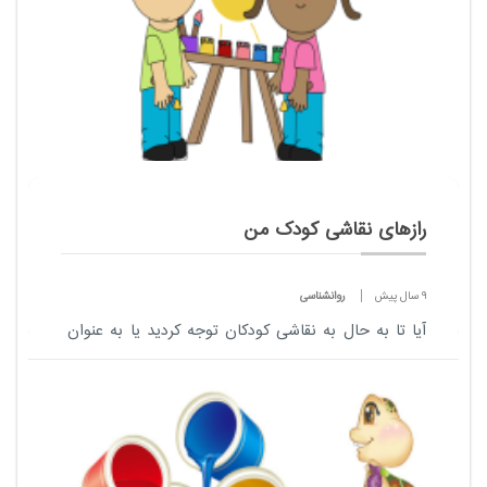
رازهای نقاشی کودک من
9 سال پیش
روانشناسی
آیا تا به حال به نقاشی كودكان توجه كردید یا به عنوان ​
یک موضوع پیش‌ پا افتاده از كنارشان رد شده‌اید؟ نقاشی
كودكان وسیله انتقال پیام است. كودک از طریق نقاشی،
برای بزرگسالان و گاه ...