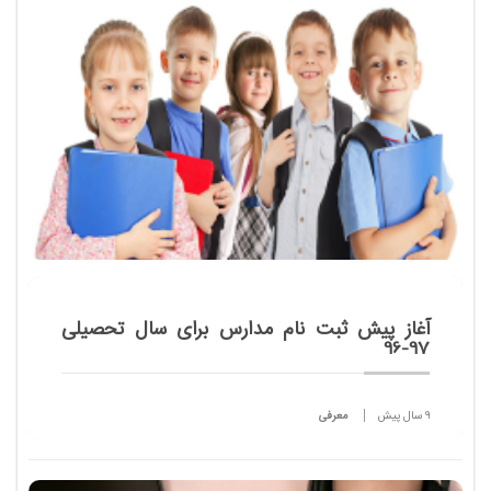
تعریف شده است.
آغاز پیش ثبت نام مدارس برای سال تحصیلی
97-96
9 سال پیش
معرفی
با فرا رسیدن سال جدید بویژه پس از تعطیلات
نوروز
،
مدارس سازوکار پیش ثبت نام از دانش آموزان را در