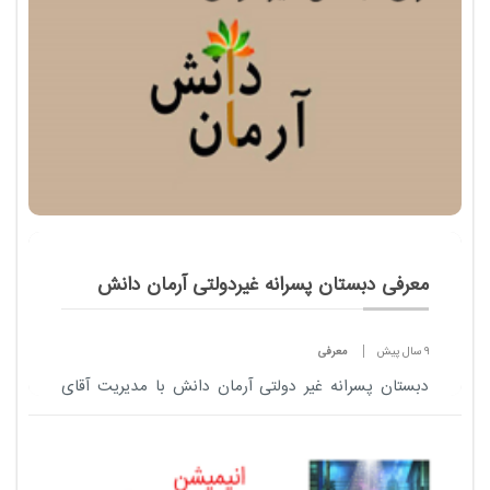
معرفی دبستان پسرانه غیردولتی آرمان دانش
9 سال پیش
معرفی
دبستان پسرانه غیر دولتی آرمان دانش با مدیریت آقای
سید ابوالقاسم هاشمی در مقاطع پیش دبستانی تا ششم
ابتدایی واقع در منطقه 5 تهران می باشد .