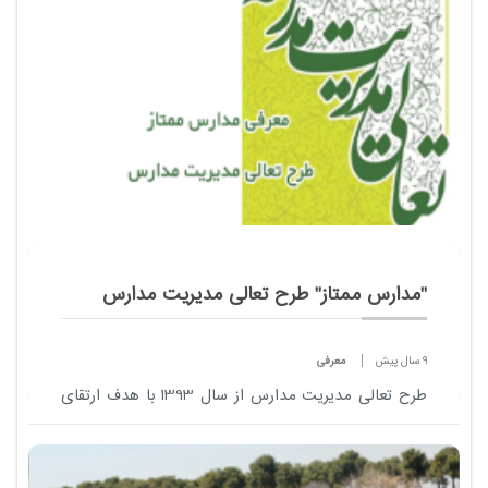
"مدارس ممتاز" طرح تعالی مدیریت مدارس
9 سال پیش
معرفی
طرح تعالی مدیریت مدارس از سال 1393 با هدف ارتقای
کیفی دستگاه تعلیم و تربیت در مدارس کشور کلید خورد و
در سومین سال اجرای خود، 100 مدرسه برتر را معرفی
کرد. در ادامه فهرست "مدارس ممتاز" برنام...