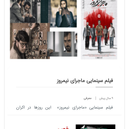
فیلم سینمایی ماجرای نیمروز
9 سال پیش
معرفی
فیلم سینمایی «ماجرای نیمروز» این روزها در اکران
نوروزی روی پرده سینماهای کشور رفته است.