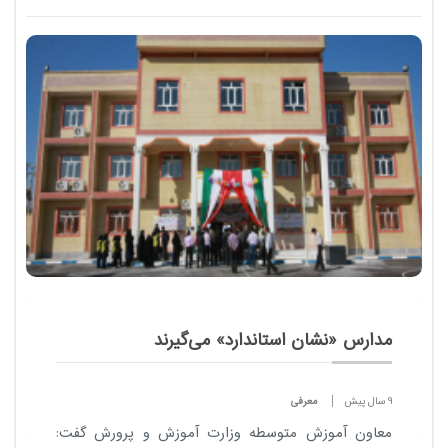
اعتقادند که مبحث گرامر را نه به طور مجزا، بلکه باید در
جمله و مثال های کاربردی فرا گرفت.
مدارس «نشان استاندارد» می‌گیرند
9 سال پیش
معرفی
معاون آموزش متوسطه وزارت آموزش و پرورش گفت: