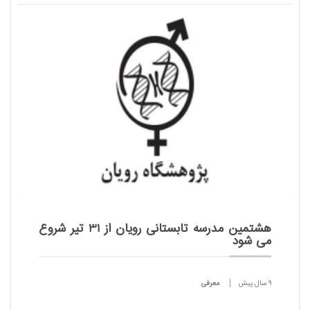
سند تحول بنیادین اصل بر عدم تفكیک و جدا سازی
دانش آموزان است.
هشتمین مدرسه تابستانی رویان از 31 تیر شروع
می شود
9 سال پیش
معرفی
در هشتمین دوره مدرسه تابستانی امکان پذیرش 350