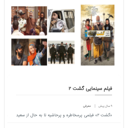
افزایش میزان محتوای بومی آموزشی در مدارس خبر داد.
<...
فیلم سینمایی گشت 2
9 سال پیش
معرفی
«گشت 2» فیلمی پرمخاطره و پرحاشیه تا به حال از سعید
سهیلی، اثری که با صراحت مسائل مختلف سیاسی،