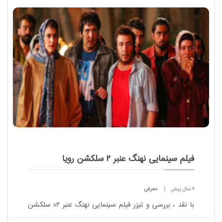
ماه ادامه دارد.
فیلم سینمایی نهنگ عنبر ۲ سلکشن رویا
9 سال پیش
معرفی
با نقد ، بررسی و تیزر فیلم سینمایی نهنگ عنبر ۲« سلکشن
رویا » همراه مداد آنلاین باشید.