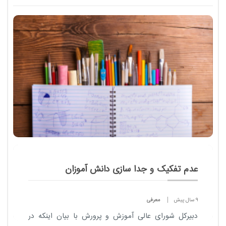
اخیرا با سازمان استاندارد که مسئول برگزاری جایزه ملی
کیفیت در ایران است گفت و گو کرده‌ایم تا برای سال
96...
عدم تفکیک و جدا سازی دانش آموزان
9 سال پیش
معرفی
دبیركل شورای عالی آموزش و پرورش با بیان اینكه در