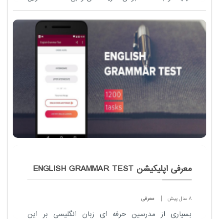
سریع و مطمئن از 48 ساعت تا نهایت 72 ساعت غیر از
روزهای تعطیل و در آخر هم پشتیبانی تا آخرین مرحله از
خرید مشتری یعنی تحویل به مشتری است...
معرفی اپلیکیشن ENGLISH GRAMMAR TEST
8 سال پیش
معرفی
بسیاری از مدرسین حرفه ای زبان انگلیسی بر این