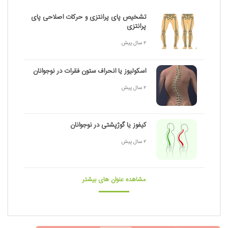
تشخیص پای پرانتزی و حرکات اصلاحی پای
پرانتزی
2 سال پیش
اسکولیوز یا انحراف ستون فقرات در نوجوانان
2 سال پیش
کیفوز یا گوژپشتی در نوجوانان
2 سال پیش
مشاهده عنوان های بیشتر