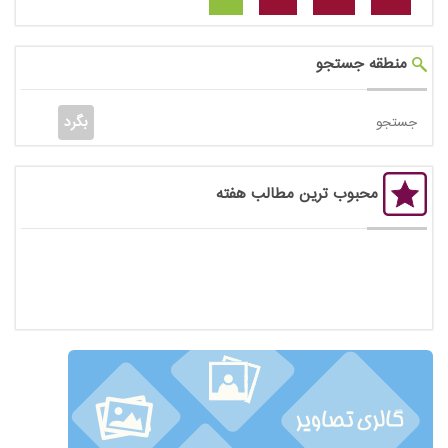
منطقه جستجو
محبوب ترین مطالب هفته