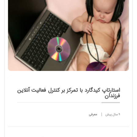
واحدهای خود آغ...
استارتاپ کیدگارد با تمرکز بر کنترل فعالیت‌ آنلاین
فرزندان
9 سال پیش
معرفی
کنترل رفتار آنلاین فرزندان چالشی اساسی برای والدین
محسوب می‌شود و استارتاپ کیدگارد برای حل این