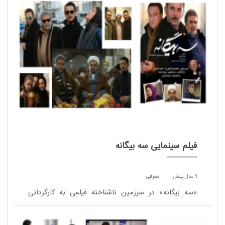
چالش تأسیس شده است.
فیلم سینمایی سه بیگانه
9 سال پیش
معرفی
«سه بیگانه» در سرزمین ناشناخته فیلمی به کارگردانی
مهدی مظلومی، نویسندگی مهدی مظلومی و امیر برادران
و تهیه‌کنندگی مسعود ردایی وحبیب اسماع...