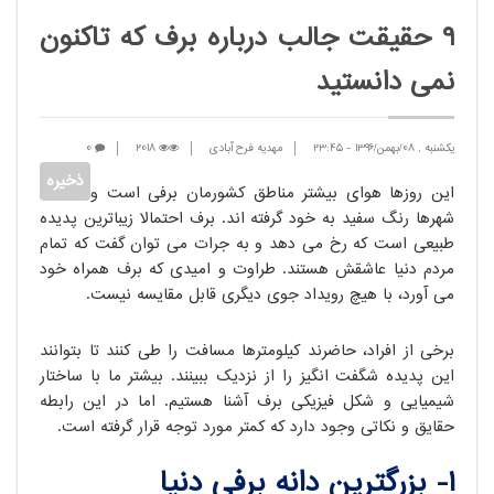
9 حقیقت جالب درباره برف که تاکنون
نمی دانستید
یکشنبه , 08/بهمن/1396
-
23:45
مهدیه فرح آبادی
2018
0
این روزها هوای بیشتر مناطق کشورمان برفی است و
شهرها رنگ سفید به خود گرفته اند. برف احتمالا زیباترین پدیده
طبیعی است که رخ می دهد و به جرات می توان گفت که تمام
مردم دنیا عاشقش هستند. طراوت و امیدی که برف همراه خود
می آورد، با هیچ رویداد جوی دیگری قابل مقایسه نیست.
برخی از افراد، حاضرند کیلومترها مسافت را طی کنند تا بتوانند
این پدیده شگفت انگیز را از نزدیک ببینند. بیشتر ما با ساختار
شیمیایی و شکل فیزیکی برف آشنا هستیم. اما در این رابطه
حقایق و نکاتی وجود دارد که کمتر مورد توجه قرار گرفته است.
۱- بزرگترین دانه برفی دنیا