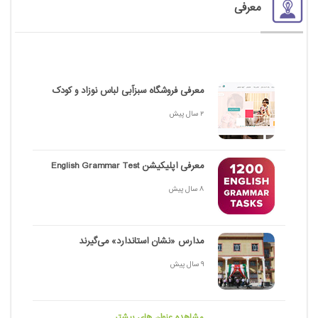
معرفی
معرفی فروشگاه سبزآبی لباس نوزاد و کودک
2 سال پیش
معرفی اپلیکیشن English Grammar Test
8 سال پیش
مدارس «نشان استاندارد» می‌گیرند
9 سال پیش
مشاهده عنوان های بیشتر