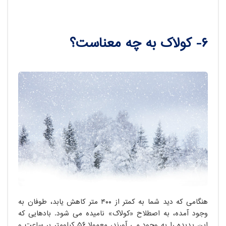
۶- کولاک به چه معناست؟
هنگامی که دید شما به کمتر از ۴۰۰ متر کاهش یابد، طوفان به
وجود آمده، به اصطلاح «کولاک» نامیده می شود. بادهایی که
این پدیده را به وجود می آورند، معمولا ۵۶ کیلومتر بر ساعت و