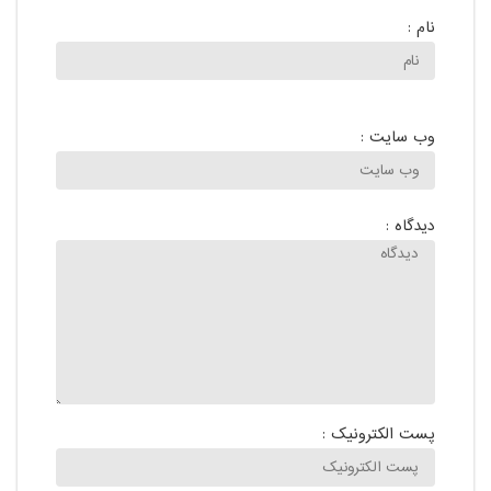
نام :
وب سایت :
دیدگاه :
پست الکترونیک :