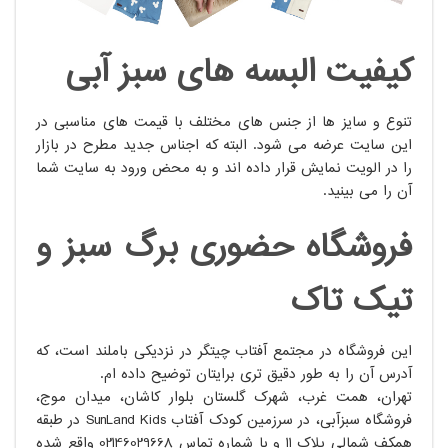
کیفیت البسه های سبز آبی
تنوع و سایز ها از جنس های مختلف با قیمت های مناسبی در
این سایت عرضه می شود. البته که اجناس جدید مطرح در بازار
را در الویت نمایش قرار داده اند و به محض ورود به سایت شما
آن را می بینید.
فروشگاه حضوری برگ سبز و
تیک تاک
این فروشگاه در مجتمع آفتاب چیتگر در نزدیکی باملند است، که
آدرس آن را به طور دقیق تری برایتان توضیح داده ام.
تهران، همت غرب، شهرک گلستان بلوار کاشان، میدان موج،
فروشگاه سبزآبی، در سرزمین کودک آفتاب SunLand Kids در طبقه
همکف شمالی پلاک 11 و با شماره تماس 02146029668 واقع شده