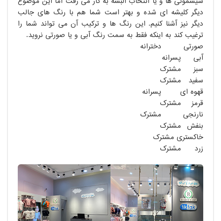
سیسمونی ها و یا انتخاب البسه به کار می رفت اما این موضوع
دیگر کلیشه ای شده و بهتر است شما هم با رنگ های جالب
دیگر نیز آشنا کنیم. این رنگ ها و ترکیب آن می تواند شما را
ترغیب کند به اینکه فقط به سمت رنگ آبی و یا صورتی نروید.
صورتی
دخترانه
آبی
پسرانه
سبز
مشترک
سفید
مشترک
قهوه ای
پسرانه
قرمز
مشترک
نارنجی
مشترک
بنفش
مشترک
خاکستری مشترک
زرد
مشترک