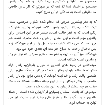
محصول مد نظرتان دسترسی پیدا کنید. و هم یک باکس
جستجو در اختیار شما گذاشته که در صورتی که اگر لباس خاصی
مد نظرتان است به سادگی در آن سرچ کنید.
که به نظر بیشترین سرچی که انجام شده: شلوار، سرهمی، ست،
تیک تاک، پسرانه، بادی، رامپر، کلاه، شورت، رکابی، شلوارک،
رنگی است که به نظر جالب است، بیشتر ظاهر این اجناس برای
والدین مهم است و این نشان از خیال راحت مصرف کننده خبر
می دهد که می دانند کیفیت حرف اول را در این فروشگاه زده
پس باخیال راحت به سراغ خواسته ای بعدی خود می رود.
فروشگاه سبز آبی به تهیه و نشر مقاله های مفیدی که نیاز هر پدر
و مادری است شتافته است.
موضاعاتی در زمینه های آشنایی با دوران بارداری، رفتار افراد
خانواده با خانم باردار، رفتار با کودک بزرگتر، فرهنگ سازی برای
طبیعتی پاک، رشد و خلاقیت کودک، کاردستی برای نوپایان رفتار
مناسب با رفتار کودکان و... از این جمله مطالب هستند که باعث
جذب هر چه بیشتر کاربران به این سایت شده است.
موضوعی که باعث استقبال بسیاری از کاربران شده است از جمله
والدین و وب گردی ها و طرح های جدید این سایت نیز می
توان به حساب آورد.