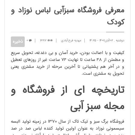
معرفی فروشگاه سبزآبی لباس نوزاد و
کودک
دوشنبه , 02/آبان/1401
-
14:25
مهدیه فرح آبادی
1387
0
کیفیت و با اصالت بودن، خرید آسان و بی دغدغه، تحویل سریع
و مطمئن از 48 ساعت تا نهایت 72 ساعت غیر از روزهای تعطیل
و در آخر هم پشتیبانی تا آخرین مرحله از خرید مشتری یعنی
تحویل به مشتری است.
تاریخچه ای از فروشگاه و
مجله سبز آبی
فروشگاه برگ سبز و تیک تاک از سال 1370 در زمینه تولید البسه
سیسمونی نوزاد به عنوان اولین تولید کننده لباس صد در صد