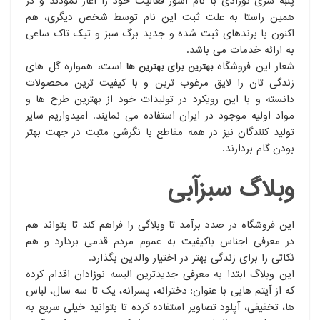
پنبه سری نوزادی با نام آشور فعالیت خود را آغاز نمودند و در
همین راستا به علت ثبت این نام توسط شخص دیگری، هم
اکنون با برندهای ثبت شده و جدید برگ سبز و تیک تاک ساعی
به ارائه خدمات می باشد.
شعار این فروشگاه
است، همواره گل های
بهترین برای بهترین ها
زندگی تان را لایق مرغوب ترین و با کیفیت ترین محصولات
دانسته و با این رویکرد در تولیدات خود از بهترین طرح ها و
مواد اولیه موجود در ایران استفاده می نمایند. امیدواریم سایر
تولید کنندگان نیز در همه مقاطع با نگرشی مثبت در جهت بهتر
بودن گام بردارند.
وبلاگ سبزآبی
این فروشگاه در صدد برآمد تا وبلاگی را فراهم کند تا بتواند هم
در معرفی اجناس باکیفیت به عموم مردم قدمی بردارد و هم
نکاتی را برای زندگی بهتر در اختیار والدین بگذارد.
این وبلاگ ابتدا به معرفی جدیدترین البسه نوزادان اقدام کرده
که از آیتم هایی با عنوان: دخترانه، پسرانه، یک تا سه سال، لباس
ها، تخفیفی، آپلود تصاویر استفاده کرده تا بتوانید خیلی سریع به