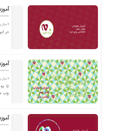
آموز
9 سال پیش
در ای
آموز
9 سال پیش
وب سا
آموز