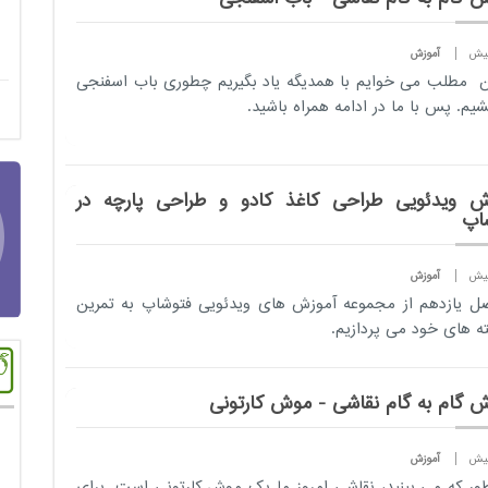
آموزش
ن مطلب می خوایم با همدیگه یاد بگیریم چطوری باب اسفنجی
شیم. پس با ما در ادامه همراه باشید.
ش ویدئویی طراحی کاغذ کادو و طراحی پارچه در
اپ
آموزش
ل یازدهم از مجموعه آموزش های ویدئویی فتوشاپ به تمرین
ه های خود می پردازیم.
ش گام به گام نقاشی - موش کارتونی
آموزش
ور که می بینید، نقاشی امروز ما یک موش کارتونی است. برای