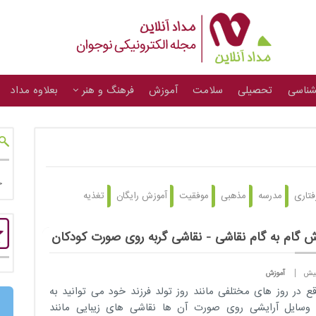
شناسی
تحصیلی
سلامت
آموزش
فرهنگ و هنر
بعلاوه مداد
فتاری
مدرسه
مذهبی
موفقیت
آموزش رایگان
تغذیه
ش گام به گام نقاشی - نقاشی گربه روی صورت کودکان
آموزش
قع در روز های مختلفی مانند روز تولد فرزند خود می توانید به
وسایل آرایشی روی صورت آن ها نقاشی های زیبایی مانند