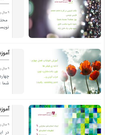
9 سال پیش
نویسی
آموز
9 سال پیش
چهارد
شما ع
آموزش پاو
9 سال پیش
در ای