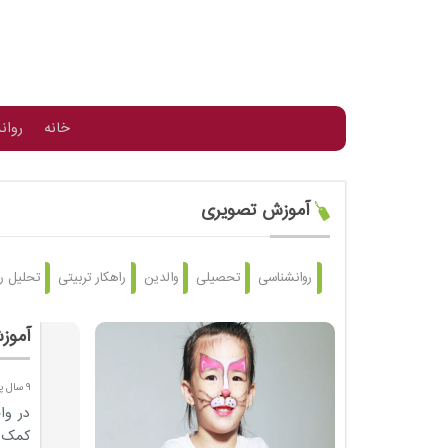
خانه
روان
آموزش تصویری
روانشناسی
تحصیلی
والدین
راهکار تربیتی
تحلیل ر
آموز
9 سال پیش
در وا
کمک 