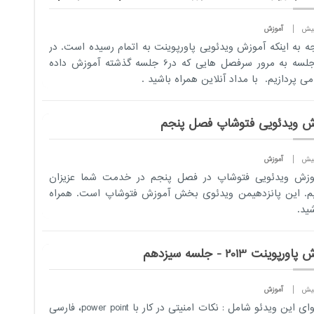
آموزش
جه به اینکه آموزش ویدئویی پاورپوینت به ​اتمام رسیده است. در
این جلسه به مرور سرفصل هایی که در6 جلسه گذشته آموزش داده
ی پردازیم. با مداد آنلاین همراه باشید .
ش ویدئویی فتوشاپ فصل پنجم
آموزش
موزش ویدئویی فتوشاپ در فصل پنجم در خدمت شما عزیزان
. این پانزدهیمن ویدئوی بخش آموزش فتوشاپ است. همراه
شید.
رپوینت 2013 - جلسه سیزدهم
آموزش
محتوای این ویدئو شامل : نکات امنیتی در کار با power point، فارسی