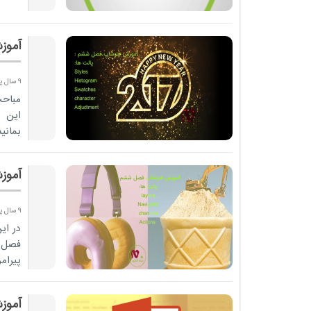
آموز
9 سال پیش
مباحث
این ز
بمانید
آموز
9 سال پیش
در ای
فصل 
پیرام
بیشتر
آموزش پاورپو