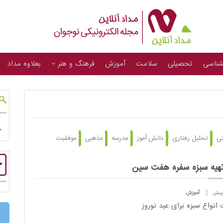
شناسی
تحصیلی
سلامت
آموزش
فرهنگ و هنر
بعلاوه مداد
تی
تحلیل رفتاری
دانش آموز
مدرسه
مذهبی
موفقیت
تهیه سبزه سفره هفت سین
آموزش
انواع سبزه برای عید نوروز