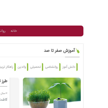
خانه
روان
آموزش صفر تا صد
دانش آموز
روانشناسی
تحصیلی
والدین
راهکار تربی
طرز 
3 سال پیش
کاشت 