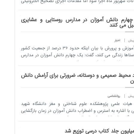
نات شهریور ماه اجرا شود اما مقدمات اجرای تصحیح الکترونیکی
هارم دانش آموزان در مدارس روستایی و عشایری
ل می کنند
اخبار
وزیر آموزش و پرورش با بیان اینکه حدود 36 درصد از جمعیت کشور
ستاها زندگی می کنند، گفت: یک چهارم دانش آموزان در مدارس
یی و عشایری مشغول به تحصیل هستند.
د محیط صمیمی و دوستانه، ضرورتی برای آرامش دانش
ن
روانشناسی
هیات علمی پژوهشکده علوم شناختی و مغز دانشگاه شهید
 با اشاره به استرس و اضطراب دانش آموزان در زمان بازگشایی
 گفت: اضطراب جدایی از والدین و ا...