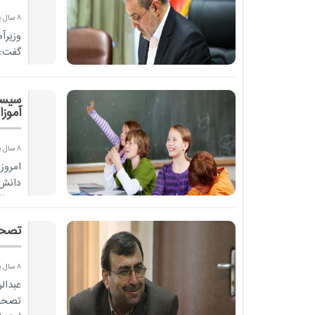
8 سال پیش
وزیرآ
گفت:
مدرسه
سیست
آموزا
8 سال پیش
امروز
دانش
مدنظر
تصحی
8 سال پیش
عبدال
تصحیح