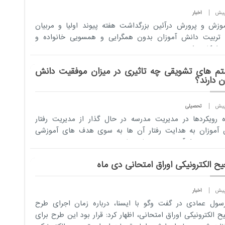
اخبار
موزش و پرورش درآئین بزرگداشت هفته پیوند اولیا و مربیان
 تربیت دانش آموزان بدون همگرایی و همسویی خانواده و
 امکان پذیرنیست.
م های تشویقی چه تاثیری در میزان موفقیت دانش
ن دارند؟
تحصیلی
ه رویکردها در مدیریت مدرسه در حال گذار از مدیریت رفتار
 آموزان به هدایت رفتار آن ها به سوی هدف های آموزشی
 و مهم تر از آن، بهبود دستاوردهای...
ح الکترونیکی اوراق امتحانی دی ماه
اخبار
رسول عمادی در گفت وگو با ایسنا، درباره زمان اجرای طرح
 الکترونیکی اوراق امتحانی، اظهار کرد: قرار بود این طرح برای