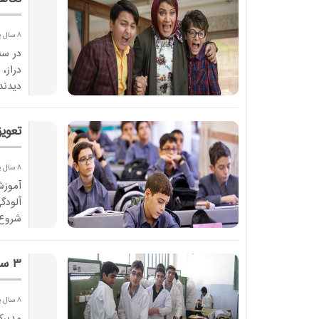
8 سال پیش
در سه
دراز،
دیدند 
تعوی
8 سال پیش
آموزش
آلودگ
شود.
3 ساله شدن هنرستان ها از سال آینده
8 سال پیش
مدیرک