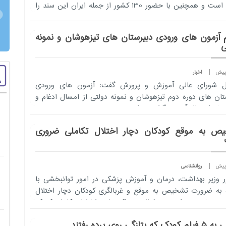
2030 است و همچنین با حضور 130 کشور از جمله ایران این سند را
..
م آزمون های ورودی دبیرستان های تیزهوشان و نمونه
ی
اخبار
کل شورای عالی آموزش و پرورش گفت: آزمون های ورودی
تان های دوره دوم تیزهوشان و نمونه دولتی از امسال ادغام و
ز خرداد سال آینده برگزار می شود.
ص به موقع کودکان دچار اختلال تکاملی ضروری
روانشناسی
 وزیر بهداشت، درمان و آموزش پزشکی در امور توانبخشی با
 به ضرورت تشخیص به موقع و غربالگری کودکان دچار اختلال
ی به خصوص اوتیسم، فعالیت مراکز جامع اختلال تکاملی کودک
دانش...
 که بتازگی روی پرده رفتند