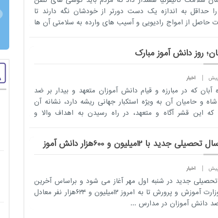
مان سلامت کالیفرنیا هشدار داد که مردم باید گوشی های تلفن
ا حداقل به اندازه یک دست دورتر از خودشان نگه دارند تا
 حاصل از امواج رادیویی و آسیب های وارده به سلامتی آن ها
ی...
اخبار
 آبان که در مبارزه و قیام دانش آموزان متعهد و بیدار بر ضد
شاه و حامیان آن به ویژه استکبار جهانی ریشه دارد، نشانه آن
ه این قشر آگاه و متعهد، در راه رسیدن به اهداف والا و
..
تحصیلی جدید با 12میلیون و 600هزار دانش ‌آموز
اخبار
حصیلی جدید در شنبه اول مهر آغاز می شود و براساس آخرین
آمار وزارت آموزش و پرورش تا به امروز ۱۲میلیون و ۶۲۴هزار نفر معادل