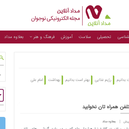
شناسی
تحصیلی
سلامت
آموزش
فرهنگ و هنر
بعلاوه مداد
 بدانیم
رژیم غذایی
بهتر است بدانیم
بهداشت
امام علی
تلفن همراه تان نخوابید
بعلاوه مداد