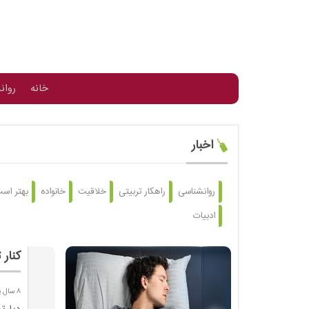
خانه
روان
اخبار
روانشناسی
راهکار تربیتی
خلاقیت
خانواده
بهتر است
ادبیات
کنار 
8 سال پیش