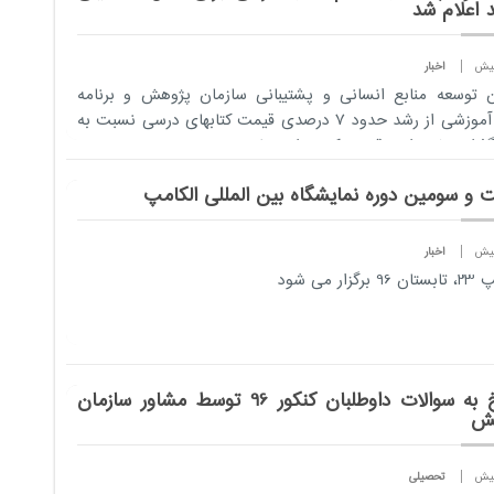
 اعلام شد
اخبار
 توسعه منابع انسانی و پشتیبانی سازمان پژوهش و برنامه
ریزی آموزشی از رشد حدود 7 درصدی قیمت کتابهای درسی نسبت به
ذشته خبر داد و قیمت کتب را به تف...
 و سومین دوره نمایشگاه بین المللی الکامپ
اخبار
رگزار می شود
پاسخ به سوالات داوطلبان کنکور 96 توسط مشاور سازمان
ش
تحصیلی