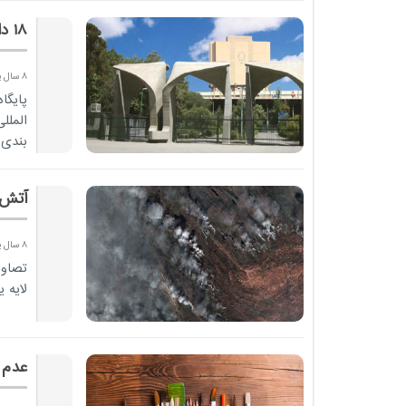
18 دانشگاه ایرانی در جمع دانشگاه‌ های برتر دنیا
8 سال پیش
پایگا
الملل
بندی 
آتش 
8 سال پیش
تصاوی
لایه 
عدم 