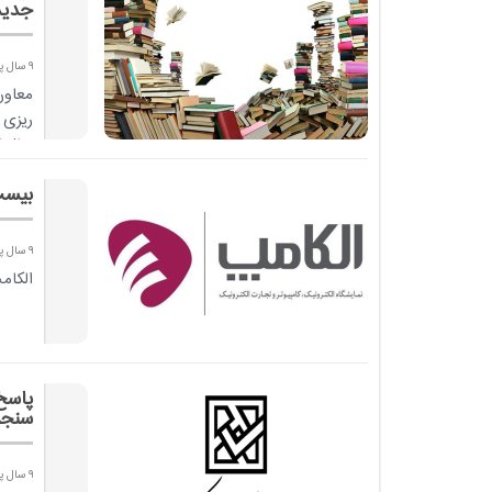
جدید
9 سال پیش
معاون
سال گ
بیست
9 سال پیش
الکامپ 23، تابستان 96 ب
سنج
9 سال پیش