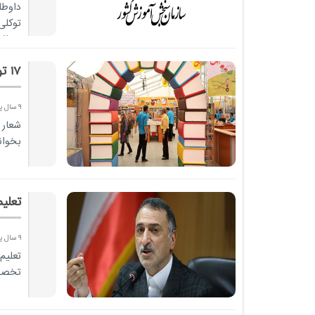
داوط
توکل
سوالا
17 توصیه مهم برای بازدید موفق از نمایشگاه کتاب
9 سال پیش
شعار 
بخوان
تعلی
9 سال پیش
تعلیم
تخصص