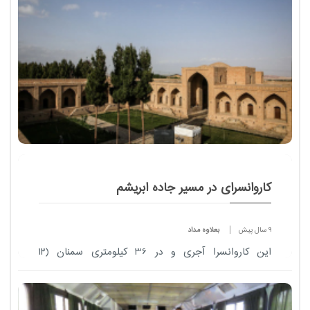
کاروانسرای در مسیر جاده ابریشم
9 سال پیش
بعلاوه مداد
این کاروانسرا آجری و در 36 کیلومتری سمنان (
۱۲
کیلومتری غرب سرخه
) در ر...