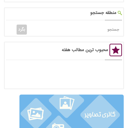
منطقه جستجو
محبوب ترین مطالب هفته