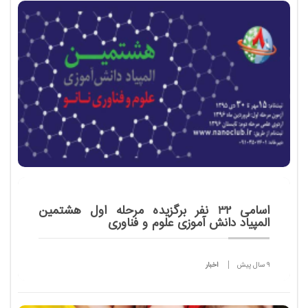
جهان هشت درجه سانتیگراد گرم تر شوند.
اسامی 32 نفر برگزیده مرحله اول هشتمین
المپیاد دانش آموزی علوم و فناوری
9 سال پیش
اخبار
به دنبال برگزاری هشتمین المپیاد دانش آموزی علوم و
فناوری نانو در روز جمعه 25 فروردین ماه سال جاری، 32