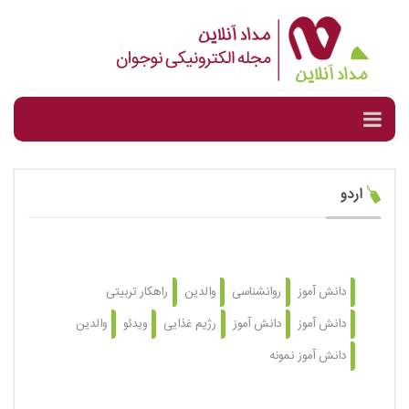
اردو
دانش آموز
روانشناسی
والدین
راهکار تربیتی
دانش آموز
دانش آموز
رژیم غذایی
ویدئو
والدین
دانش آموز نمونه