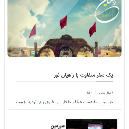
یک سفر متفاوت با راهیان نور
9 سال پیش
اخبار
در میان مقاصد مختلف داخلی و خارجی بی‌تردید جنوب
ایران یکی از پرطرفدارترین مکان‌ها برای سفر کردن در ایام
پایانی سال و همچنین آغاز سال نو است&nbs...