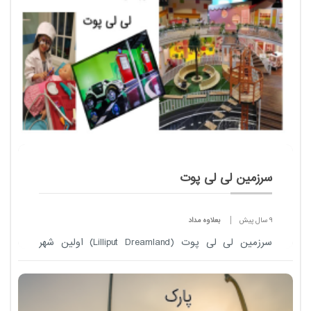
سرزمین لی لی پوت
9 سال پیش
بعلاوه مداد
سرزمین لی لی پوت (Lilliput Dreamland) اولین شهر
مشاغل و مرکز تخصصی بازی و سرگرمی کودک می باشد.