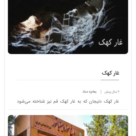
غار کهک
9 سال پیش
بعلاوه مداد
غار کهک دلیجان که به غار کهک قم نیز شناخته می‌شود
یکی از زیباترین غارهای ایران است. در ادامه با مداد
آنلاین همراه باشید .