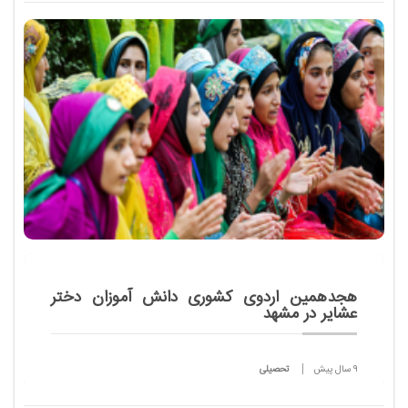
تخت سلیمان در جنوب شرقی استان آذربایجان غر...
هجدهمین اردوی کشوری دانش آموزان دختر
عشایر در مشهد
9 سال پیش
تحصیلی
هجدهمین دوره مسابقات کشوری دانش آموزان دختر