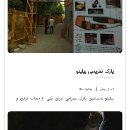
پارک تفریحی بیلینو
9 سال پیش
بعلاوه مداد
بیلینو نخستین پارک عمرانی ایران یکی از جذاب ترین و
زیباترین مکان های تفریحی در تهران برای بچه ها به
شمار می رود که عنصر اصلی آن وسایل راه سازی، عمرانی
و ماشین آلات سنگین در مقیاس کودکان اس...