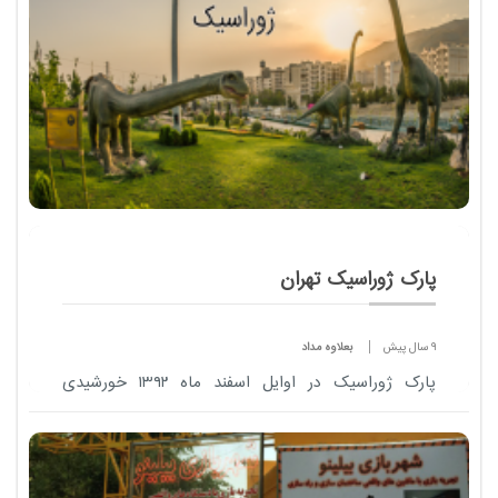
پارک ژوراسیک تهران
9 سال پیش
بعلاوه مداد
پارک ژوراسیک در اوایل اسفند ماه ۱۳۹۲ خورشیدی
احداث و به بهره‌برداری رسید. مساحت کل این بوستان
۳۰ هزار متر مربع است .