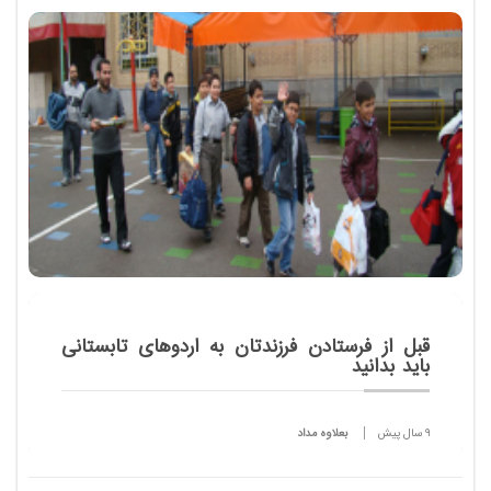
شهری فرهنگی – تاریخی شناخته نمی شود بلکه طبیعت
بکر قزوین به مانند بناهای تاریخی خود هر بیننده ای را...
قبل از فرستادن فرزندتان به اردوهای تابستانی
باید بدانید
9 سال پیش
بعلاوه مداد
برای بچه های امروزی که اغلب یا تک فرزندند و یا امکان