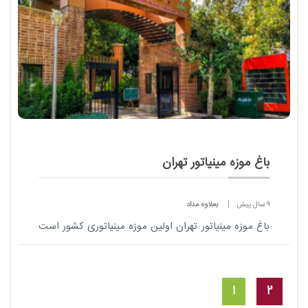
باغ‌ موزه مینیاتور تهران
9 سال پیش
بعلاوه مداد
باغ موزه مینیاتور تهران اولین موزه مینیاتوری کشور است
که در سال ۱۳۹۲ توسط آقای قالیباف افتتاح شده است و
محیطی بسیار دلنشین دارد.
1
2