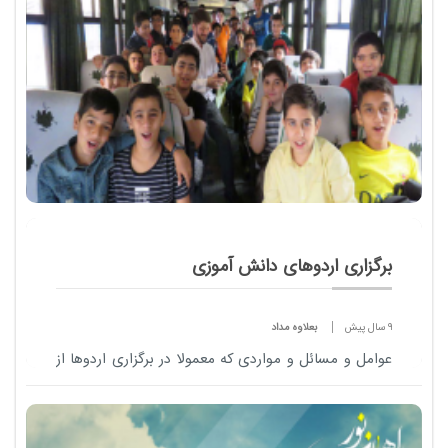
برگزاری اردوهای دانش آموزی
9 سال پیش
بعلاوه مداد
عوامل و مسائل و مواردی که معمولا در برگزاری اردو​ها از
هر نوعی ، مشترک است و باید بدان توجه داشت که در
ادامه بدان می پردازیم.