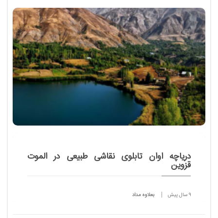
عشایر با حضور ۷۰۰ دانش آموز از ۲۲ استان کشور در
مشهد در حال برگزاریست.
دریاچه اوان تابلوی نقاشی طبیعی در الموت
قزوین
9 سال پیش
بعلاوه مداد
قزوین با پیشینه تاریخی پر قدمت خود فقط به عنوان