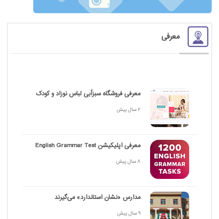
معرفی
معرفی فروشگاه سبزآبی لباس نوزاد و کودک
2 سال پیش
معرفی اپلیکیشن English Grammar Test
8 سال پیش
مدارس «نشان استاندارد» می‌گیرند
9 سال پیش