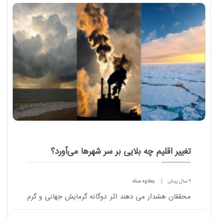
زیادی برای تعامل کردن با همسالان خود ندارند، چشیدن
طعم اردوهای تابستانی، تجربه ای مغتنم است که می
تو...
تغییر اقلیم چه بلایی بر سر شهرها می‌آورد؟
9 سال پیش
بعلاوه مداد
محققان هشدار می دهند اثر دوگانه گرمایش جهانی و گرم
شدن محلی باعث می شود تا سال 2100 برخی شهرهای