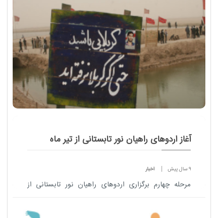
از 10 تیرماه خبر داد و گفت: 25 هزار پایگاه تابستانی
پذی...
آغاز اردوهای راهیان نور تابستانی از تیر ماه
9 سال پیش
اخبار
مرحله چهارم برگزاری اردوهای راهیان نور تابستانی از
حدود 10 تیرماه آغاز و تا 20 شهریورماه ادامه می یابد.