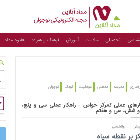
شناسی
تحصیلی
سلامت
آموزش
فرهنگ و هنر
بعلاوه مداد
فتاری
مدرسه
مذهبی
موفقیت
کودک
نوجوان
ارهای عملی تمرکز حواس - راهکار عملی سی و پنج،
 شش، سی و هفتم
روانشناسی
ز بر نقطه سیاه