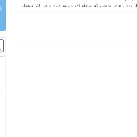
ز روش های قدیمی که سابقه ای دیرینه دارد و در اکثر فرهنگ
استانی دیده شده است، تمرکز بر نقطه سیاه است. امروزه نیز
دوختن ب...