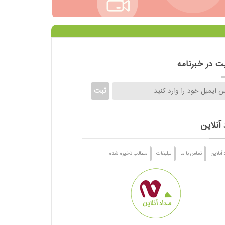
 در خبرنامه
 آنلاین
 آنلاین
تماس با ما
تبلیغات
مطالب ذخیره شده