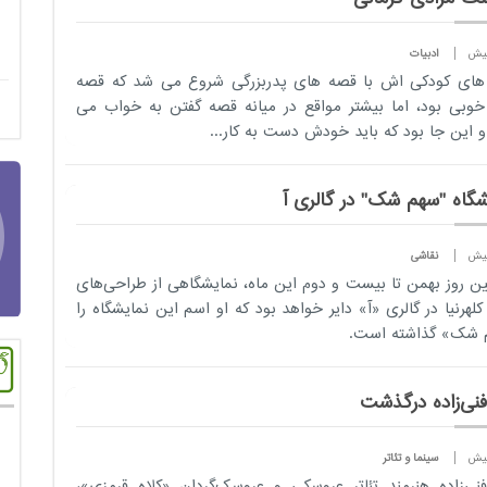
ادبیات
ای کودکی اش با قصه های پدربزرگی شروع می شد که قصه
وبی بود، اما بیشتر مواقع در میانه قصه گفتن به خواب می
 این جا بود که باید خودش دست به کار...
شگاه "سهم شک" در گالری آ
نقاشی
لین روز بهمن تا بیست و دوم این ماه، نمایشگاهی از طراحی‌های
 کلهرنیا در گالری «آ» دایر خواهد بود که او اسم این نمایشگاه را
 شک» گذاشته است.
فنی‌زاده درگذشت
سینما و تئاتر
فنی‌زاده هنرمند تئاتر عروسکی و عروسک‌گردان «کلاه قرمزی»،