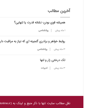
آخرین مطالب
همیشه قوی بودن؛ نشانه قدرت یا تنهایی؟
1 ماه پیش
روانشناسی
روابط خواهر و برادری گنجینه ای که نیاز به مراقبت دار
3 ماه پیش
روانشناسی
تک درختی زار و تنها
3 ماه پیش
ادبیات
نقل مطالب سایت تنها با ذکر منبع و لینک به (
nline.ir