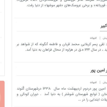
 قورباغه» و برخی عروسک‌های «شهر موشها» از دنیا رفت.
کبیر
ادبیات
تقی پسر کربلایی محمد قربان و فاطمه آنگونه که از شواهد بر
12 ه.ق در هزاوه از محال فراهان به دنیا آمد.
 امین پور
ادبیات
قیصر امین پور دردوم اردیبهشت ماه سال 1338 درشهرستان گُتوند
ان ( توابع شهرستان شوشتر ) به دنیا آمد . دوران کودکی و
ات ابتدایی را در ...