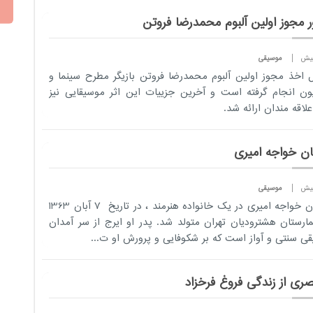
 مجوز اولین آلبوم محمدرضا فروتن
موسیقی
 اخذ مجوز اولین آلبوم محمدرضا فروتن بازیگر مطرح سینما و
یون انجام گرفته است و آخرین جزییات این اثر موسیقایی نیز
علاقه مندان ارائه شد.
ن خواجه امیری
موسیقی
احسان خواجه امیری در یک خانواده هنرمند ، در تاریخ 7 آبان 1363
مارستان هشترودیان تهران متولد شد. پدر او ایرج از سر آمدان
ی سنتی و آواز است که بر شکوفایی و پرورش او ت...
ری از زندگی فروغ فرخزاد