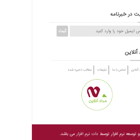
 در خبرنامه
 آنلاین
 آنلاین
تماس با ما
تبلیغات
مطالب ذخیره شده
و توسعه نرم افزار توسط
دات نرم افزار
می باشد.