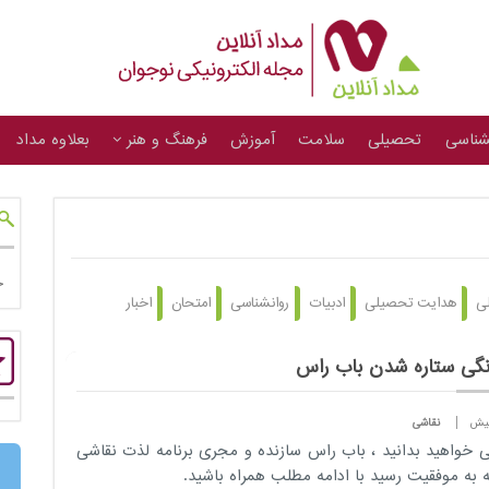
شناسی
تحصیلی
سلامت
آموزش
فرهنگ و هنر
بعلاوه مداد
لی
هدایت تحصیلی
ادبیات
روانشناسی
امتحان
اخبار
گی ستاره شدن باب راس
نقاشی
ی خواهید بدانید ، باب راس
سازنده و مجری برنامه لذت نقاشی
 به موفقیت رسید با ادامه مطلب همراه باشید.