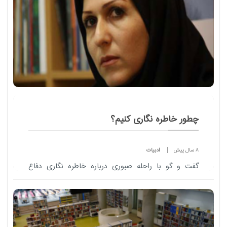
چطور خاطره نگاری کنیم؟
8 سال پیش
ادبیات
گفت و گو با راحله صبوری درباره خاطره نگاری دفاع
مقدس و نیز کتاب برسد به دست خانم ف.