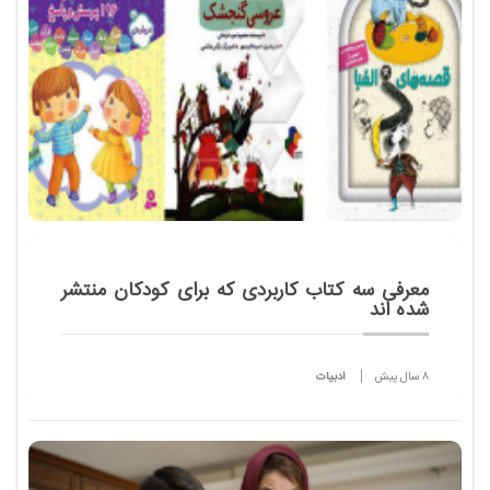
معرفی سه کتاب کاربردی که برای کودکان منتشر
شده اند
8 سال پیش
ادبیات
یکی از نگرانی های همیشگی والدین، انتخاب کتاب خوب
برای فرزندان است. دغدغه ای که گاهی آنها را از بازار
کتاب دور می کند. اما در بازار نشر کتاب کودک، اتفاقا ...