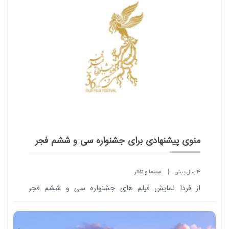
چیست. چرا او از آن دست نمادهاست که تا این
حد جایگاهی بزرگ و ویژ...
منوی پیشنهادی برای جشنواره سی و ششم فجر
3 سال پیش
سینما و تئاتر
از فردا نمایش فیلم های جشنواره سی و ششم فجر
شروع ​شده. اگر به شکل سری بلیت خریده اید که همه را
می بینید اما اگر قصد دارید با مراجعه به گیشه، فیلم مورد
نظر را انتخاب کنید، این گزارش می...