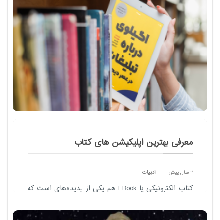
از لحظات انسانی، چنان در هم تنیده می‌شوند که مرز
میان آن‌ها محو می‌گردد.​
معرفی بهترین اپلیکیشن های کتاب
2 سال پیش
ادبیات
کتاب الکترونیکی یا EBook هم یکی از پدیده‌های است که
معرفی مجلات معتبر مد و فشن در دنیا
طرفداران زیادی پیدا کرده و آن را به خرید آنلاین کتاب یا
مراجعه به فروشگاه کتاب ترجیح می‌دهن...