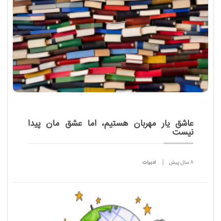
عاشق یار مهربان هستیم، اما عشق مان پیدا
نیست
8 سال پیش
ادبیات
با خواندن اخبار مربوط به سرانه مطالعه، در ذهن هر
خواننده ای این سوال مطرح می شود که به راستی سرانه
مطالعه در کشوری هم چون ایران با فرهنگ غنی و تاریخ
چند هزار ساله، چقدر است؟