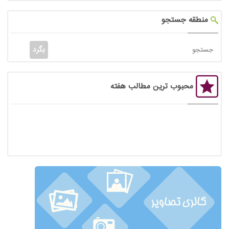
منطقه جستجو
محبوب ترین مطالب هفته