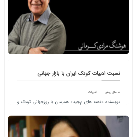
نسبت ادبیات کودک ایران با بازار جهانی
8 سال پیش
ادبیات
نویسنده «قصه های مجید» همزمان با روزجهانی کودک و
نوجوان از مصائب و دست اندازهای جهانی شدن ادبیات
کودک ایران و لزوم تغییر نگاه نویسندگان ایرانی می گوید.