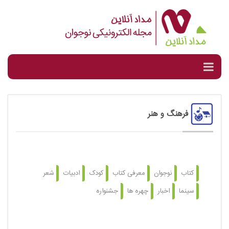
فرهنگ و هنر
کتاب
نوجوان
معرفی کتاب
کودک
ادبیات
شعر
سینما
اخبار
چهره ها
جشنواره