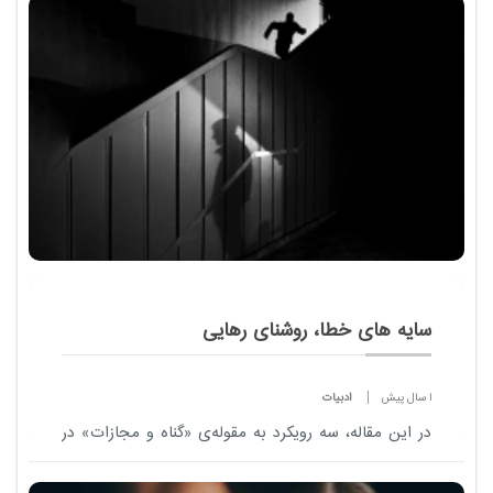
سایه های خطا، روشنای رهایی
1 سال پیش
ادبیات
در این مقاله، سه رویکرد به مقوله‌ی «گناه و مجازات» در
بستر فرهنگ و ادب ایرانی بررسی می‌شود: نخست،
نگاهی به شاهنامه فردوسی و رمزگان اخلاقی آن در فهم