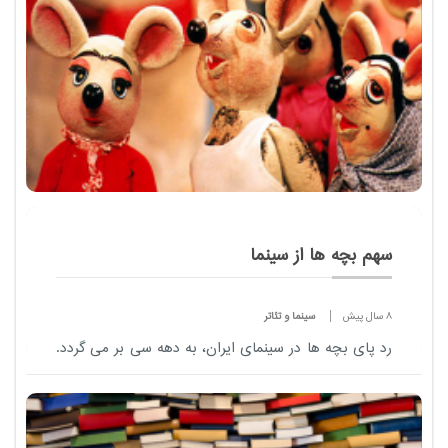
سهم بچه ها از سینما
8 سال پیش
سینما و تئاتر
رد پای بچه ها در سینمای ایران، به دهه سی بر می گردد.
با این حال آن چه ساخته می شد ربطی به دنیای کودکان
و نوجوانان نداشت. کم کم نگاه فیلمسازان به سمت بچه
ها چرخید و آثاری برای آن ها و یا در...