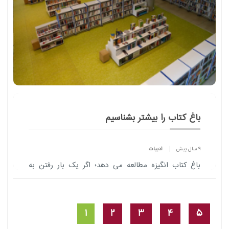
باغ کتاب را بیشتر بشناسیم
9 سال پیش
ادبیات
باغ کتاب انگیزه مطالعه می دهد؛ اگر یک بار رفتن به
«باغ کتاب» را تجربه کنید حتما وسوسه کتاب خواندن
سراغتان می آید.
1
2
3
4
5