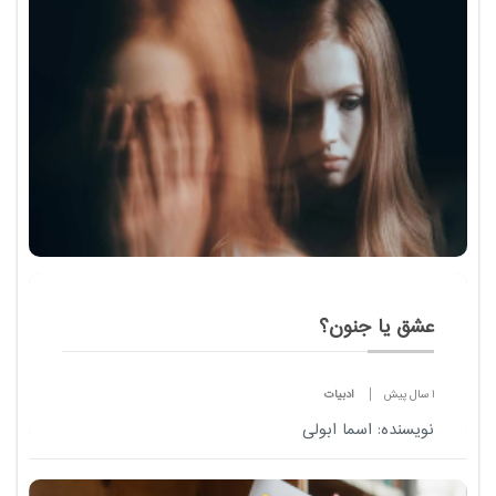
گناه؛ دوم، تحلیل مفهومی عدالت و مجازات در مثنوی
مو...
عشق یا جنون؟
1 سال پیش
ادبیات
نویسنده: اسما ابولی
عشق و جنون، دو واژه‌ی به ظاهر متضاد، اما در بسیاری