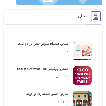
معرفی
معرفی فروشگاه سبزآبی لباس نوزاد و کودک
2 سال پیش
معرفی اپلیکیشن English Grammar Test
8 سال پیش
مدارس «نشان استاندارد» می‌گیرند
9 سال پیش