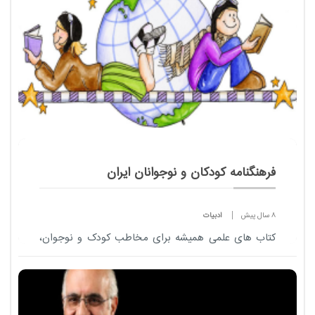
فرهنگنامه کودکان و نوجوانان ایران
8 سال پیش
ادبیات
کتاب های علمی همیشه برای مخاطب کودک و نوجوان،
جذابیت داشته، از رمان های علمی _ تخیلی ژول ورن و
آرتور سی کلارک گرفته تا کتاب های مصور علمی که به
پرسش ها و کنجکاوی های این رده سنی پاسخ می ده...