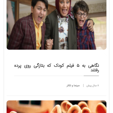
نگاهی به 5 فیلم کودک که بتازگی روی پرده
رفتند
8 سال پیش
سینما و تئاتر
در سه ماهه سوم سال فیلم های قهرمانان کوچک،
شکلاتی، حقه باز دم دراز، پینوکیو، عاموسردار و رییسعلی و
انیمشین راز سیاوش رنگ پرده دیدند و هنوز اکران برخی
ادا...