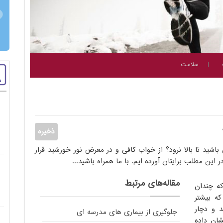
سلامت
باشید تا بالا نرود؟ از خواب کافی و در معرض نور خورشید قرار
ین مطلب برایتان آورده ایم. با ما همراه باشید...
مقاله‌های مرتبط
که چندان
ه بیشتر
د و دچار
جلوگیری از بیماری های مدرسه ای
ان داده