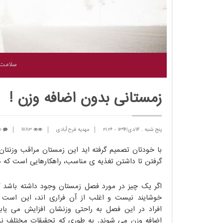
سلامت
زمستانی بدون اضافه وزن !
پنج شنبه , 14/دی/1396
-
21:26
مهدیه فرح آبادی
1783
0
با خودتان تصمیم گرفته اید این زمستان مراقب وزنتان 
گرفتن تا داشتن تغذیه ی مناسب، راهکارهایی است که در ا
اگر یک چیز در مورد فصل زمستان وجود داشته باشد 
خوشایند نیست و اغلب از آن فراری اند، این است ک
افراد در این فصل به راحتی وزنشان افزایش می یاب
اضافه وزن می شوند. به طوری که تحقیقات مختلف نش