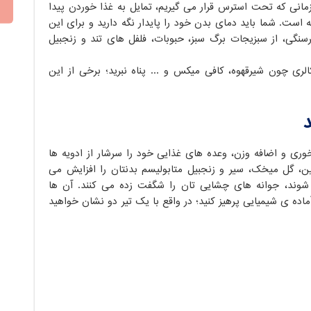
انی که تحت استرس قرار می گیریم، تمایل به غذا خوردن پیدا
ه است. شما باید دمای بدن خود را پایدار نگه دارید و برای این
سنگی، از سبزیجات برگ سبز، حبوبات، فلفل های تند و زنجبیل
ری چون شیرقهوه، کافی میکس و ... پناه نبرید؛ برخی از این
وری و اضافه وزن، وعده های غذایی خود را سرشار از ادویه ها
رچین، گل میخک، سیر و زنجبیل متابولیسم بدنتان را افزایش می
 شوند، جوانه های چشایی تان را شگفت زده می کنند. آن ها
 ی شیمیایی پرهیز کنید؛ در واقع با یک تیر دو نشان خواهید