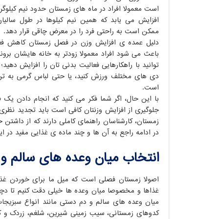
است معمولاً افراد در ماه های زمستان حدود نیم کیلوگر
افزایش می یابد که همین نیم کیلوها در طول سالیا
ممکن است به راحتی فرد را در معرض چاقی قرار دهد.
دلیل عمده ی افزایش وزن در فصل زمستان کاهش فعال
باعث می شود افراد معمولا زودتر به خانه هایشان برون
توانید با راهکارهایی فعالیت بدنی تان را افزایش دهید؛ 
دی های مختلف ورزش کنید، یا حتی لباس گرمی به تن ک
است.
با این حال، اگر شما فکر می کنید که انجام دادن یک 
جلوگیری از افزایش وزنتان کافی است باید تجدید نظری 
زمستان، کارشناسان راهنمای کاملی دارند که از داشتن خ
در ادامه راجع به آن ها و چند ماده ی غذایی مفید در ا
انتخاب میان وعده های سالم و
اصولاً زمستان فصلی است که میل ما برای خوردن غذ
غذاها و مخصوصا میان وعده ها خیلی دقت کنیم تا دچا
میان وعده های سالم و دم دستی مانند انواع سبزیجات 
کدوهای زمستانی، سیب زمینی شیرین، شلغم، زردک و کل