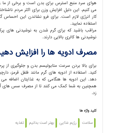
هوای سرد منبع استرس برای بدن است و برخی از ما زم
می کنیم. این دلیلِ افزایش وزن برای اکثر مردم ناشناخت
کار انرژی لازم است. برای فرو نشاندن این احساس گر
استفاده نمایید.
مراقب باشید که برای گرم شدن به نوشیدنی های پرکال
نوشیدنی ها کالری بالایی دارند.
مصرف ادویه ها را افزایش دهید
برای بالا بردن سرعت متابولیسم بدن و جلوگیری از پرخ
کنید. استفاده از ادویه های گرم مانند فلفل قرمز، دا
دهد. این ادویه ها هنگامی که به غذایتان اضافه می
همچنین به شما کمک می کنند تا از مصرف سس های آماده
زد.
کلید واژه ها
سلامت
رژیم غذایی
بهتر است بدانیم
تغذیه