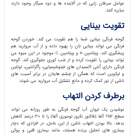
عوامل سرطان زایی که در آلاینده ها و دود سیگار وجود دارند
مبارزه کنند.
تقویت بینایی
گوجه فرنگی بینایی شما را هم تقویت می کند. خوردن گوجه
فرنگی می تواند بینایی تان را بهبود داده و از آب مروارید هم
پیشگیری کند. ویتامین A و ویتامین C موجود در این میوه می
تواند بینایی را تقویت کرده و از شب کوری جلوگیری کند. گوجه
فرنگی دارای آنتی اکسیدان های فیتوشیمیایی، زآگزانتین، لوتئین
و لیکوپن است که همگی از چشم هایتان در برابر آسیب های
ناشی از نور کمک کرده و مانع تشکیل آب مروارید می شوند.
برطرف کردن التهاب
نوشیدن یک لیوان آب گوجه فرنگی به طور روزانه می تواند
سطح TNF آلفا (فاکتور نکروز توموری آلفا) را تا 30 درصد کاهش
بدهد. بالا بودن التهاب ناشی از این عامل، در افرادی که دچار
بیماری های تحلیل برنده هستند، مانند بیماری قلبی و پوکی