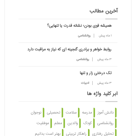
آخرین مطالب
همیشه قوی بودن؛ نشانه قدرت یا تنهایی؟
1 ماه پیش
روانشناسی
روابط خواهر و برادری گنجینه ای که نیاز به مراقبت دارد
3 ماه پیش
روانشناسی
تک درختی زار و تنها
3 ماه پیش
ادبیات
ابر کلید واژه ها
دانش آموز
مدرسه
سلامت
تحصیلی
نوجوان
روانشناسی
کودک
والدین
معلم
موفقیت
تحلیل رفتاری
راهکار تربیتی
بهتر است بدانیم