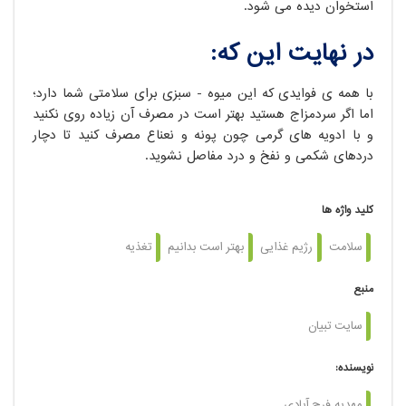
استخوان دیده می شود.
در نهایت این که:
با همه ی فوایدی که این میوه - سبزی برای سلامتی شما دارد؛
اما اگر سردمزاج هستید بهتر است در مصرف آن زیاده روی نکنید
و با ادویه های گرمی چون پونه و نعناع مصرف کنید تا دچار
دردهای شکمی و نفخ و درد مفاصل نشوید.
کلید واژه ها
سلامت
رژیم غذایی
بهتر است بدانیم
تغذیه
منبع
سایت تبیان
نویسنده:
مهدیه فرح آبادی