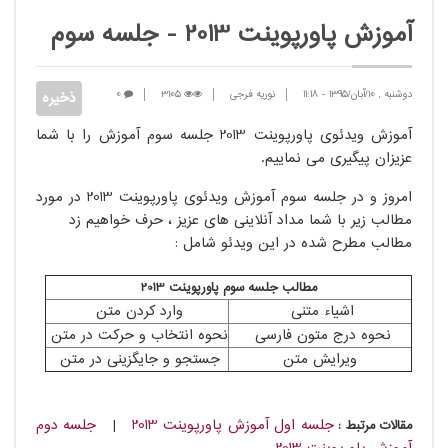
آموزش پاورپوینت 2013 - جلسه سوم
دوشنبه , 10/آبان/1395
-
11:18
نوریه فرجی
3105
0
آموزش ویدئوی پاورپوینت 2013 جلسه ​سوم آموزش را با شما
عزیزان ​پیگیری می نماییم.
امروز و در جلسه سوم ​آموزش ویدئوی پاورپوینت 2013 در مورد
مطالب زیر با شما مداد آنلاینی های عزیز ، حرف خواهیم زد
مطالب مطرح شده در این ویدئو شامل :
مطالب جلسه سوم پاورپوینت 2013
اشیاء متنی
وارد کردن متن
نحوه درج متون فارسی
نحوه انتخاب و حرکت در متن
ویرایش متن
جستجو و جایگزینی در متن
جلسه اول آموزش پاورپوینت 2013
|
جلسه دوم
مقالات مرتبط :