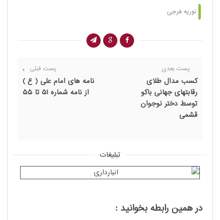
نوریه فرجی
پست بعدی
پست قبلی
کسب مدال طلای
نامه های امام علی ( ع )
رقابتهای جهانی باکو
از نامه شماره ​51 تا ​​55
توسط دختر نوجوان
قشمی
تبلیغات
در همین رابطه بخوانید :