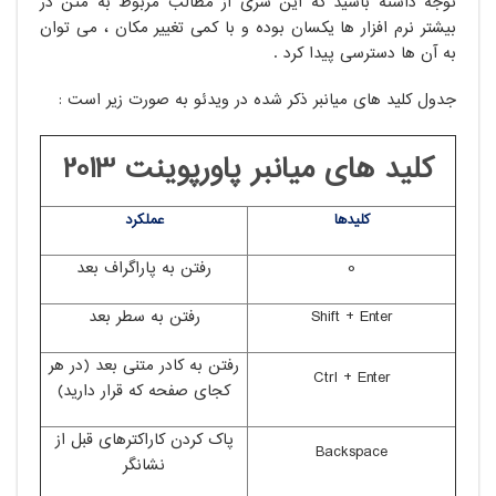
توجه داشته باشید که این سری از مطالب مربوط به متن در
بیشتر نرم افزار ها یکسان بوده و با کمی تغییر مکان ، می توان
به آن ها دسترسی پیدا کرد .
جدول کلید های میانبر ذکر شده در ویدئو به صورت زیر است :
کلید های میانبر پاورپوینت 2013
کلیدها
عملکرد
0
رفتن به پاراگراف بعد
Shift + Enter
رفتن به سطر بعد
رفتن به کادر متنی بعد (در هر
Ctrl + Enter
کجای صفحه که قرار دارید)
پاک کردن کاراکترهای قبل از
Backspace
نشانگر