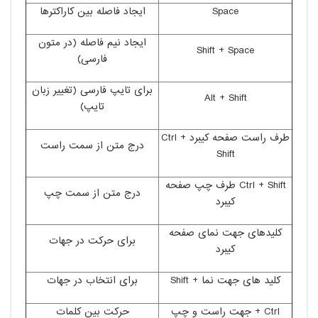
Space
ایجاد فاصله بین کاراکترها
ایجاد نیم فاصله (در متون
Shift + Space
فارسی)
برای تایپ فارسی (تغییر زبان
Alt + Shift
تایپ)
طرف راست صفحه کیبرد Ctrl +
درج متن از سمت راست
Shift
Ctrl + Shift طرف چپ صفحه
درج متن از سمت چپ
کیبرد
کلیدهای جهت نمای صفحه
برای حرکت در جهات
کیبرد
کلید های جهت نما + Shift
برای انتخاب در جهات
Ctrl + جهت راست و چپ
حرکت بین کلمات