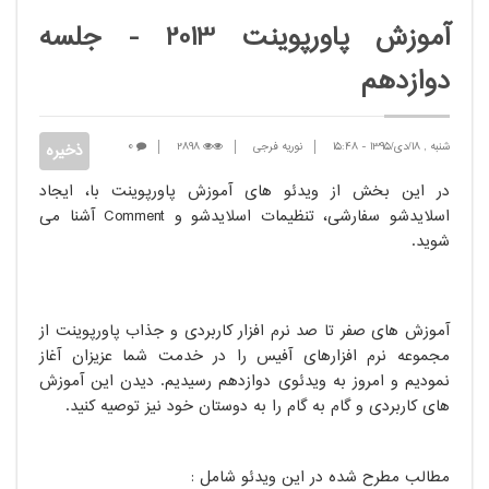
آموزش پاورپوینت 2013 - جلسه
دوازدهم
شنبه , 18/دی/1395
-
15:48
نوریه فرجی
2898
0
در این بخش از ویدئو های آموزش پاورپوینت با، ایجاد
اسلایدشو سفارشی، تنظیمات اسلایدشو و Comment آشنا می
شوید.
آموزش های صفر تا صد نرم افزار کاربردی و جذاب پاورپوینت از
مجموعه نرم افزارهای آفیس را در خدمت شما عزیزان آغاز
نمودیم و امروز به ویدئوی​ دوازدهم رسیدیم. دیدن این آموزش
های کاربردی و گام به گام را به دوستان خود نیز توصیه کنید.
مطالب مطرح شده در این ویدئو شامل :