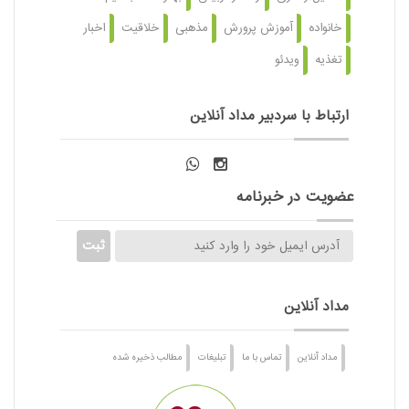
خانواده
آموزش پرورش
مذهبی
خلاقیت
اخبار
تغذیه
ویدئو
ارتباط با سردبیر مداد آنلاین
عضویت در خبرنامه
مداد آنلاین
مداد آنلاین
تماس با ما
تبلیغات
مطالب ذخیره شده