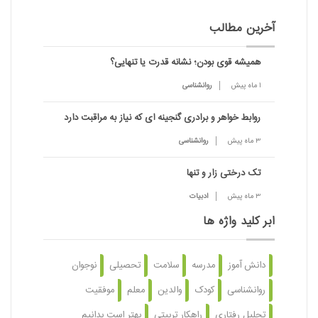
آخرین مطالب
همیشه قوی بودن؛ نشانه قدرت یا تنهایی؟
1 ماه پیش
روانشناسی
روابط خواهر و برادری گنجینه ای که نیاز به مراقبت دارد
3 ماه پیش
روانشناسی
تک درختی زار و تنها
3 ماه پیش
ادبیات
ابر کلید واژه ها
دانش آموز
مدرسه
سلامت
تحصیلی
نوجوان
روانشناسی
کودک
والدین
معلم
موفقیت
تحلیل رفتاری
راهکار تربیتی
بهتر است بدانیم