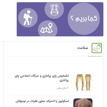
سلامت
تشخیص پای پرانتزی و حرکات اصلاحی پای
پرانتزی
2 سال پیش
اسکولیوز یا انحراف ستون فقرات در نوجوانان