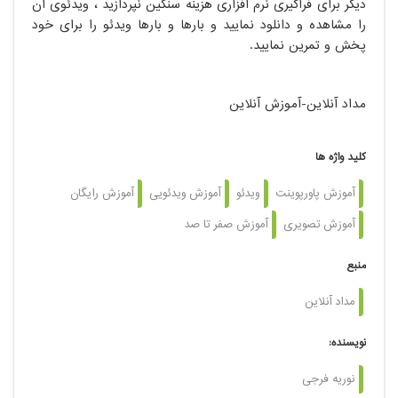
دیگر برای فراگیری نرم افزاری هزینه سنگین نپردازید ، ویدئوی آن
را مشاهده و دانلود نمایید و بارها و بارها ویدئو را برای خود
پخش و تمرین نمایید.
مداد آنلاین-آموزش آنلاین
کلید واژه ها
آموزش پاورپوینت
ویدئو
آموزش ویدئویی
آموزش رایگان
آموزش تصویری
آموزش صفر تا صد
منبع
مداد آنلاین
نویسنده:
نوریه فرجی