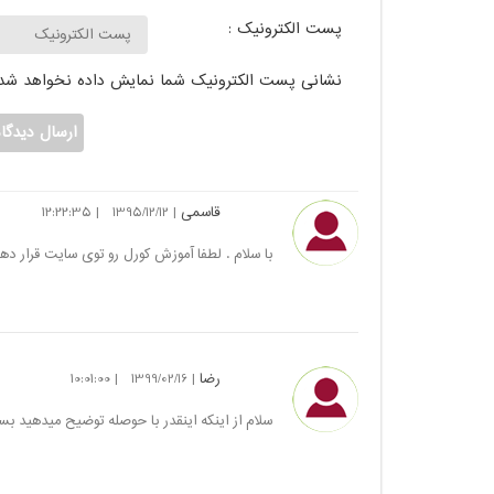
پست الکترونیک :
نشانی پست الکترونیک شما نمایش داده نخواهد شد.
قاسمی
|
|
12:22:35
1395/12/12
با سلام . لطفا آموزش کورل رو توی سایت قرار دهی
رضا
|
|
10:01:00
1399/02/16
سلام از اینکه اینقدر با حوصله توضیح میدهید بسی