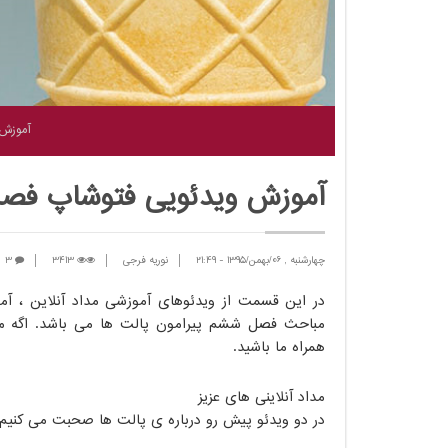
آموزش
آموزش ویدئویی فتوشاپ ف
چهارشنبه , 06/بهمن/1395
-
21:49
نوریه فرجی
3413
3
در این قسمت از ویدئوهای آموزشی مداد آنلاین ، 
مباحث فصل ششم پیرامون پالت ها می باشد. اگه میخ
همراه ما باشید.
مداد آنلاینی های عزیز
در دو ویدئو پیش رو درباره ی پالت ها صحبت می کنیم