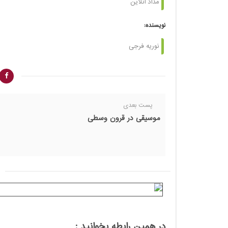
مداد آنلاین
نویسنده:
نوریه فرجی
پست بعدی
موسیقی در قرون وسطی
در همین رابطه بخوانید :