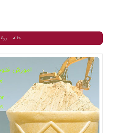
خانه
روان