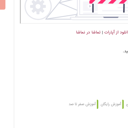
نلود از آپارات
|
تماشا در نماشا​
ید.
ی
آموزش رایگان
آموزش صفر تا صد