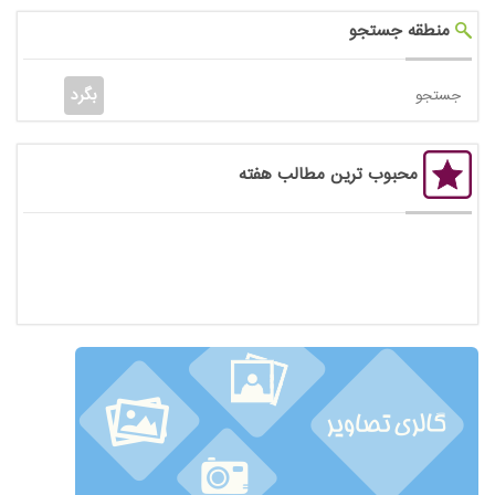
منطقه جستجو
محبوب ترین مطالب هفته