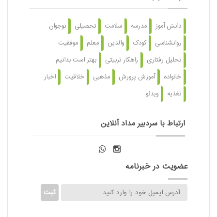
دانش آموز
مدرسه
سلامت
تحصیلی
نوجوان
روانشناسی
کودک
والدین
معلم
موفقیت
تحلیل رفتاری
راهکار تربیتی
بهتر است بدانیم
خانواده
آموزش پرورش
مذهبی
خلاقیت
اخبار
تغذیه
ویدئو
ارتباط با سردبیر مداد آنلاین
عضویت در خبرنامه