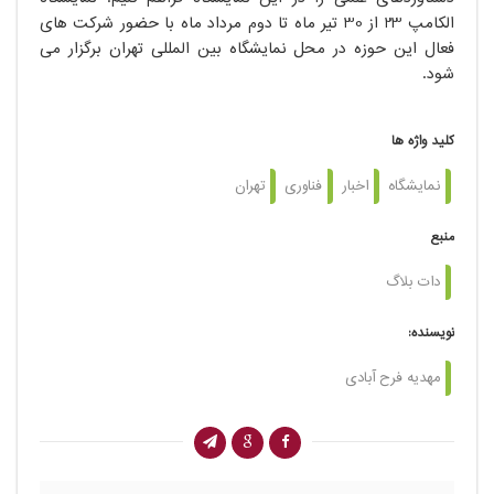
الکامپ 23 از 30 تیر ماه تا دوم مرداد ماه با حضور شرکت های
فعال این حوزه در محل نمایشگاه بین المللی تهران برگزار می
شود.
کلید واژه ها
نمایشگاه
اخبار
فناوری
تهران
منبع
دات بلاگ
نویسنده:
مهدیه فرح آبادی