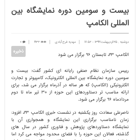
بیست و سومین دوره نمایشگاه بین
المللی الکامپ
دوشنبه , 25/اردیبهشت/1396
-
17:52
مهدیه فرح آبادی
1932
0
الکامپ 23، تابستان 96 برگزار می شود
رییس سازمان نظام صنفی رایانه ای کشور گفت: بیست و
سومین دوره نمایشگاه بین المللی الکترونیک، کامپیوتر و تجارت
الکترونیکی (الکامپ) که هر ساله در آذرماه برگزار می شد، برای
ارائه مناسب تر دستاوردهای این حوزه از 30 تیر ماه تا دوم
مردادماه 96 برگزار می شود.
ناصرعلی سعادت روز یکشنبه در نشست خبری الکامپ 23، افزود:
زمان نامناسب برگزاری این نمایشگاه و همجواری آن با
نمایشگاه دستاوردهای پژوهش و فناوری کشور در سال های
گذشته، فعالان این حوزه را با فضای محدود مواجه می کرد اما