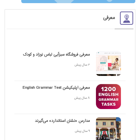
معرفی
معرفی فروشگاه سبزآبی لباس نوزاد و کودک
2 سال پیش
معرفی اپلیکیشن English Grammar Test
8 سال پیش
مدارس «نشان استاندارد» می‌گیرند
9 سال پیش