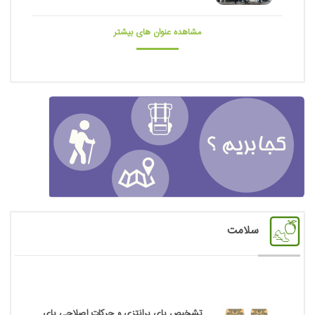
مشاهده عنوان های بیشتر
سلامت
تشخیص پای پرانتزی و حرکات اصلاحی پای