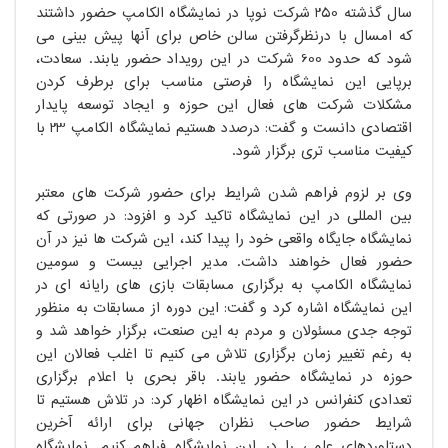
سال گذشته 250 شرکت نوپا در نمایشگاه الکامپ حضور داشتند
که امسال با درنظرگرفتن سالن خاص برای آنها پیش بینی می
شود که حدود 600 شرکت در این رویداد حضور یابند. سعادت،
برپایی این نمایشگاه را فرصتی مناسب برای برطرف کردن
مشکلات شرکت های فعال این حوزه و ایجاد توسعه پایدار
اقتصادی دانست و گفت: درصدد هستیم نمایشگاه الکامپ 23 با
کیفیت مناسب تری برگزار شود.
وی بر لزوم فراهم شدن شرایط برای حضور شرکت های معتبر
بین المللی در این نمایشگاه تاکید کرد و افزود: در صورتی که
نمایشگاه جایگاه واقعی خود را پیدا کند، این شرکت ها نیز در آن
حضور فعال خواهند داشت. مدیر اجرایی بیست و سومین
نمایشگاه الکامپ به برگزاری مسابقات بازی های رایانه ای در
این نمایشگاه اشاره کرد و گفت: این دوره از مسابقات به منظور
توجه جدی مسئولان و مردم به این صنعت، برگزار خواهد شد و
به رغم تغییر زمان برگزاری تلاش می کنیم تا اغلب فعالان این
حوزه در نمایشگاه حضور یابند. باقر بحری با اعلام برگزاری
تعدادی کنفرانس در این نمایشگاه اظهار کرد: در تلاش هستیم تا
شرایط حضور صاحب نظران جهانی برای ارائه آخرین
دستاوردهای علمی را در این نمایشگاه فراهم کنیم. نمایشگاه