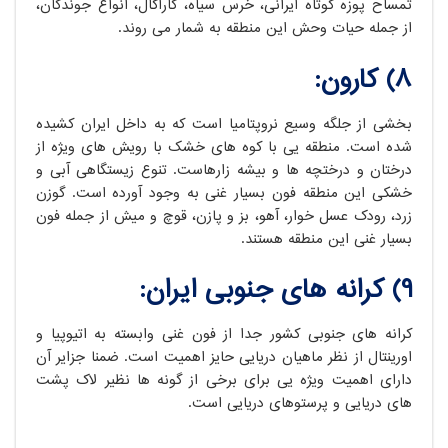
تمساح پوزه کوتاه ایرانی، خرس سیاه، کاراکال، انواع جوندگان،
از جمله حیات وحش این منطقه به شمار می روند.
8) کارون:
بخشی از جلگه وسیع نروپتامیا است که به داخل ایران کشیده
شده است. منطقه یی با کوه های خشک با رویش های ویژه از
درختان و درختچه ها و بیشه زارهاست. تنوع زیستگاهی آبی و
خشکی این منطقه فون بسیار غنی به وجود آورده است. گوزن
زرد، رودک عسل خوار، آهو، بز و پازن، قوچ و میش از جمله فون
بسیار غنی این منطقه هستند.
9) کرانه های جنوبی ایران:
کرانه های جنوبی کشور جدا از فون غنی وابسته به اتیوپیا و
اورینتال از نظر ماهیان دریایی حایز اهمیت است. ضمنا جزایر آن
دارای اهمیت ویژه یی برای برخی از گونه ها نظیر لاک پشت
های دریایی و پرستوهای دریایی است.