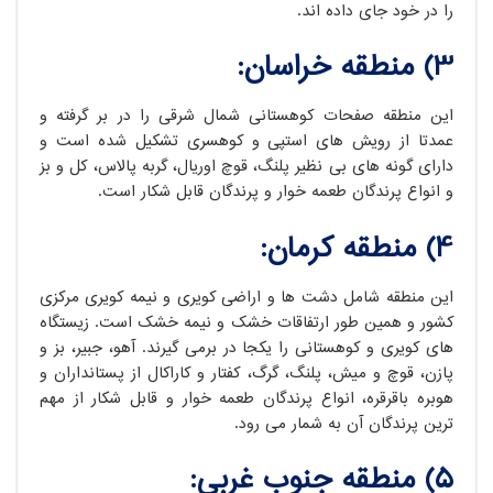
را در خود جای داده اند.
3) منطقه خراسان:
این منطقه صفحات کوهستانی شمال شرقی را در بر گرفته و
عمدتا از رویش های استپی و کوهسری تشکیل شده است و
دارای گونه های بی نظیر پلنگ، قوچ اوریال، گربه پالاس، کل و بز
و انواع پرندگان طعمه خوار و پرندگان قابل شکار است.
4) منطقه کرمان:
این منطقه شامل دشت ها و اراضی کویری و نیمه کویری مرکزی
کشور و همین طور ارتفاقات خشک و نیمه خشک است. زیستگاه
های کویری و کوهستانی را یکجا در برمی گیرند. آهو، جبیر، بز و
پازن، قوچ و میش، پلنگ، گرگ، کفتار و کاراکال از پستانداران و
هوبره باقرقره، انواع پرندگان طعمه خوار و قابل شکار از مهم
ترین پرندگان آن به شمار می رود.
5) منطقه جنوب غربی: