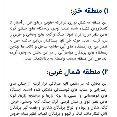
1) منطقه خزر:
این منطقه به شکل نواری در کرانه جنوبی دریای خزر از آستارا تا
گنبدکاووس کشیده شده است. وجود زیستگاه های جنگلی گونه
هایی نظیر مرال، گراز، شوکا، پلنگ و گربه های وحشی و خرس را
دربر گرفته است. فوک خزر تنها پستاندار دریایی حاشیه خزر به
شمار می رود.زیستگاه های آبی حاشیه ساحل و تالاب ها بهترین
زیستگاه های پرندگان مهاجر آبی را در این بخش به وجود آورده
اند. فون این منطقه سخت وابسته به پالئارکتیک است.
2) منطقه شمال غربی:
این بخش که در منتهی الیه هیرکانی قرار گرفته از جنگل های
ارسبارانی و استپ های کوهستانی تشکیل شده است. زیستگاه
های کوهستانی و استپی با بوته زارها و درختچه زارها، گونه
هایی نظیر قوچ و میش ارمنی، گراز، پلنگ، گربه وحشی، خرس،
گرگ، شغال و روباه و انواع پرندگان شکاری و طعمه گیر، پرندگان
قابل شکار مانند کبک و تیهو و پرندگان کمیاب نظیر سیاه خروس