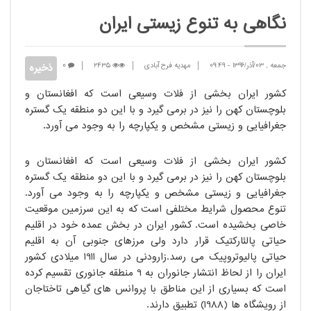
نگاهی به تنوع زیستی ایران
جمعه , 03/آذر/1396
-
09:49
مهدیه فرح آبادی
2435
0
کشور ایران بخشی از فلات وسیعی است که افغانستان و
بلوچستان کهن را نیز در برمی گیرد و با این دو منطقه یک گستره
جغرافیایی و زیستی مشخص و یکپارچه را به وجود می آورد.
کشور ایران بخشی از فلات وسیعی است که افغانستان و
بلوچستان کهن را نیز در برمی گیرد و با این دو منطقه یک گستره
جغرافیایی و زیستی مشخص و یکپارچه را به وجود می آورد.
تنوع محصول شرایط مختلفی است که به این سرزمین موقعیت
خاصی بخشیده است. کشور ایران در بخش عمده خود در اقلیم
حیاتی پالئارکتیک قرار دارد ولی مرزهای جنوبی آن به اقلیم
حیاتی پالیوتروپیک می رسد.زارودنی در سال 1911 میلادی کشور
ایران را از لحاظ انتشار جانوران به 9 منطقه جانوری تقسیم کرده
است که بسیاری از این مناطق با پروانس های گیاهی تاختاجان
از رویشگاه ها (1988) تطبیق دارند.