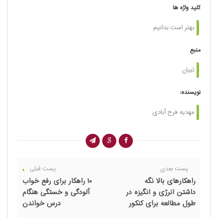
کلید واژه ها
بهتر است بدانیم
منبع
تبیان
نویسنده:
مهدیه فرح آبادی
پست بعدی
پست قبلی
راهکارهای بالا نگه
۱۰ راهکار برای رفع خواب
داشتن انرژی و انگیزه در
آلودگی و خستگی هنگام
طول مطالعه برای کنکور
درس خواندن