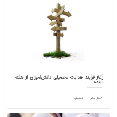
آغاز فرآیند هدایت تحصیلی دانش‌آموزان از هفته
آینده
9 سال پیش
تحصیلی
هدایت تحصیلی پس از اعلام نتایج امتحانات نهایی
شروع می شود و ما از 15 تیرماه به بعد شاهد آغاز روند