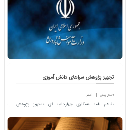
تجهیز پژوهش سراهای دانش آموزی
9 سال پیش
اخبار
تفاهم نامه همكاری چهارجانبه ای «تجهیز پژوهش
سراهای دانش آموزی» بین وزارت آموزش و پرورش،
معاونت علمی و فناوری ریاست جمهوری، صندوق كار
آفرینی و...