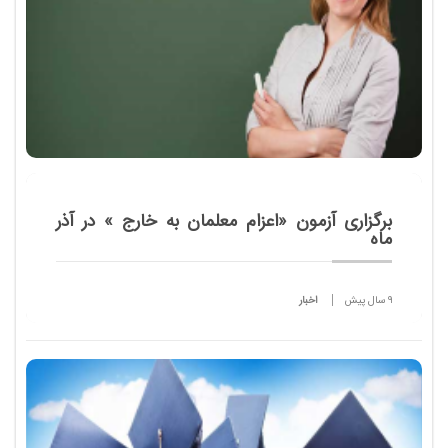
برگزاری آزمون «اعزام معلمان به خارج » در آذر
ماه
9 سال پیش
اخبار
معاون مرکز امور بین الملل و مدارس خارج از کشور
وزارت آموزش و پرورش از برگزاری آزمون اعزام معلمان به
خارج از کشور در آذرماه امسال خبر داد.