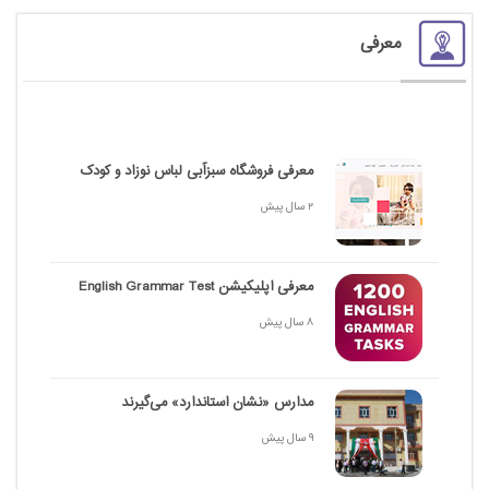
معرفی
معرفی فروشگاه سبزآبی لباس نوزاد و کودک
2 سال پیش
معرفی اپلیکیشن English Grammar Test
8 سال پیش
مدارس «نشان استاندارد» می‌گیرند
9 سال پیش