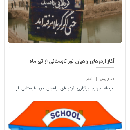
آغاز اردوهای راهیان نور تابستانی از تیر ماه
9 سال پیش
اخبار
مرحله چهارم برگزاری اردوهای راهیان نور تابستانی از
حدود 10 تیرماه آغاز و تا 20 شهریورماه ادامه می یابد.