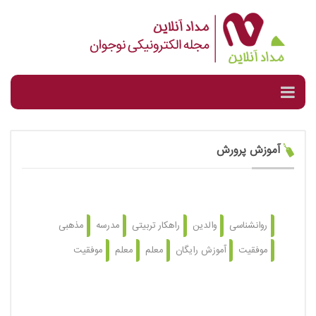
آموزش پرورش
روانشناسی
والدین
راهکار تربیتی
مدرسه
مذهبی
موفقیت
آموزش رایگان
معلم
معلم
موفقیت