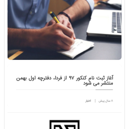
آغاز ثبت نام کنکور ۹۷ از فردا، دفترچه اول بهمن
منتشر می شود
8 سال پیش
اخبار
مشاور عالی سازمان سنجش گفت: ثبت نام برای شرکت
در کنکور سراسری ۹۷ دانشگاه ها و مراکز آموزش عالی از
جمله رشته های با آزمون دانشگاه آزاد از فردا یکشنبه اول