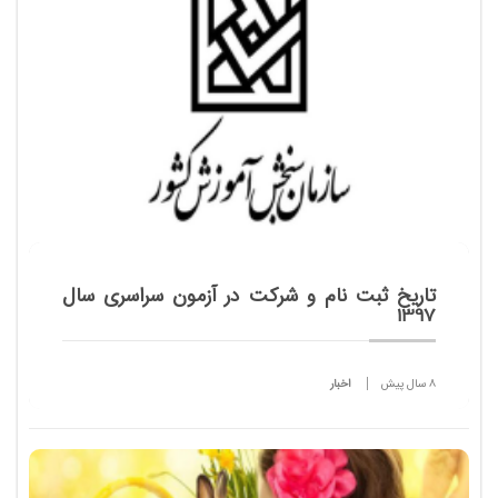
بهمن ماه ۹۶ آغاز می شود.
تاريخ ثبت نام و شركت در آزمون سراسری سال
1397
8 سال پیش
اخبار
بدین وسیله به اطلاع كلیه داوطلبان متقاضی ثبت نام و
شركت در آزمون سراسری سال 1397 برای دوره های
روزانه ، نوبت دوم (شبانه )، نیمه حضوری، مجازی،
پردیس خودگر...