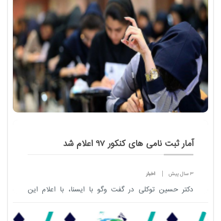
و درختان متنوع و به طور کلی عوامل و شرایط طبیعی
است. چن...
آمار ثبت نامی های کنکور 97 اعلام شد
3 سال پیش
اخبار
دکتر حسین توکلی در گفت وگو با ایسنا، با اعلام این
مطلب اظهار کرد: ثبت نام در آزمون سراسری ۹۷ که از
اول بهمن ماه آغاز شده بود، با در نظر گرفتن مهلت اعلام