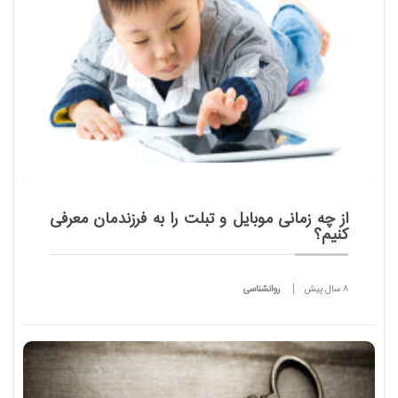
از چه زمانی موبایل و تبلت را به فرزندمان معرفی
کنیم؟
8 سال پیش
روانشناسی
امروزه از زمانی که کودکان کم سن و سال می توانند
وسیله ای را در دست خود بگیرند، امکان دسترسی آنها به
انواع مختلف ابزارک های دیجیتال به ویژه تلفن همراه
هوش...