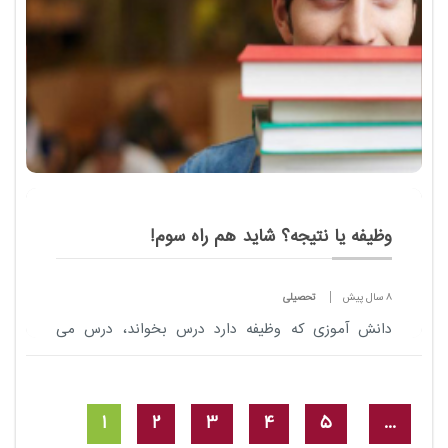
وظیفه یا نتیجه؟ شاید هم راه سوم!
8 سال پیش
تحصیلی
دانش آموزی که وظیفه دارد درس بخواند، درس می
خواند و درس می خواند و درس می خواند. به او دیکته
شده که باید درس بخواند!
1
2
3
4
5
...