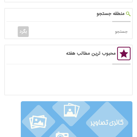
منطقه جستجو
محبوب ترین مطالب هفته