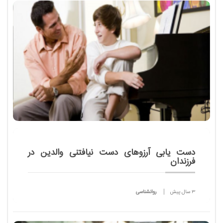
دست یابی آرزوهای دست نیافتنی والدین در
فرزندان
3 سال پیش
روانشناسی
دکتر و مهندس بودن برای پدر و مادرها بسیار با ارزش
است. بسیاری از آنها در گذشته خود علاقه مند بودند که