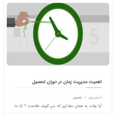
جداگانه تعریف کنیم . مدیریت به...
اهمیت مدیریت زمان در دوران تحصیل
3 سال پیش
تحصیلی
آیا وقت به همان مقداری که می گویند طلاست ؟ آیا ما
در دام تلقینی افتاده ایم که به حقیقت داشتن یا نداشتن