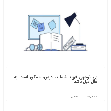
آن واقف نیستیم؟ اگر وقت طلاست آیا برای همه و در هر
شرایطی طلاست؟ چرا انسان اصرار دارد...
بی توجهی فرزند شما به درس، ممکن است به
علل ذیل باشد
3 سال پیش
تحصیلی
اجازه دهید خود به تحصیل بیندیشد و مسؤولیت پذیری
از درون ایجاد شود.