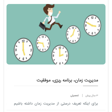
این پروژه با نام سند 2030 است و همچنین با حضور 130
کشور از جمله ایران این سند را تصوی...
مدیریت زمان، برنامه ریزی، موفقیت
3 سال پیش
تحصیلی
برای اینکه تعریف درستی از مدیریت زمان داشته باشیم
ابتدا باید واژه های «مدیریت » و «زمان» را به طور