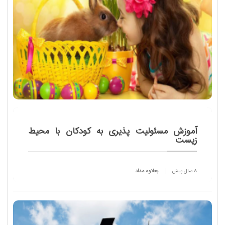
​آموزش مسئولیت پذیری به کودکان با محیط
زیست
8 سال پیش
بعلاوه مداد
چند وقت پیش برای نوزاد یک سال و نیمه مان یک بچه
خرگوش گرفتم. البته بستگان و همسرم آن قدر تحت
فشارم گذاشتند که در نهایت رفتم و خرگوش را به
بوستانی که محلی...