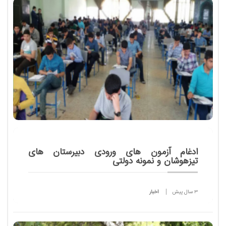
روپوش پزشکی یا کلاه مهندسی را بر سر بگذارند اما اکنون
در شغلی دیگر فعالیتی کنند. و حال...
ادغام آزمون های ورودی دبیرستان های
تیزهوشان و نمونه دولتی
3 سال پیش
اخبار
دبیرکل شورای عالی آموزش و پرورش گفت: آزمون های
ورودی دبیرستان های دوره دوم تیزهوشان و نمونه دولتی