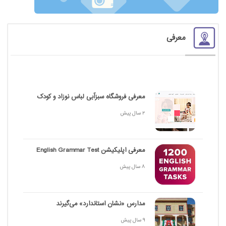
معرفی
معرفی فروشگاه سبزآبی لباس نوزاد و کودک
2 سال پیش
معرفی اپلیکیشن English Grammar Test
8 سال پیش
مدارس «نشان استاندارد» می‌گیرند
9 سال پیش