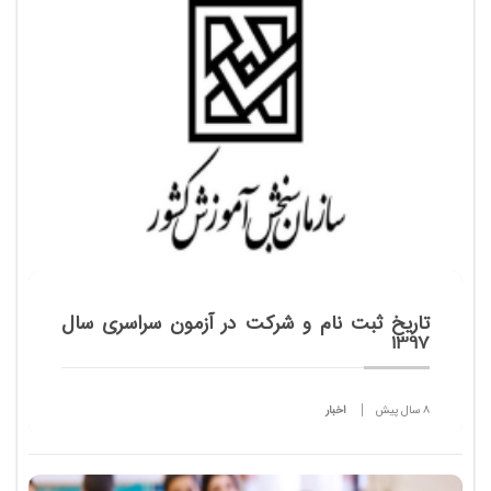
جمله رشته های با آزمون دانشگاه آزاد از فردا یکشنبه اول
بهمن ماه ۹۶ آغاز می شود.
تاريخ ثبت نام و شركت در آزمون سراسری سال
1397
8 سال پیش
اخبار
بدین وسیله به اطلاع كلیه داوطلبان متقاضی ثبت نام و
شركت در آزمون سراسری سال 1397 برای دوره های