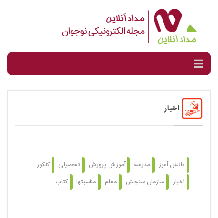
اخبار
دانش آموز
مدرسه
آموزش پرورش
تحصیلی
کنکور
اخبار
سازمان سنجش
معلم
مناسبتها
کتاب