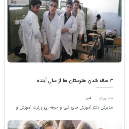
3 ساله شدن هنرستان ها از سال آینده
8 سال پیش
اخبار
مدیرکل دفتر آموزش های فنی و حرفه ای وزارت آموزش و
پرورش با اشاره به سه ساله شدن هنرستان ها و رشد
ثبت نام در شاخه فنی و حرفه ای از نیاز به 16 هزار و 600
هنرآموز و 20 هزار استادکار برای سال ...