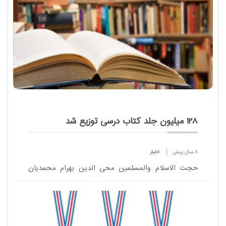
128 میلیون جلد کتاب درسی توزیع شد
8 سال پیش
اخبار
حجت الاسلام والمسلمین محی الدین بهرام محمدیان
گفت: امسال با وجود کاستی ها و مشکلات، کتاب های
پایه یازدهم در دوره نظری و شاخه های فنی و حرفه ای و
کار دانش...