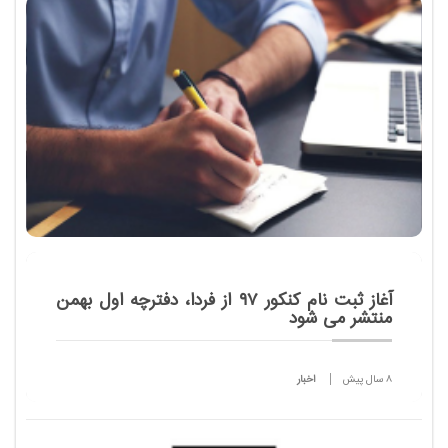
...
آغاز ثبت نام کنکور ۹۷ از فردا، دفترچه اول بهمن
منتشر می شود
8 سال پیش
اخبار
مشاور عالی سازمان سنجش گفت: ثبت نام برای شرکت
در کنکور سراسری ۹۷ دانشگاه ها و مراکز آموزش عالی از