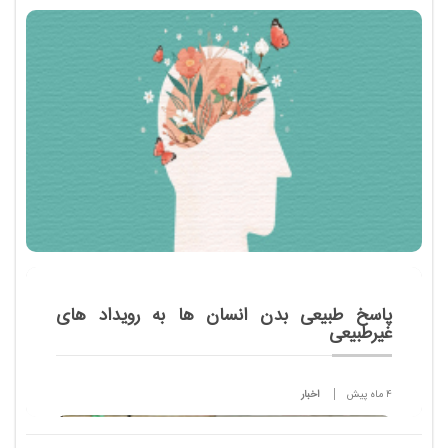
پاسخ طبیعی بدن انسان ها به رویداد های
غیرطبیعی
4 ماه پیش
اخبار