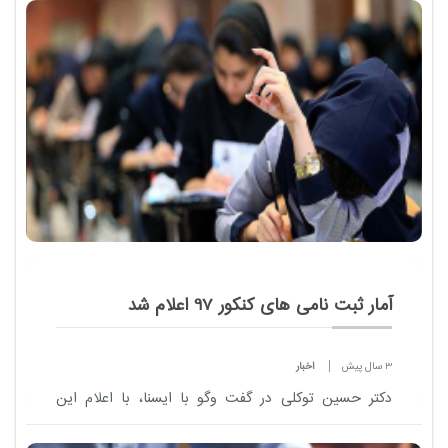
از امسال ادغام و قبل از خرداد سال آینده برگزار می شود.
آمار ثبت نامی های کنکور 97 اعلام شد
3 سال پیش
اخبار
دکتر حسین توکلی در گفت وگو با ایسنا، با اعلام این
مطلب اظهار کرد: ثبت نام در آزمون سراسری ۹۷ که از
اول بهمن ماه آغاز شده بود، با در نظر گرفتن مهلت اعلام