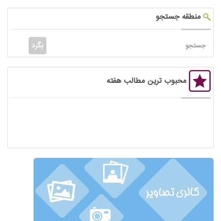
منطقه جستجو
محبوب ترین مطالب هفته