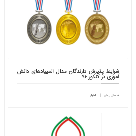
شرایط پذیرش دارندگان مدال المپیادهای دانش
آموزی در کنکور ۹۶
8 سال پیش
اخبار
دارندگان مدال های نقره و برنز المپیاد دانش آموزی تا
ساعت 24 امروز ۱۰ مهر می توانند با مراجعه به سایت
سازمان سنجش نسبت به انتخاب ۵ رشته در آزمون
سراسری سا...