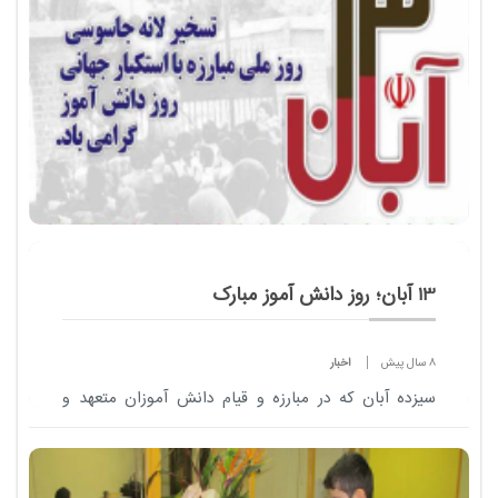
13 آبان؛ روز دانش آموز مبارک
8 سال پیش
اخبار
سیزده آبان که در مبارزه و قیام دانش آموزان متعهد و
بیدار بر ضد رژیم شاه و حامیان آن به ویژه استکبار جهانی
ریشه دارد، نشانه آن است که این قشر آگاه و متعهد، در
راه رسیدن به اهداف والا و عظیم...