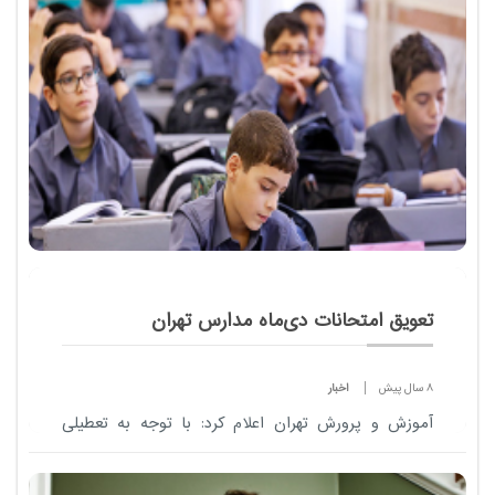
روزانه ، نوبت دوم (شبانه )، نیمه حضوری، مجازی،
پردیس خودگر...
تعویق امتحانات دی‌ماه مدارس تهران
8 سال پیش
اخبار
آموزش و پرورش تهران اعلام کرد: با توجه به تعطیلی
مدارس به علت آلودگی هوا و درخواست برخی مناطق
مبنی بر تأخیر یک هفته ای برای شروع امتحانات داخلی