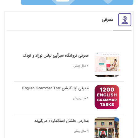
معرفی
معرفی فروشگاه سبزآبی لباس نوزاد و کودک
2 سال پیش
معرفی اپلیکیشن English Grammar Test
8 سال پیش
مدارس «نشان استاندارد» می‌گیرند
9 سال پیش