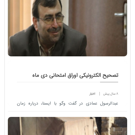
تصحیح الکترونیکی اوراق امتحانی دی ماه
8 سال پیش
اخبار
عبدالرسول عمادی در گفت وگو با ایسنا، درباره زمان
اجرای طرح تصحیح الکترونیکی اوراق امتحانی، اظهار کرد:
قرار بود این طرح برای امتحانات شهریور ماه اجرا شود
اما مقدمات اجرای تصحیح الکترونیکی ا...