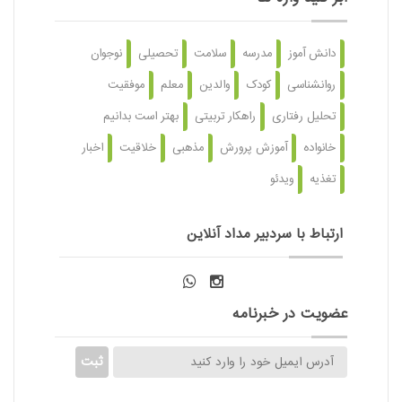
دانش آموز
مدرسه
سلامت
تحصیلی
نوجوان
روانشناسی
کودک
والدین
معلم
موفقیت
تحلیل رفتاری
راهکار تربیتی
بهتر است بدانیم
خانواده
آموزش پرورش
مذهبی
خلاقیت
اخبار
تغذیه
ویدئو
ارتباط با سردبیر مداد آنلاین
عضویت در خبرنامه