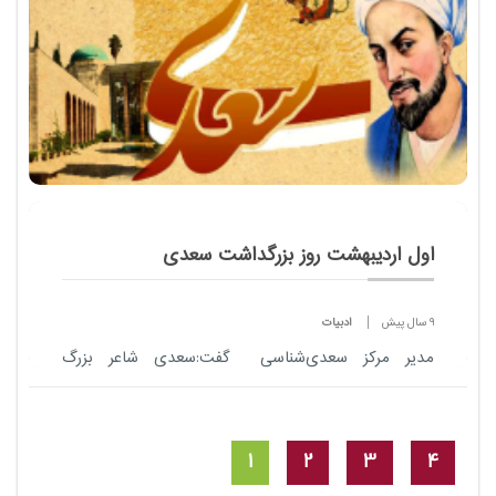
اول اردیبهشت روز بزرگداشت سعدی
9 سال پیش
ادبیات
مدیر مرکز سعدی‌شناسی گفت:سعدی شاعر بزرگ
ایران‌زمین، یگانه‌ای است که سِحر کلامش به غایت اعجاز
دست می‌یازد. ذکر جمیلش در افواه عو...
1
2
3
4