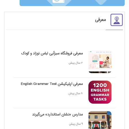
معرفی
معرفی فروشگاه سبزآبی لباس نوزاد و کودک
2 سال پیش
معرفی اپلیکیشن English Grammar Test
8 سال پیش
مدارس «نشان استاندارد» می‌گیرند
9 سال پیش