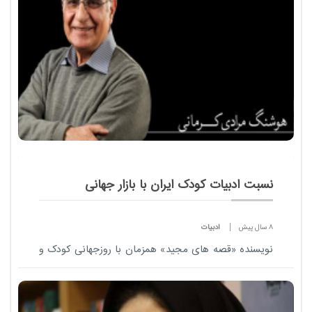
نسبت ادبیات کودک ایران با بازار جهانی
8 سال پیش
ادبیات
نویسنده «قصه های مجید» همزمان با روزجهانی کودک و
نوجوان از مصائب و دست اندازهای جهانی شدن ادبیات
کودک ایران و لزوم تغییر نگاه نویسندگان ایرانی می گوید.