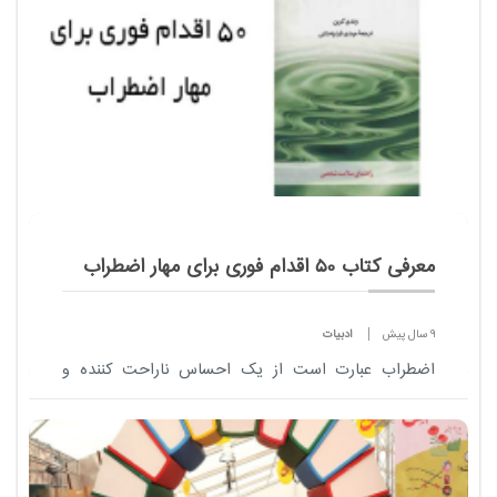
معرفی کتاب 50 اقدام فوری برای مهار اضطراب
9 سال پیش
ادبیات
اضطراب عبارت است از یک احساس ناراحت کننده و
مبهم ترس ، وحشت ، یا خطر با منشای ناشناخته که بر
فرد مستولی می گردد.