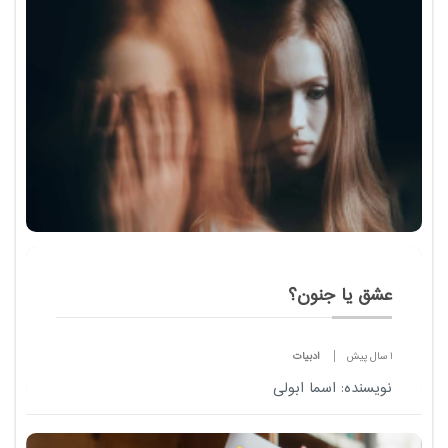
گناه؛ دوم، تحلیل مفهومی عدالت و مجازات در مثنوی
مو...
عشق یا جنون؟
1 سال پیش
ادبیات
نویسنده: اسما ابولی
عشق و جنون، دو واژه‌ی به ظاهر متضاد، اما در بسیاری