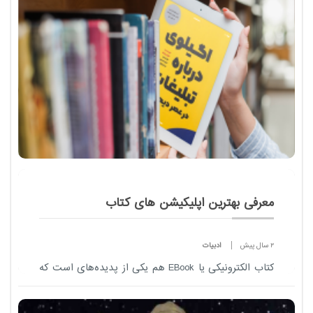
از لحظات انسانی، چنان در هم تنیده می‌شوند که مرز
میان آن‌ها محو می‌گردد.​
معرفی بهترین اپلیکیشن های کتاب
2 سال پیش
ادبیات
کتاب الکترونیکی یا EBook هم یکی از پدیده‌های است که
معرفی مجلات معتبر مد و فشن در دنیا
طرفداران زیادی پیدا کرده و آن را به خرید آنلاین کتاب یا
مراجعه به فروشگاه کتاب ترجیح می‌دهن...