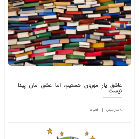
چیست. چرا او از آن دست نمادهاست که تا این
حد جایگاهی بزرگ و ویژ...
عاشق یار مهربان هستیم، اما عشق مان پیدا
نیست
8 سال پیش
ادبیات
با خواندن اخبار مربوط به سرانه مطالعه، در ذهن هر
خواننده ای این سوال مطرح می شود که به راستی سرانه
مطالعه در کشوری هم چون ایران با فرهنگ غنی و تاریخ