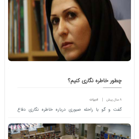
چطور خاطره نگاری کنیم؟
8 سال پیش
ادبیات
گفت و گو با راحله صبوری درباره خاطره نگاری دفاع
مقدس و نیز کتاب برسد به دست خانم ف.