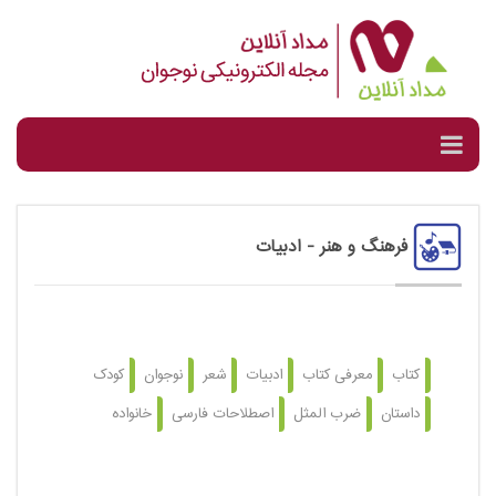
فرهنگ و هنر
- ادبیات
کتاب
معرفی کتاب
ادبیات
شعر
نوجوان
کودک
داستان
ضرب المثل
اصطلاحات فارسی
خانواده