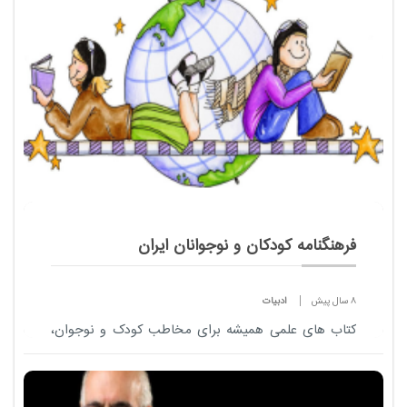
چند هزار ساله، چقدر است؟
فرهنگنامه کودکان و نوجوانان ایران
8 سال پیش
ادبیات
کتاب های علمی همیشه برای مخاطب کودک و نوجوان،
جذابیت داشته، از رمان های علمی _ تخیلی ژول ورن و
آرتور سی کلارک گرفته تا کتاب های مصور علمی که به
پرسش ها و کنجکاوی های این رده سنی پاسخ می ده...