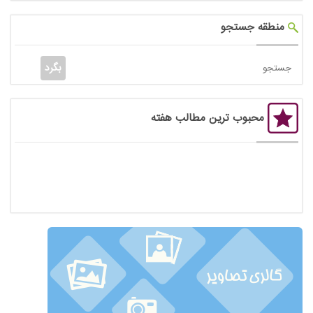
منطقه جستجو
محبوب ترین مطالب هفته