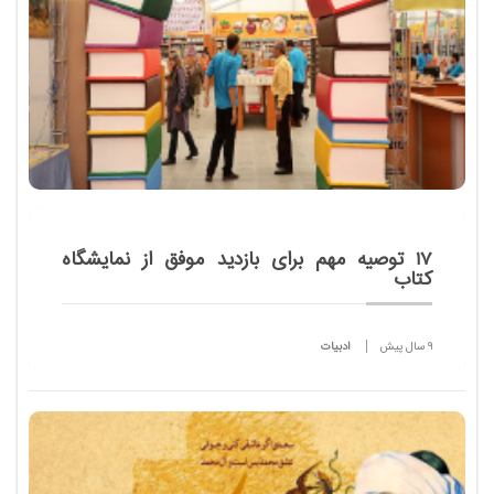
17 توصیه مهم برای بازدید موفق از نمایشگاه
کتاب
9 سال پیش
ادبیات
شعار سی امین نمایشگاه بین المللی کتاب تهران:"یک
کتاب بیشتر بخوانیم"