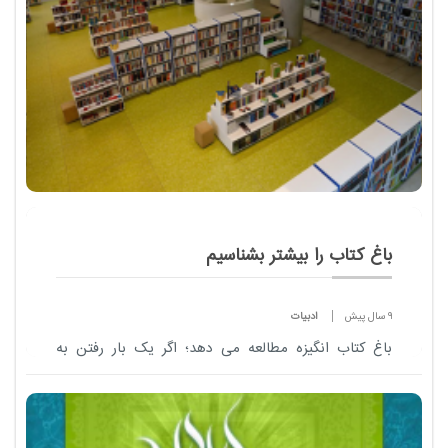
باغ کتاب را بیشتر بشناسیم
9 سال پیش
ادبیات
باغ کتاب انگیزه مطالعه می دهد؛ اگر یک بار رفتن به
«باغ کتاب» را تجربه کنید حتما وسوسه کتاب خواندن
سراغتان می آید.