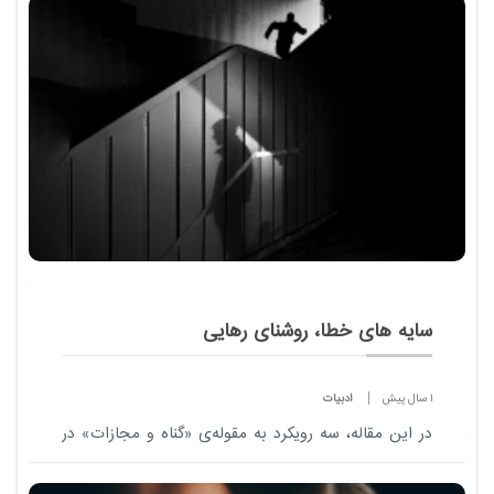
سایه های خطا، روشنای رهایی
1 سال پیش
ادبیات
در این مقاله، سه رویکرد به مقوله‌ی «گناه و مجازات» در
بستر فرهنگ و ادب ایرانی بررسی می‌شود: نخست،
نگاهی به شاهنامه فردوسی و رمزگان اخلاقی آن در فهم