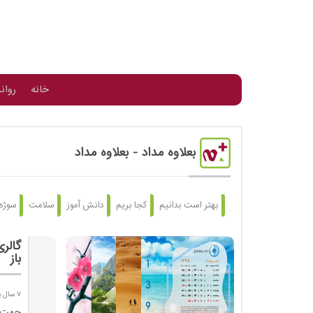
خانه
روان
بعلاوه مداد
- بعلاوه مداد
بهتر است بدانیم
کجا بریم
دانش آموز
سلامت
سوژه
باز
7 سال پیش