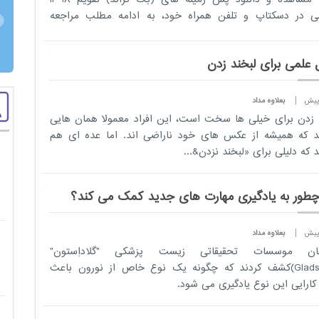
 در دسکتاپ و تلفن همراه خود، ​به ادامه مطلب مراجعه
.
 علمی برای لبخند زدن
بعلاوه مداد
 زدن برای خیلی ها سخت است، این افراد معمولا همان هایی
 که همیشه از عکس های خود ناراضی اند. اما عده ای هم
 که دلیلی برای «لبخند نزدن&...
چطور به یادگیری مهارت های جدید کمک می کند؟
بعلاوه مداد
ان موسسات تحقیقاتی زیست پزشکی "گلاداِستون"
(Gladstone)کشف کردند که چگونه یک نوع خاص از نورون باعث
 کارایی این نوع یادگیری می شود.