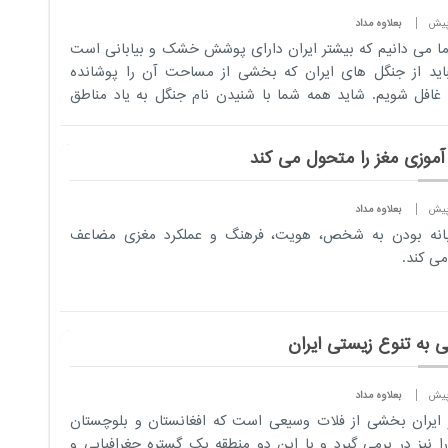
بعلاوه مداد
ا می دانیم که بیشتر ایران دارای پوشش خشک و بیابانی است
باید از جنگل های ایران که بخشی از مساحت آن را پوشانده
افل شویم. شاید همه شما با شنیدن نام جنگل به یاد مناطق
 شمال...
 آموزی مغز را متحول می کند
بعلاوه مداد
بانه بودن به شخص، هویت، فرهنگ و عملکرد مغزی مضاعف
می کند.
ی به تنوع زیستی ایران
بعلاوه مداد
ایران بخشی از فلات وسیعی است که افغانستان و بلوچستان
ا نیز در برمی گیرد و با این دو منطقه یک گستره جغرافیایی و