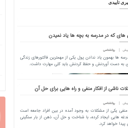
ری تأییدی
های که در مدرسه به بچه ها یاد نمیدن
روانشناسی
رسه ها بهمون یاد ندادن پول یکی از مهمترین فاکتورهای زندگی
ی به دست آوردنش و حفظ کردنش باید کلی مهارت داشت.
فرزندانتان را
از لمس رنج
واقعی محروم
ات ناشی از افکار منفی و راه هایی برای حل آن
نکنید
روانشناسی
2 سال پیش
 منفی یکی از مشکلات به وجود آمده در بین افراد جامعه است
روانشناسی
دغه هایی ایجاد کرده، با شناخت و حل آن، ذهن از بار سنگینی
حوادث ناگهانی
 پیدا خواهد کرد.
گاهی پشت سر