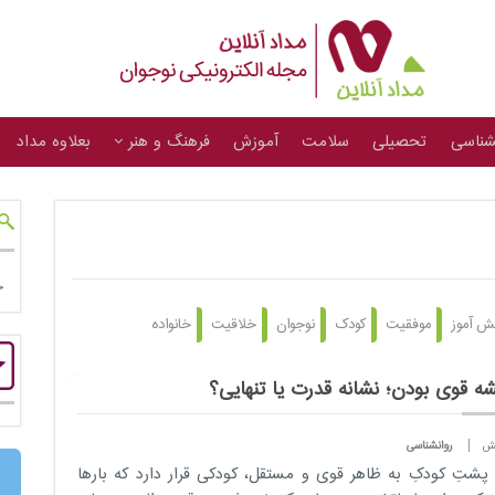
شناسی
تحصیلی
سلامت
آموزش
فرهنگ و هنر
بعلاوه مداد
ش آموز
موفقیت
کودک
نوجوان
خلاقیت
خانواده
ه قوی بودن؛ نشانه قدرت یا تنهایی؟
روانشناسی
پشتِ کودکِ به ظاهر قوی و مستقل، کودکی قرار دارد که بارها