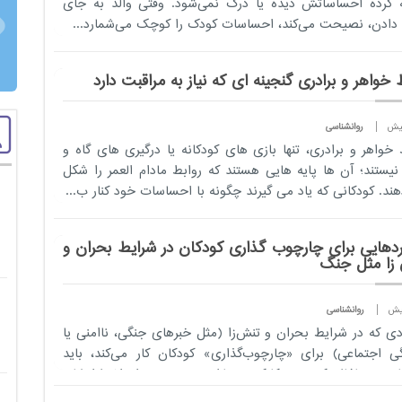
 کرده احساساتش دیده یا درک نمی‌شود. وقتی والد به جای
ادن، نصیحت می‌کند، احساسات کودک را کوچک می‌شمارد...
 خواهر و برادری گنجینه ای که نیاز به مراقبت دارد
روانشناسی
 خواهر و برادری، تنها بازی های کودکانه یا درگیری های گاه و
 نیستند؛ آن ها پایه هایی هستند که روابط مادام العمر را شکل
ند. کودکانی که یاد می گیرند چگونه با احساسات خود کنار ب...
ردهایی برای چارچوب گذاری کودکان در شرایط بحران و
زا مثل جنگ
روانشناسی
دی که در شرایط بحران و تنش‌زا (مثل خبرهای جنگی، ناامنی یا
ی اجتماعی) برای «چارچوب‌گذاری» کودکان کار می‌کند، باید
ان *محافظت‌کننده و کارکردی باشد؛ یعنی هم از اضطرابشان