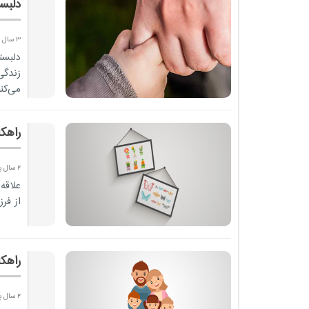
دلبس
3 سال پیش
دلبست
زندگی
می‌کن
راهک
2 سال پیش
علاقه
از فرز
راهک
2 سال پیش