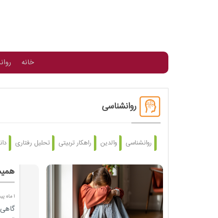
خانه
روان
روانشناسی
روانشناسی
والدین
راهکار تربیتی
تحلیل رفتاری
دان
همیش
1 ماه پیش
گاهی 