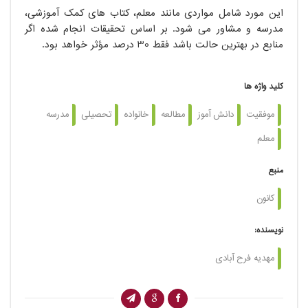
این مورد شامل مواردی مانند معلم، کتاب های کمک آموزشی،
مدرسه و مشاور می شود. بر اساس تحقیقات انجام شده اگر
منابع در بهترین حالت باشد فقط 30 درصد مؤثر خواهد بود.
کلید واژه ها
موفقیت
دانش آموز
مطالعه
خانواده
تحصیلی
مدرسه
معلم
منبع
کانون
نویسنده:
مهدیه فرح آبادی