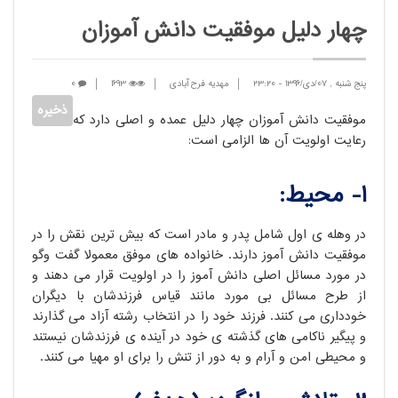
چهار دلیل موفقیت دانش آموزان
پنج شنبه , 07/دی/1396
-
23:20
مهدیه فرح آبادی
1693
0
موفقیت دانش آموزان چهار دلیل عمده و اصلی دارد که
رعایت اولویت آن ها الزامی است:
1- محیط:
در وهله ی اول شامل پدر و مادر است که بیش ترین نقش را در
موفقیت دانش آموز دارند. خانواده های موفق معمولاً گفت وگو
در مورد مسائل اصلی دانش آموز را در اولویت قرار می دهند و
از طرح مسائل بی مورد مانند قیاس فرزندشان با دیگران
خودداری می کنند. فرزند خود را در انتخاب رشته آزاد می گذارند
و پیگیر ناکامی های گذشته ی خود در آینده ی فرزندشان نیستند
و محیطی امن و آرام و به دور از تنش را برای او مهیا می کنند.