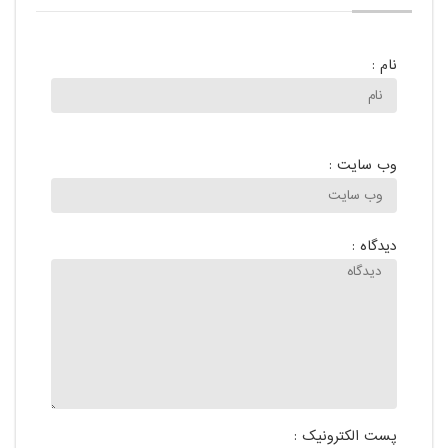
نام :
وب سایت :
دیدگاه :
پست الکترونیک :