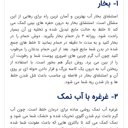
۱- بخار
استنشاق بخار آب بهترین و آسان ترین راه برای رهایی از این
مشکل است. استنشاق بخار به درون حفره های بینی کمک می
کند تا خلط به حالت مایع تبدیل شده و تخلیه ی آن بسیار
راحت شود. روزانه ۲ بار حمام بخار بگیرید. دوش حمام را در
بخار کنید و به مدت ۱۰ دقیقه در حمام بمانید تا خلط های جمع
شده در بدن شما مایع شود. بعد از این حمام بدنتان را مرطوب
کنید چون آب گرم چربی های ضروری پوست شما و رطوبت آن
را از بین می برد. روش دیگر هم بخور است. با استفاده از
ریختن آب به درون یک کاسه بزرگ و قرار دادن حوله ای بر روی
آن و استنشاق بخار در فاصله ی مناسب باعث شل شدن خلط
ها و باز شدن ریه شما می شود.
۲- غرغره با آب نمک
غرغره آب نمک روشی ساده برای درمان خلط است. چون آب
گرم باعث نرم شدن گلوی تحریک شده و خشک شما می شود و
نمک کمک می کند تا باکتری هایی که باعث عفونت شما شده