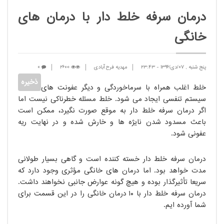
درمان سرفه خلط دار با درمان های
خانگی
پنج شنبه , 07/دی/1396
-
23:43
مهدیه فرح آبادی
2600
0
خلط اغلب همراه با سرماخوردگی و دیگر عفونت های
سیستم تنفسی ایجاد می شود. خلط مسئله خطرناکی نیست اما
اگر درمان سرفه خلط دار به موقع صورت نگیرد، ممکن است
باعث مسدود شدن نایژه ها و خارش شده و در نهایت ریه
عفونی شود.
درمان سرفه خلط دار خسته کننده است و گاهی بسیار طولانی
مدت خواهد بود. اما درمان های خانگی مؤثری وجود دارد که
سریعاً تأثیرگذار بوده و هیچ گونه عوارض جانبی نخواهند داشت.
درمان سرفه خلط دار با ۱۰ درمان خانگی را در این قسمت برای
شما آورده ایم.