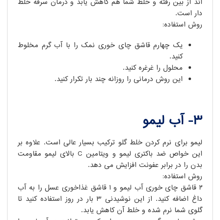
اند از بین رفته و خلط شما هم کاهش یابد و درمان سرفه خلط
دار است.
روش استفاده:
یک چهارم قاشق چای خوری نمک را با آب گرم مخلوط
کنید.
محلول را غرغره کنید.
این روش درمانی را روزانه چند بار تکرار کنید.
۳- آب لیمو
لیمو برای نرم کردن خلط گلو ترکیب بسیار عالی است. علاوه بر
این خواص ضد باکتری لیمو و ویتامین C بالای لیمو مقاومت
بدن را در برابر عفونت افزایش می دهد.
روش استفاده:
۲ قاشق چای خوری آب لیمو و ۱ قاشق غذاخوری عسل را به آب
داغ اضافه کنید. از این نوشیدنی ۳ بار در روز استفاده کنید تا
گلوی شما نرم شده و خلط آن کاهش یابد.