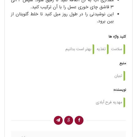
مقداری آب به آن اضافه کنید تا رقیق شود. سپس ۲ الی
۳ قاشق چای خوری عسل را با آن ترکیب کنید.
این نوشیدنی را در طول روز میل کنید تا خلط گلویتان از
بین برود.
کلید واژه ها
سلامت
تغذیه
بهتر است بدانیم
منبع
تبیان
نویسنده:
مهدیه فرح آبادی