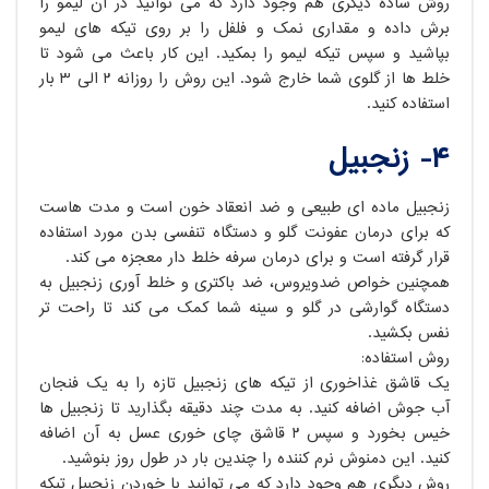
روش ساده دیگری هم وجود دارد که می توانید در آن لیمو را
برش داده و مقداری نمک و فلفل را بر روی تیکه های لیمو
بپاشید و سپس تیکه لیمو را بمکید. این کار باعث می شود تا
خلط ها از گلوی شما خارج شود. این روش را روزانه ۲ الی ۳ بار
استفاده کنید.
۴- زنجبیل
زنجبیل ماده ای طبیعی و ضد انعقاد خون است و مدت هاست
که برای درمان عفونت گلو و دستگاه تنفسی بدن مورد استفاده
قرار گرفته است و برای درمان سرفه خلط دار معجزه می کند.
همچنین خواص ضدویروس، ضد باکتری و خلط آوری زنجبیل به
دستگاه گوارشی در گلو و سینه شما کمک می کند تا راحت تر
نفس بکشید.
روش استفاده:
یک قاشق غذاخوری از تیکه های زنجبیل تازه را به یک فنجان
آب جوش اضافه کنید. به مدت چند دقیقه بگذارید تا زنجبیل ها
خیس بخورد و سپس ۲ قاشق چای خوری عسل به آن اضافه
کنید. این دمنوش نرم کننده را چندین بار در طول روز بنوشید.
روش دیگری هم وجود دارد که می توانید با خوردن زنجبیل تیکه