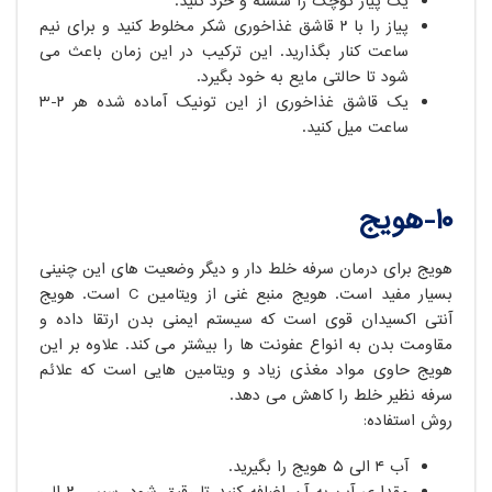
یک پیاز کوچک را شسته و خرد کنید.
پیاز را با ۲ قاشق غذاخوری شکر مخلوط کنید و برای نیم
ساعت کنار بگذارید. این ترکیب در این زمان باعث می
شود تا حالتی مایع به خود بگیرد.
یک قاشق غذاخوری از این تونیک آماده شده هر ۲-۳
ساعت میل کنید.
۱۰-هویج
هویج برای درمان سرفه خلط دار و دیگر وضعیت های این چنینی
بسیار مفید است. هویج منبع غنی از ویتامین C است. هویج
آنتی اکسیدان قوی است که سیستم ایمنی بدن ارتقا داده و
مقاومت بدن به انواع عفونت ها را بیشتر می کند. علاوه بر این
هویج حاوی مواد مغذی زیاد و ویتامین هایی است که علائم
سرفه نظیر خلط را کاهش می دهد.
روش استفاده:
آب ۴ الی ۵ هویج را بگیرید.