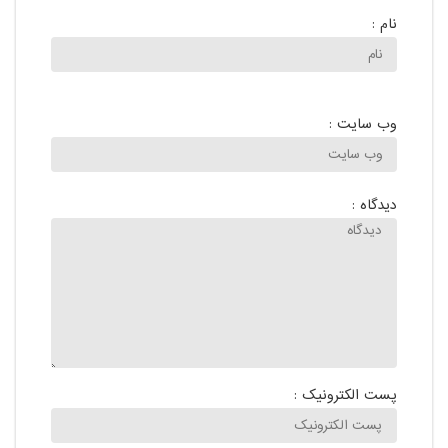
نام :
وب سایت :
دیدگاه :
پست الکترونیک :