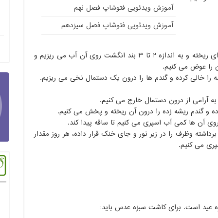
آموزش ویدئویی فتوشاپ فصل نهم
آموزش ویدئویی فتوشاپ فصل سیزدهم
12 روز مانده به عید، یک لیوان گندم درون کاسه ای ریخته و به اندازه 2 تا 3 بند انگشت روی آن آب می ریزیم و
ه را خالی کرده و گندم ها را درون یک دستمال نخی می ریزیم.
به آرامی از درون دستمال خارج می کنیم.
ده و گندم ریشه زده را درون آن ریخته و پخش می کنیم.
روی آن ها کمی آب اسپری می کنیم تا ساقه پیدا کند.
رداشته وظرف را در زیر نور و جای خنک قرار داده، هر روز مقدار
ری می کنیم.
زه عید است. برای کاشت سبزه عدس باید: