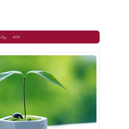
خانه
روان