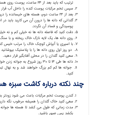
ترتیب که باید بعد از ۲۴ ساعت، پوست روی هسته را با دقت بکنید که به مغز دانه آسیبی نرسد.
سپس تخم مرکبات پوست کنده را داخل آب قرار 
بعد از 24 ساعت دوم، هسته های خیسانده را درون گلدان یا ظرفی که خاک سبک باغچه در آن ریخته اید بکارید.
گلدانی که دانه ها را درون آن می کارید باید در
پوسیدگی و فساد آن نگردد.
دقت کنید که فاصله دانه ها نه خیلی کم و نه خیلی
روی دانه ها، یک لایه نازک خاک ریخته و با سنگ 
با اسپری یا آبپاش کوچک خاک را مرتب خیس کنی
دو روز اول روی دانه ها را با پلاستیک بپوشانید 
سعی کنید گلدان را در محلی آفتابگیر قرار دهید.
دانه ها طی ۱۴ تا ۳۰ روز شروع به جوانه زدن خواهند کرد.
کنید.
چند نکته درباره کاشت سبزه هس
کندن پوست تخم مرکبات باعث می شود زودتر به 
سعی کنید خاک گلدان را همیشه مرطوب نگه دارید
مدت زمانی که طول می کشد تا هسته ها جوانه 
بکشد پس صبور باشید.