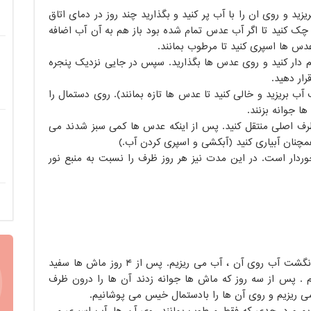
زید و روی ان را با آب پر کنید و بگذارید چند روز در دمای اتاق
چک کنید تا اگر آب عدس تمام شده بود باز هم به آن آب اضافه
عدس ها اسپری کنید تا مرطوب بمانند.
م دار کنید و روی عدس ها بگذارید. سپس در جایی نزدیک پنجره
ار دهید.
ب بریزید و خالی کنید تا عدس ها تازه بمانند). روی دستمال را
ا جوانه بزنند.
ظرف اصلی منتقل کنید. پس از اینکه عدس ها کمی سبز شدند می
 همچنان آبیاری کنید (آبکشی و اسپری کردن آب.)
رخوردار است. در این مدت نیز هر روز ظرف را نسبت به منبع نور
دو لیوان قره ماش را درون کاسه ای ریخته و تا ۲ بند انگشت آب روی آن ، آب می ریزیم. پس از ۴ روز ماش ها سفید
. پس از سه روز که ماش ها جوانه زدند آن ها را درون ظرف
، می ریزیم و روی آن ها را بادستمال خیس می پوشانیم.