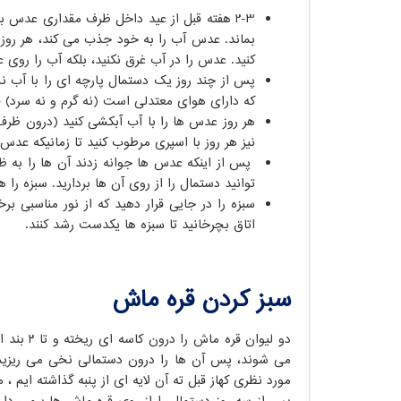
2-3 هفته قبل از عید داخل ظرف مقداری عدس بری
بماند. عدس آب را به خود جذب می کند، هر روز 
کنید. عدس را در آب غرق نکنید، بلکه آب را روی 
پس از چند روز یک دستمال پارچه ای را با آب ن
که دارای هوای معتدلی است (نه گرم و نه سرد) قر
هر روز عدس ها را با آب آبکشی کنید (درون ظرف آ
نیز هر روز با اسپری مرطوب کنید تا زمانیکه عدس ه
پس از اینکه عدس ها جوانه زدند آن ها را به 
توانید دستمال را از روی آن ها بردارید. سبزه را
سبزه را در جایی قرار دهید که از نور مناسبی ب
اتاق بچرخانید تا سبزه ها یکدست رشد کنند.
سبز کردن قره ماش
می شوند، پس آن ها را درون دستمالی نخی می ریزیم 
مورد نظری کهاز قبل ته آن لایه ای از پنبه گذاشته ایم 