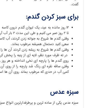
گفت.
برای سبز کردن گندم:
تا 2 روز صبر می کنیم و طی این مدت 2 بار آب آن را عوض می کنیم.
وقتی گندم ها شروع به جوانه زدن کردند، آب کاس
سعی کنید دستمال همیشه مرطوب بماند.
وقتی گندم ها شروع به ریشه زدن کردند آن ها را 
در ته ظرف مورد نظر، لایه ای از پنبه را پخش کر
روی گندم ها را پارچه ای نخی انداخته و هر روز 
وقتی ساقه نقره ای رنگ شد پارچه را از روی آن ب
کمی آب در حدی که مرطوب بماند روی آن ها اسپ
سبزه عدس
سبزه عدس یکی از ساده ترین و پرطرفدارترین انواع سب