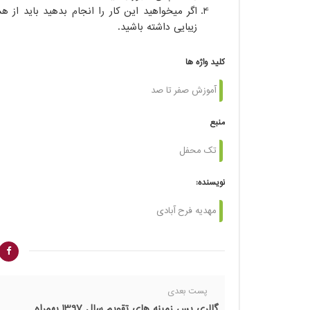
اگر میخواهید این کار را انجام بدهید باید از
زیبایی داشته باشید.
کلید واژه ها
آموزش صفر تا صد
منبع
تک محفل
نویسنده:
مهدیه فرح آبادی
پست بعدی
گالری پس زمینه های تقویم سال 1397 بهمراه