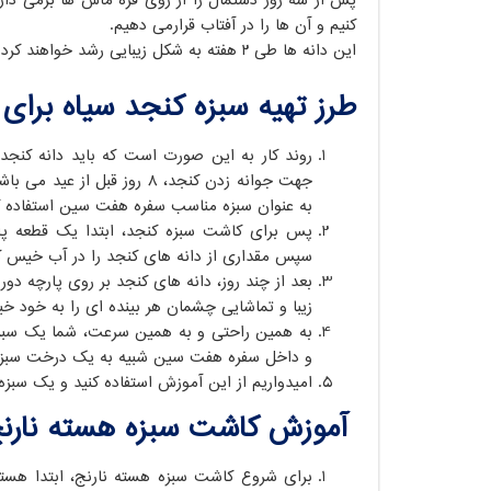
پس از سه روز دستمال را از روی قره ماش ها برمی دا
کنیم و آن ها را در آفتاب قرارمی دهیم.
این دانه ها طی ۲ هفته به شکل زیبایی رشد خواهند کرد و آماده خواهند شد تا سر
طرز تهیه سبزه کنجد سیاه برای 
جهت جوانه زدن کنجد، 8 روز ق
به عنوان سبزه مناسب سفره هفت سین استفاده ک
پس برای کاشت سبزه کنجد، ابتدا یک قطعه پا
سپس مقداری از دانه های کنجد را در آب خیس کنی
بعد از چند روز، دانه های کنجد بر روی پارچه د
زیبا و تماشایی چشمان هر بینده ای را به خود خی
به همین راحتی و به همین سرعت، شما یک سبزه
و داخل سفره هفت سین شبیه به یک درخت سبز
امیدواریم از این آموزش استفاده کنید و یک سبز
آموزش کاشت سبزه هسته نارن