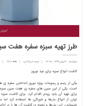
آموزش
طرز تهیه سبزه سفره هفت س
چهارشنبه , 18/بهمن/1396
-
23:05
مهدیه فرح آبادی
2780
کاشت انواع سبزه برای عید نوروز
یکی از رسم و رسومات ویژه نوروز انداختن سفره ی 
است. یکی از این سین های سفره ی هفت سین سبزه
برای تهیه آن باید زودتر اقدام کرد. برای کاشت سبزه 
توان از انواع بذرها و خوراکی ها استفاده کرد اما 
خیساندن این بذرها و نحوه ی کاشت آن ها را در ادام