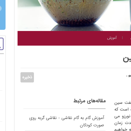
آموزش
ین
0
مقاله‌های مرتبط
هفت سین
 است که
نورزو می
آموزش گام به گام نقاشی - نقاشی گربه روی
مدت زمان
صورت کودکان
ه خواهیم