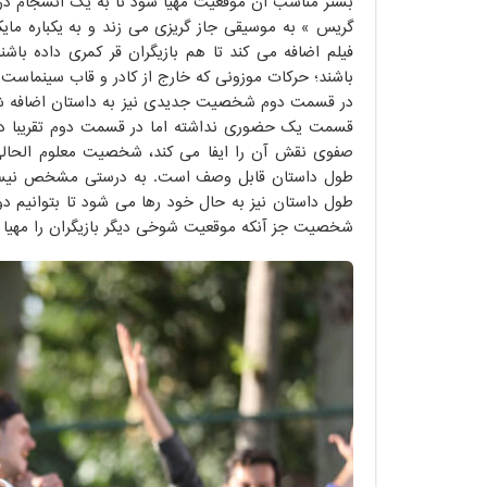
بستر مناسب آن موقعیت مهیا شود تا به یک انسجام درونی
گریس » به موسیقی جاز گریزی می زند و به یکباره ما
فیلم اضافه می کند تا هم بازیگران قر کمری داده باش
باشند؛ حرکات موزونی که خارج از کادر و قاب سینماست و
در قسمت دوم شخصیت جدیدی نیز به داستان اضافه شده
قسمت یک حضوری نداشته اما در قسمت دوم تقریباً در
صفوی نقش آن را ایفا می کند، شخصیت معلوم الحال
طول داستان قابل وصف است. به درستی مشخص نیست که 
طول داستان نیز به حال خود رها می شود تا بتوانیم دوب
شخصیت جز آنکه موقعیت شوخی دیگر بازیگران را مهیا نم