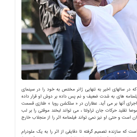
که در سالهای اخیر به تنهایی ژانر مختص به خود را در سینمای
ی فیلمنامه های به شدت ضعیف و نم پس داده بر دوش او قرار داده
جرای آنها بر می آید. عطاران در « سلکشن رویا » طنازی قسمت
صاً تقلید حرکات جان تراولتا ، می تواند لبخند موقتی را بر لب
 است و حتی او نیز نمی تواند فیلمنامه اثر را از منجلاب خارج
2 : سلکشن رویا » این است که سازنده تصمیم گرفته تا دقایقی از اثر را به یک ملودرام