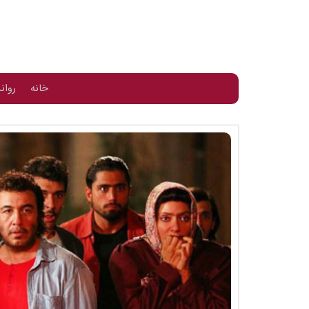
خانه
روان