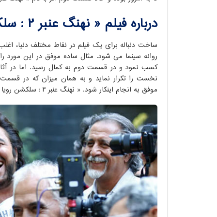
درباره فیلم « نهنگ عنبر 2 : سلکشن رویا » :
ساخت دنباله برای یک فیلم در نقاط مختلف دنیا، اغلب 
روانه سینما می شود. مثال ساده موفق در این مورد را 
کسب نمود و در قسمت دوم به کمال رسید. اما در آثا
نخست را تکرار نماید و به همان میزان که در قسمت 
موفق به انجام اینکار شود. « نهنگ عنبر 2 : سلکشن رویا » دقیقاً اثری است که چنین وضعیتی دارد.