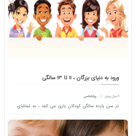
ورود به دنیای بزرگان ، 11 تا 13 سالگی
9 سال پیش
روانشناسی
در سن یازده سالگی کودکان بازی می کنند ، به تماشای
تلویزیون می نشینند و کتاب های مختلفی می خوانند :
رمان های هیجان انگیز ، داستان مصور ، افسانه و . . .
اما از آغاز 13 سالگی ، تفریحات جدید ن...