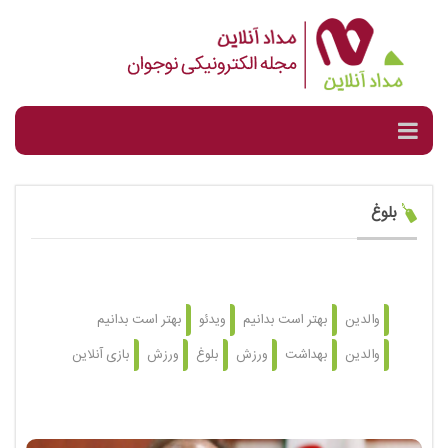
بلوغ
والدین
بهتر است بدانیم
ویدئو
بهتر است بدانیم
والدین
بهداشت
ورزش
بلوغ
ورزش
بازی آنلاین