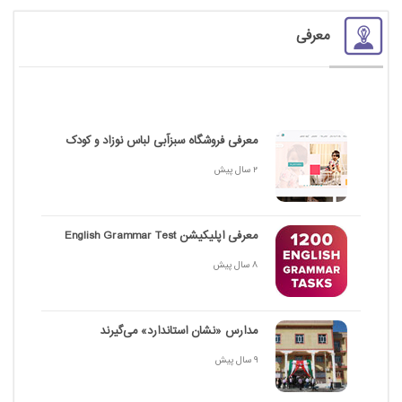
معرفی
معرفی فروشگاه سبزآبی لباس نوزاد و کودک
2 سال پیش
معرفی اپلیکیشن English Grammar Test
8 سال پیش
مدارس «نشان استاندارد» می‌گیرند
9 سال پیش