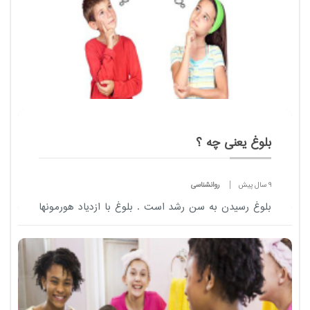
بلوغ یعنی چه ؟
9 سال پیش
روانشناسی
بلوغ رسیدن به سن رشد است . بلوغ با ازدیاد هورمونها
و تظاهرات آن آغاز می شود. ظهور بلوغ جنسی نقش
مهمی در زندگی ایفا می کند.