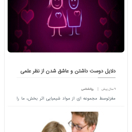
دلایل دوست داشتن و عاشق شدن از نظر علمی
9 سال پیش
روانشناسی
مغزتوسط مجموعه ای از مواد شیمیایی اثر بخش، ما را
در دام عشق گرفتار می آورد. تـصور بر این است که در
حال گزینش شریکی برای خود هستیم، در حالی که ممکن
است طعمه ای دلباخته برای دام دوست داشتنی ...