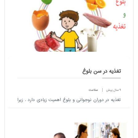
تغذیه در سن بلوغ
9 سال پیش
سلامت
تغذیه در دوران نوجوانی و بلوغ اهمیت زیادی دارد . زیرا
نوجوانان و جوانان به دلیل سوخت و ساز بالای بدن و
فعالیت زیاد به انرژی بیشتری نیاز دارند .