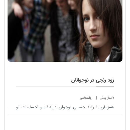
تاثیر...
زود رنجی در نوجوانان
9 سال پیش
روانشناسی
همزمان با رشد جسمی نوجوان عواطف و احساسات او
دچار تحول اساسی می شود و افکار و آرزوها و نگرش او
پیرامون افراد و محیط اطراف را تحت تاثیر قرار می دهد.
در دوره نوجوانی تمایلات و خواسته های متض...