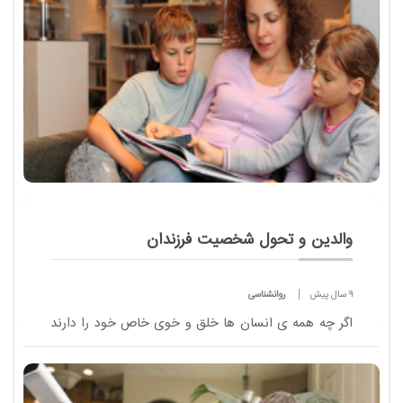
والدین و تحول شخصیت فرزندان
9 سال پیش
روانشناسی
اگر چه همه ی انسان ها خلق و خوی خاص خود را دارند
و انگیزه ها و رفتارشان منحصر به فرد است و طول حیات
هر کس تنها نمونه ی بروز این امور است ؛ اما برخی
ویژگی های شخصیتی در سراسر زندگی افراد به...