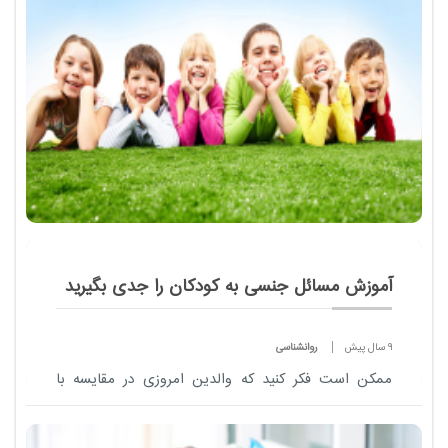
آموزش مسائل جنسی به کودکان را جدی بگیرید
9 سال پیش
روانشناسی
ممکن است فکر کنید که والدین امروزی در مقایسه با
مادر یا مادربزرگهای قدیم، کمی راحت تر می توانند در
مورد مسایل جنسی صحبت کنند، چون امروزه برخی از