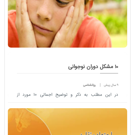
10 مشکل دوران نوجوانی
9 سال پیش
روانشناسی
در اين مطلب به ذکر و توضيح ​اجمالی 10 مورد از
مشکلات دوران نوجوا​نی می پردازيم. با مداد آنلاین
همراه باشید .