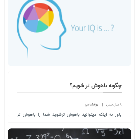
چگونه باهوش تر شویم؟
8 سال پیش
روانشناسی
باور به اینکه میتوانید باهوش ترشوید شما را باهوش تر
می کند‎