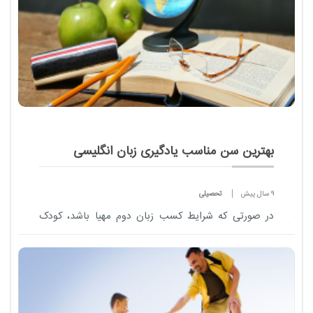
بهترین سن مناسب یادگیری زبان انگلیسی
9 سال پیش
تحصیلی
در صورتی که شرایط کسب زبان دوم مهیا باشد، کودک
می تواند هم زمان با زبان مادری خود زبان های دیگر را
فرابگیرد؛ یعنی از ابتدای تولد تا سن 7 تا 8 سالگی
بهتری...