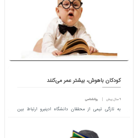
کودکان باهوش‌، بیشتر عمر می‌کنند
9 سال پیش
روانشناسی
به تازگی تیمی از محققان دانشگاه ادینبرو ارتباط بین
نمرات تست هوش کودکان در سن 11 سالگی و دلایل
اصلی مرگ و میر این افراد در سن 79 سالگی را بررسی
کردند.