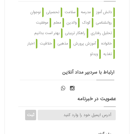
دانش آموز
مدرسه
سلامت
تحصیلی
نوجوان
روانشناسی
کودک
والدین
معلم
موفقیت
تحلیل رفتاری
راهکار تربیتی
بهتر است بدانیم
خانواده
آموزش پرورش
مذهبی
خلاقیت
اخبار
تغذیه
ویدئو
ارتباط با سردبیر مداد آنلاین
عضویت در خبرنامه