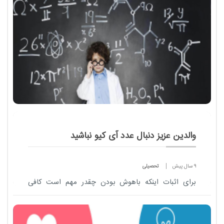
والدین عزیز دنبال عدد آی کیو نباشید
9 سال پیش
تحصیلی
برای اثبات اینکه باهوش بودن چقدر مهم است کافی
است زندگی باهوش ترین انسانی که از او تست گرفته
شد را ارزیابی کنیم.