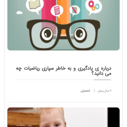
درباره ی یادگیری و به خاطر سپاری ریاضیات چه
می دانید؟
9 سال پیش
تحصیلی
در هر کلاس ریاضی بخشی از زمان صرف حفظ کردن
مطالب می شود. ما به عنوان معلم، دانش آموزان خود را
تشویق می کنیم تا فرمول هایی را حفظ کنند و آن ها با
زحمت بسیار و با تکرار سعی می کنند این فرمول...