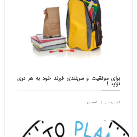
برای موفقیت و سربلندی فرزند خود به هر دری
نزنید !
9 سال پیش
تحصیلی
والدین به هر دری می زنند تا بتوانند فرزندانی موفق و
سربلند به جامعه تحویل دهند ولی وسواس زیاد در این
راه مشکلاتی برای دانش آموزان و گاهی خانواده ایجاد
می...