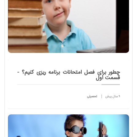
چطور براى فصل امتحانات برنامه ریزى كنیم؟ -
قسمت اول
9 سال پیش
تحصیلی
امتحان را همه ما به خوبى مى شناسیم و با تمام وجود
آن را لمس و احساس كرده ایم و درباره آن كوله بارى از
خاطرات تلخ و شیرین همراه داریم.