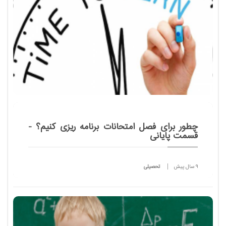
چطور براى فصل امتحانات برنامه ریزى كنیم؟ -
قسمت پایانی
9 سال پیش
تحصیلی
نکاتی کلی برای اینکه بهتر درس بخوانیم، بهتر یاد بگیریم،
بهتر معلومات مان را ارائه کنیم، و بهتر نمره بگیریم!