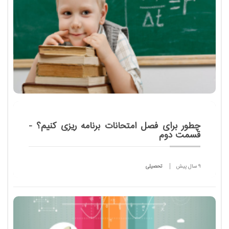
چطور براى فصل امتحانات برنامه ریزى كنیم؟ -
قسمت دوم
9 سال پیش
تحصیلی
در بخش اول با چهار فایده کاربرد برنامه ریزی آشنا شدیم
در این بخش با اصول مطالعه و یادگیری و نکات مهم
برای بهبود مطالعه آشنا خواهیم شد...