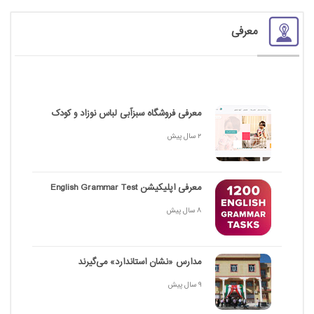
معرفی
معرفی فروشگاه سبزآبی لباس نوزاد و کودک
2 سال پیش
معرفی اپلیکیشن English Grammar Test
8 سال پیش
مدارس «نشان استاندارد» می‌گیرند
9 سال پیش