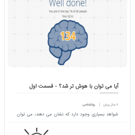
ماشین اسباب بازی سر خودشان را گرم می کردند ...
آیا می توان با هوش تر شد؟ - قسمت اول
8 سال پیش
روانشناسی
شواهد بسیاری وجود دارد که نشان می دهند، می توان
هوش را تقویت کرد. ما با موهبت ژن های خود به دنیا
می آییم؛ ژن هایی که در حکم ماده اولیه و خام بشر