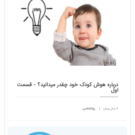
هستند.&n...
درباره هوش کودک خود چقدر میدانید؟ - قسمت
اول
8 سال پیش
روانشناسی
اگر می خواهید در مورد هوش کودک و ارزیابی آن می
خواهید بیشتر بدانید، به ادامه مطلب مراجعه نمایید.