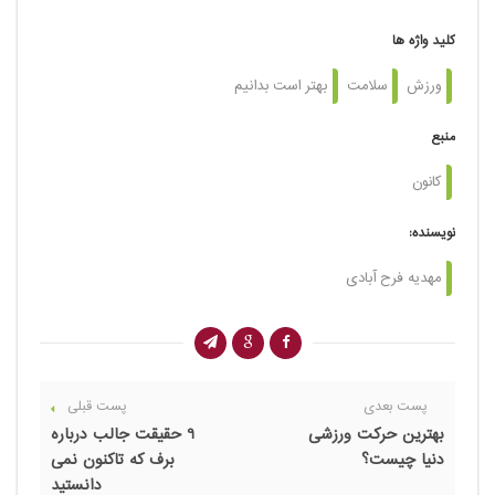
کلید واژه ها
ورزش
سلامت
بهتر است بدانیم
منبع
کانون
نویسنده:
مهدیه فرح آبادی
پست بعدی
پست قبلی
بهترین حرکت ورزشی
9 حقیقت جالب درباره
دنیا چیست؟
برف که تاکنون نمی
دانستید