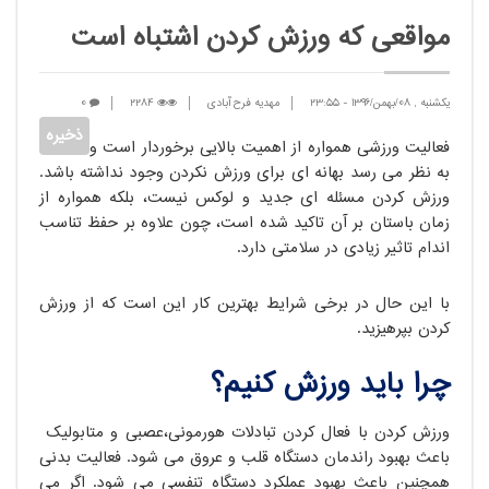
مواقعی که ورزش کردن اشتباه است
یکشنبه , 08/بهمن/1396
-
23:55
مهدیه فرح آبادی
2284
0
فعالیت ورزشی همواره از اهمیت بالایی برخوردار است و
به نظر می رسد بهانه ای برای ورزش نکردن وجود نداشته باشد.
ورزش کردن مسئله ای جدید و لوکس نیست، بلکه همواره از
زمان باستان بر آن تاکید شده است، چون علاوه بر حفظ تناسب
اندام تاثیر زیادی در سلامتی دارد.
با این حال در برخی شرایط بهترین کار این است که از ورزش
کردن بپرهیزید.
چرا باید ورزش کنیم؟
ورزش کردن با فعال کردن تبادلات هورمونی،عصبی و متابولیک
باعث بهبود راندمان دستگاه قلب و عروق می شود. فعالیت بدنی
همچنین باعث بهبود عملکرد دستگاه تنفسی می شود. اگر می