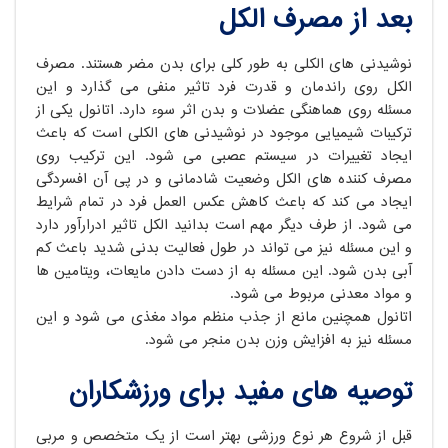
بعد از مصرف الکل
نوشیدنی های الکلی به طور کلی برای بدن مضر هستند. مصرف
الکل روی راندمان و قدرت فرد تاثیر منفی می گذارد و این
مسئله روی هماهنگی عضلات و بدن اثر سوء دارد. اتانول یکی از
ترکیبات شیمیایی موجود در نوشیدنی های الکلی است که باعث
ایجاد تغییرات در سیستم عصبی می شود. این ترکیب روی
مصرف کننده های الکل وضعیت شادمانی و در پی آن افسردگی
ایجاد می کند که باعث کاهش عکس العمل فرد در تمام شرایط
می شود. از طرف دیگر مهم است بدانید الکل تاثیر ادرارآور دارد
و این مسئله نیز می تواند در طول فعالیت بدنی شدید باعث کم
آبی بدن شود. این مسئله به از دست دادن مایعات، ویتامین ها
و مواد معدنی مربوط می شود.
اتانول همچنین مانع از جذب منظم مواد مغذی می شود و این
مسئله نیز به افزایش وزن بدن منجر می شود.
توصیه های مفید برای ورزشکاران
قبل از شروع هر نوع ورزشی بهتر است از یک متخصص و مربی