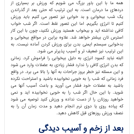
همه ما با این باور بزرگ می شویم که ورزش بر بسیاری از
دردهای ما درمان است. به این ترتیب که حتی بعد از گذراندن
یک شب بیخوابی و بد خوابی نیز تصور می کنیم باید ورزش
کنیم تا انرژی بگیریم. اما این تصور غلط است. اگر شب خواب
کافی نداشته اید و بیخواب هستید ورزش نکنید، چون با این کار
استرس تان بیشتر خواهد شد. علاوه براین در مواقع بیخوابی و
بدخوابی سیستم ایمنی بدن برای ورزش کردن آماده نیست. به
این ترتیب نیز ضعیف تر و آسیب پذیرتر می شود.
البته نباید کمبود انرژی به دلیل بیخوابی را فراموش کرد. زمانی
که بدن انرژی کافی را ندارد فشار زیادی به عضلات وارد می شود
و این مسئله نیز خطر بروز جراحات به آنها را بالا می برد. در واقع
فرد زمانی که شب را به خوبی نخوابیده باشید و استراحت نکرده
باشید به عضلات خود فشار می آورید و باعث آسیب آنها می
شوید. با این حال اگر شب را به خوبی نخوابیده اید و نمی
خواهید روزتان را از دست نداده و ورزش کنید توصیه می شود
که پیاده روی یا دوی نرم انجام دهید و مدت زمان آن را به
نصف ورزش روزهای قبل کاهش دهید.
بعد از زخم و آسیب دیدگی