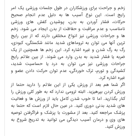
زخم و جراحت برای ورزشکاران در طول جلسات ورزشی یک امر
رایج است. این نوع آسیب ها به دلیل عدم انجام صحیح
حرکات، فشار آوردن به بدن، پوشیدن کفش های ورزشی
نامناسب و عدم مراقبت و حفاظت از بدن ایجاد می شود. زخم
ها و جراحات ورزشی نیز انواع مختلفی دارند که از بین رایج
ترین آنها می توان به تروماهای شدید مانند شکستگی، کبودی،
رگ به رگ شدن و غیره اشاره کرد. این زخم ها همچنین از یک
ضربه یا فشار شدید به بدن وارد می شوند. از بین علائم رایج
جراحات ورزشی نیز می توان به درد یا حساسیت شدید،
کشیدگی و تورم، ترک خوردگی، عدم توان حرکت دادن عضو و
غیره اشاره کرد.
اگر شما هم بعد از ورزش یکی از این علائم را دارید حتما از
ورزش کردن بپرهیزید. البته لزومی ندارد که به طور کلی ورزش را
کنار بگذارید. اما تا خوب شدن کامل باید از ورزش ها و فعالیت
های شدید بدنی دوری کنید. در عین حال لازم است که حتما به
پزشک مراجعه کنید. بعد از مشورت با پزشک و فراگرفتن توصیه
های وی و درمان آسیب دیدگی می توانید به تدریج شروع به
ورزش کنید.