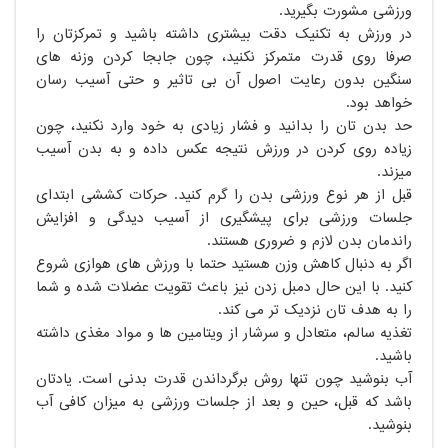
ورزشی مشورت بگیرید.
در ورزش به تکنیک دقت بیشتری داشته باشید و تمرکزتان را
صرفا روی قدرت متمرکز نکنید، چون جابجا کردن وزنه های
سنگین بدون رعایت اصول آن بی تاثیر و حتی آسیب رسان
خواهد بود.
حد بدن تان را بدانید و فشار زیادی به خود وارد نکنید، چون
زیاده روی کردن در ورزش نتیجه عکس داده و به بدن آسیب
میزند.
قبل از هر نوع ورزشی بدن را گرم کنید. حرکات کششی ابتدای
جلسات ورزشی برای پیشگیری از آسیب دیدگی و افزایش
راندمان بدن لازم و ضروری هستند.
اگر به دنبال کاهش وزن هستید حتما با ورزش های هوازی شروع
کنید. با این حال دمبل زدن نیز باعث تقویت عضلات شده و شما
را به هدف تان نزدیک تر می کند.
تغذیه سالم، متعادل و سرشار از ویتامین ها و مواد مغذی داشته
باشید.
آب بنوشید چون تنها روش برگرداندن قدرت بدنی است. یادتان
باشد که قبل، حین و بعد از جلسات ورزشی به میزان کافی آب
بنوشید.