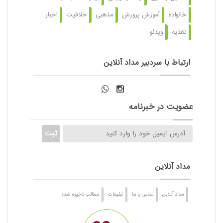
خانواده
آموزش پرورش
مذهبی
خلاقیت
اخبار
تغذیه
ویدئو
ارتباط با سردبیر مداد آنلاین
عضویت در خبرنامه
مداد آنلاین
مداد آنلاین
تماس با ما
تبلیغات
مطالب ذخیره شده