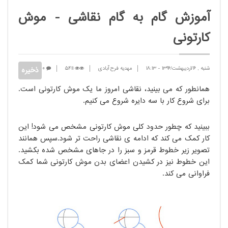
آموزش گام به گام نقاشی - موش
کارتونی
شنبه , 16/اردیبهشت/1396
-
18:13
مهدیه فرح آبادی
5411
0
همانطور که می بینید، نقاشی امروز ما یک موش کارتونی است.
برای شروع کار با سه دایره شروع می کنیم.
ببینید که چطور حدود کلی موش کارتونی مشخص می شود! این
کار کمک می کند که ادامه ی نقاشی راحت تر شود.
سپس همانند
تصویر زیر خطوط قرمز و سبز را در جاهای مشخص شده بکشید.
این خطوط نیز در کشیدن اعضای بدن موش کارتونی شما کمک
فراوانی می کند.