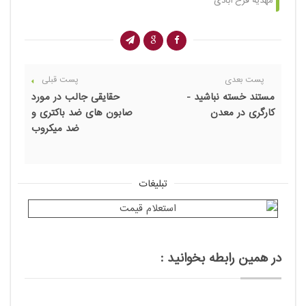
مهدیه فرح آبادی
پست بعدی
پست قبلی
مستند خسته نباشید -
حقایقی جالب در مورد
کارگری در معدن
صابون های ضد باکتری و
ضد میکروب
تبلیغات
در همین رابطه بخوانید :