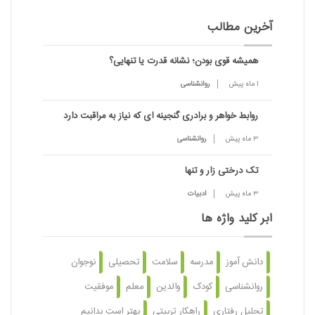
آخرین مطالب
همیشه قوی بودن؛ نشانه قدرت یا تنهایی؟
1 ماه پیش
روانشناسی
روابط خواهر و برادری گنجینه ای که نیاز به مراقبت دارد
3 ماه پیش
روانشناسی
تک درختی زار و تنها
3 ماه پیش
ادبیات
ابر کلید واژه ها
دانش آموز
مدرسه
سلامت
تحصیلی
نوجوان
روانشناسی
کودک
والدین
معلم
موفقیت
تحلیل رفتاری
راهکار تربیتی
بهتر است بدانیم