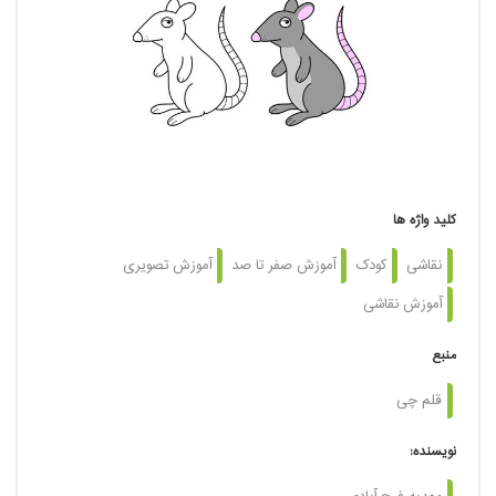
کلید واژه ها
نقاشی
کودک
آموزش صفر تا صد
آموزش تصویری
آموزش نقاشی
منبع
قلم چی
نویسنده: