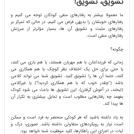
تشویق، تشویق!
ما معمولاً بیشتر به رفتارهای منفی کودکان توجه می کنیم و
رفتارهای خوبشان را بدیهی فرض می کنیم. در حالی که تمرکز بر
رفتارهای مثبت و تشویق آن ها، بسیار مؤثرتر از سرزنش
رفتارهای منفی است.
چگونه؟
زمانی که فرزندانتان با هم مهربان هستند، با هم بازی می کنند،
یا حتی برای حل یک اختلاف نظر کوچک با هم همکاری می
کنند، حتماً آن ها را تشویق کنید. تشویق شما می تواند کلامی
باشد ("چقدر خوب که با هم همکاری کردید!") یا غیرکلامی
(لبخند، در آغوش گرفتن). این تشویق ها باعث می شود کودک
بفهمد چه رفتارهایی مطلوب است و تمایل بیشتری به تکرار آن
ها پیدا کند.
به یاد داشته باشید که هر کودکی منحصر به فرد است و ممکن
است نیاز به رویکردهای متفاوتی داشته باشد. صبوری، درک و
ثبات در اجرای این راهکارها، کلید موفقیت شما خواهد بود.