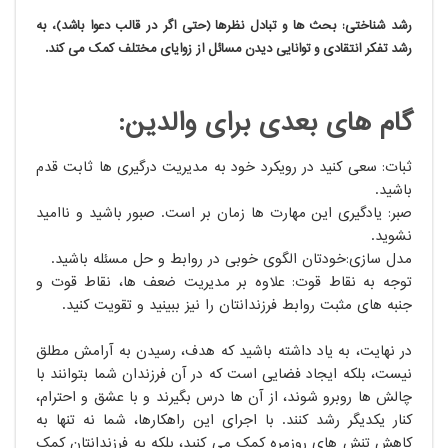
رشد شناختی: بحث ها و تبادل نظرها (حتی اگر در قالب دعوا باشد)، به
رشد تفکر انتقادی و توانایی دیدن مسائل از زوایای مختلف کمک می کند.
گام های بعدی برای والدین:
ثبات: سعی کنید در رویکرد خود به مدیریت درگیری ها ثابت قدم
باشید.
صبر: یادگیری این مهارت ها زمان بر است. صبور باشید و ناامید
نشوید.
مدل سازی:خودتان الگوی خوبی در روابط و حل مسئله باشید.
توجه به نقاط قوت: علاوه بر مدیریت ضعف ها، نقاط قوت و
جنبه های مثبت روابط فرزندانتان را نیز ببینید و تقویت کنید.
در نهایت، به یاد داشته باشید که هدف، رسیدن به آرامش مطلق
نیست، بلکه ایجاد فضایی است که در آن فرزندان شما بتوانند با
چالش ها روبرو شوند، از آن ها درس بگیرند و با عشق و احترام،
کنار یکدیگر رشد کنند. با اجرای این راهکارها، شما نه تنها به
کاهش تنش های روزمره کمک می کنید، بلکه به فرزندانتان کمک