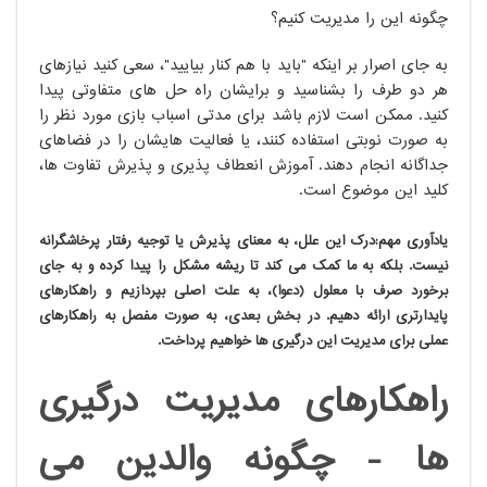
چگونه این را مدیریت کنیم؟
به جای اصرار بر اینکه "باید با هم کنار بیایید"، سعی کنید نیازهای
هر دو طرف را بشناسید و برایشان راه حل های متفاوتی پیدا
کنید. ممکن است لازم باشد برای مدتی اسباب بازی مورد نظر را
به صورت نوبتی استفاده کنند، یا فعالیت هایشان را در فضاهای
جداگانه انجام دهند. آموزش انعطاف پذیری و پذیرش تفاوت ها،
کلید این موضوع است.
یادآوری مهم:درک این علل، به معنای پذیرش یا توجیه رفتار پرخاشگرانه
نیست. بلکه به ما کمک می کند تا ریشه مشکل را پیدا کرده و به جای
برخورد صرف با معلول (دعوا)، به علت اصلی بپردازیم و راهکارهای
پایدارتری ارائه دهیم. در بخش بعدی، به صورت مفصل به راهکارهای
عملی برای مدیریت این درگیری ها خواهیم پرداخت.
راهکارهای مدیریت درگیری
ها - چگونه والدین می