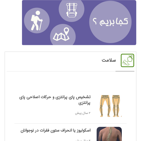
سلامت
تشخیص پای پرانتزی و حرکات اصلاحی پای
پرانتزی
2 سال پیش
اسکولیوز یا انحراف ستون فقرات در نوجوانان
2 سال پیش