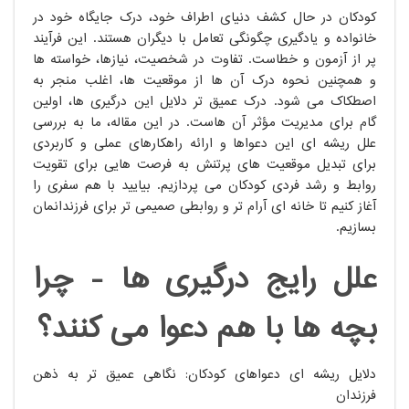
کودکان در حال کشف دنیای اطراف خود، درک جایگاه خود در
خانواده و یادگیری چگونگی تعامل با دیگران هستند. این فرآیند
پر از آزمون و خطاست. تفاوت در شخصیت، نیازها، خواسته ها
و همچنین نحوه درک آن ها از موقعیت ها، اغلب منجر به
اصطکاک می شود. درک عمیق تر دلایل این درگیری ها، اولین
گام برای مدیریت مؤثر آن هاست. در این مقاله، ما به بررسی
علل ریشه ای این دعواها و ارائه راهکارهای عملی و کاربردی
برای تبدیل موقعیت های پرتنش به فرصت هایی برای تقویت
روابط و رشد فردی کودکان می پردازیم. بیایید با هم سفری را
آغاز کنیم تا خانه ای آرام تر و روابطی صمیمی تر برای فرزندانمان
بسازیم.
علل رایج درگیری ها - چرا
بچه ها با هم دعوا می کنند؟
دلایل ریشه ای دعواهای کودکان: نگاهی عمیق تر به ذهن
فرزندان