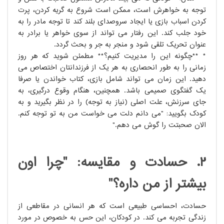
توجه به خواهرش است، ممکن است شروع به گریه کردن، پرت
کردن اسباب بازی یا ایجاد سروصدای بلند کند تا توجه مادر را به
خود جلب کند. این رفتار می تواند از سوی خواهر یا برادر به
عنوان تحریک تلقی شود و منجر به جر و بحث گردد.
* **چگونه این را مدیریت کنیم؟** مطمئن شوید که هر روز
زمانی را به طور انحصاری به هر یک از فرزندانتان اختصاص می
دهید. این زمان می تواند شامل بازی، کتاب خواندن یا صرفاً
یک گفتگوی صمیمی باشد. همچنین، هنگام وقوع درگیری، به
جای سرزنش، علت اصلی (نیاز به توجه) را در نظر بگیرید و به
کودک بگویید: "می دانم دلت می خواست من به تو توجه کنم.
الان صحبتت را گوش می دهم."
۲. حسادت و مقایسه: "چرا اون
بیشتر از من داره؟"
حسادت، احساسی طبیعی است که هر انسانی در مقاطعی از
زندگی تجربه می کند. در کودکان، این حس به خصوص در مورد