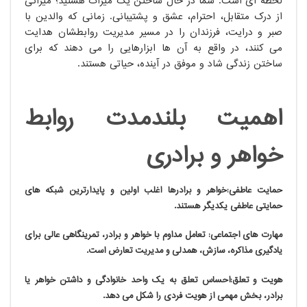
لحظه ای است. شما در حال ساختن یک میراث هستید؛ میراثی
از درک متقابل، احترام، عشق و پشتیبانی. زمانی که والدین با
صبر و درایت، فرزندان را در مسیر مدیریت روابطشان هدایت
می کنند، در واقع به آن ها ابزارهایی را می دهند که برای
ساختن زندگی شاد و موفق در آینده، حیاتی هستند.
اهمیت بلندمدت روابط
خواهر و برادری
حمایت عاطفی:خواهر و برادرها اغلب اولین و پایدارترین شبکه های
حمایتی عاطفی یکدیگر هستند.
مهارت های اجتماعی: تعامل مداوم با خواهر و برادر، تمرینگاهی عالی برای
یادگیری مذاکره، سازش، همدلی و مدیریت تعارض است.
هویت و تعلق:احساس تعلق به یک واحد خانوادگی و داشتن خواهر یا
برادر، بخش مهمی از هویت فردی را شکل می دهد.