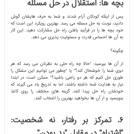
بچه ها: استقلال در حل مسئله
پس از اینکه کودکان آرام شدند و شما به حرف هایشان گوش
دادید، نوبت به حل مسئله می رسد. بهترین رویکرد این است که
خود بچه ها را در فرآیند یافتن راه حل مشارکت دهید. این کار
به آن ها احساس قدرت و مسئولیت پذیری می دهد.
چگونه؟
از آن ها بپرسید: "حالا چه راه حلی به نظرتان می رسد که هر
دوی شما را خوشحال کند؟" یا "چطور می توانیم این مشکل را
طوری حل کنیم که هر دو راضی باشید؟" ممکن است در ابتدا
نیاز به هدایت شما داشته باشند، اما به تدریج یاد می گیرند که
خودشان راه حل پیدا کنند. گزینه های مختلف را روی کاغذ
بنویسید و از آن ها بخواهید بهترین را انتخاب کنند.
۶. تمرکز بر رفتار، نه شخصیت:
"اشتباه" در مقابل "بد بودن"