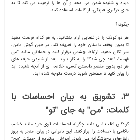
دیده و شنیده شدن می دهد و آن ها را ترغیب می کند تا به
جای درگیری فیزیکی، از کلمات استفاده کنند.
چگونه؟
هر دو کودک را در فضایی آرام بنشانید. به هر کدام فرصت دهید
تا بدون وقفه، داستان خود را تعریف کند. در حین گوش دادن،
سر تکان دهید، ارتباط چشمی برقرار کنید و جملاتی مانند "می
فهمم"، "بعد چی شد؟" را به کار ببرید. بعد از شنیدن حرف های
هر دو، بدون مقصر دانستن کسی، خلاصه ای از آنچه شنیده اید
را بیان کنید تا مطمئن شوید درست متوجه شده اید.
۳. تشویق به بیان احساسات با
کلمات: "من" به جای "تو"
کودکان اغلب نمی دانند چگونه احساسات قوی خود مانند خشم،
ناکامی یا حسادت را ابراز کنند. این ناتوانی در بیان، منجر به بروز
رفتارهای پرخاشگرانه می شود. آموزش استفاده از جملات "من"