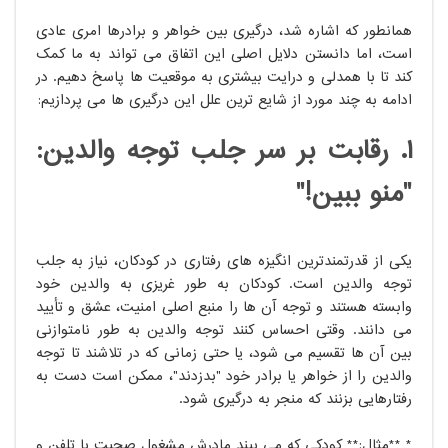
همانطور که اشاره شد، درگیری بین خواهر و برادرها امری عادی
است، اما دانستن دلایل اصلی این اتفاق می تواند به ما کمک
کند تا با همدلی و درایت بیشتری به موقعیت ها پاسخ دهیم. در
ادامه به چند مورد از شایع ترین علل این درگیری ها می پردازیم:
۱. رقابت بر سر جلب توجه والدین:
"منو ببین!"
یکی از قدرتمندترین انگیزه های رفتاری در کودکان، نیاز به جلب
توجه والدین است. کودکان به طور غریزی به والدین خود
وابسته هستند و توجه آن ها را منبع اصلی امنیت، عشق و تأیید
می دانند. وقتی احساس کنند توجه والدین به طور نامتوازنی
بین آن ها تقسیم می شود، یا حتی زمانی که در تلاشند تا توجه
والدین را از خواهر یا برادر خود "بدزدند"، ممکن است دست به
رفتارهایی بزنند که منجر به درگیری شود.
* **مثال:** کودکی که می بیند مادرش مشغول صحبت با تلفن و