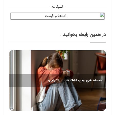
تبلیغات
در همین رابطه بخوانید :
همیشه قوی بودن؛ نشانه قدرت یا تنهایی؟