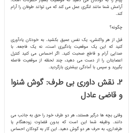
پیام را به کودکان می دهید که موقعیت بسیار خطرناک است.
آرامش شما مانند لنگری عمل می کند که می تواند طوفان را آرام
کند.
چگونه؟
قبل از هر واکنشی، یک نفس عمیق بکشید. به خودتان یادآوری
کنید که این یک موقعیت یادگیری است، نه یک فاجعه. با
صدایی آرام و قاطع صحبت کنید. اگر احساس می کنید کنترل
اعصابتان را از دست می دهید، چند لحظه از موقعیت فاصله
بگیرید و سپس با آمادگی بیشتری بازگردید.
۲. نقش داوری بی طرف: گوش شنوا
و قاضی عادل
وقتی بچه ها درگیر هستند، هر دو طرف خود را حق به جانب می
دانند. وظیفه شما این است که بدون قضاوت زودهنگام یا
طرفداری، به حرف هر دو گوش دهید. این کار به کودکان احساس