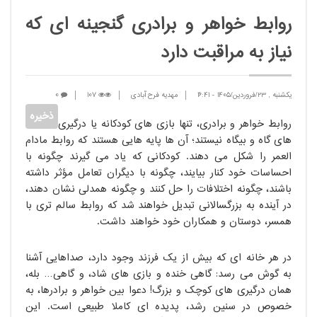
روابط خواهر و برادری گنجینه ای که
نیاز به مراقبت دارد
یکشنبه , 23/فروردین/1405
-
16:41
مهدیه فرح آبادی
107
0
روابط خواهر و برادری، تنها بازی های کودکانه یا درگیری
های گاه و بیگاه نیستند؛ آن ها پایه هایی هستند که روابط مادام
العمر را شکل می دهند. کودکانی که یاد می گیرند چگونه با
احساسات خود کنار بیایند، چگونه با دیگران تعامل مؤثر داشته
باشند، چگونه اختلافات را حل کنند و چگونه همدلی نشان دهند،
در آینده به بزرگسالانی تبدیل خواهند شد که روابط سالم تری با
همسر، دوستان و همکاران خود خواهند داشت.
در هر خانه ای که بیش از یک فرزند وجود دارد، صداهایی آشنا
به گوش می رسد: گاهی خنده و بازی های شاد، و گاهی… بله،
همان درگیری های کوچک و بزرگ! دعوا بین خواهر و برادرها، به
خصوص در سنین رشد، پدیده ای کاملاً طبیعی است. این