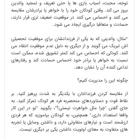
توجه، محبت، اسباب بازی ها یا حتی تعریف و تمجید والدین
بروز می کند. وقتی کودکان خود را با خواهر یا برادرشان مقایسه
می کنند و احساس می کنند در موقعیت ضعیف تری قرار دارند،
حسادت و متعاقباً درگیری ایجاد می شود.
*مثال: والدینی که به یکی از فرزندانشان برای موفقیت تحصیلی
اش تبریک می گویند و از دیگری به دلیل عدم موفقیت انتقاد می
کنند. کودکی که احساس می کند کمتر تشویق شده، ممکن است
نسبت به خواهر یا برادر خود احساس حسادت کند و رفتارهای
تداعی کننده آن را نشان دهد.
چگونه این را مدیریت کنیم؟
از مقایسه کردن فرزندانتان با یکدیگر به شدت پرهیز کنید. بر
نقاط قوت و دستاوردهای منحصربه فرد هر کودک تمرکز کنید. به
جای گفتن "چرا مثل خواهرت نیستی؟"، بگویید "تو در این کار
واقعاً استعداد داری." همچنین، به کودکان بیاموزید که هر فردی
ارزشمند است و نیازهای متفاوتی دارد، و داشتن وسایل یا تجربه
های متفاوت به معنای اولویت داشتن یکی بر دیگری نیست.