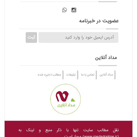
عضویت در خبرنامه
مداد آنلاین
مداد آنلاین
تماس با ما
تبلیغات
مطالب ذخیره شده
نقل مطالب سایت تنها با ذکر منبع و لینک به
(
www.medadonline.ir
) مجاز است.