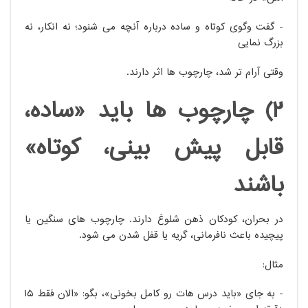
- گفت وگوی کوتاه و ساده درباره آنچه می شنود؛ نه انکار، نه
بزرگ نمایی
وقتی آرام تر شد، چارچوب ها اثر دارند.
2) چارچوب ها باید «ساده،
قابل پیش بینی، کوتاه»
باشند
در بحران، کودکان ذهن شلوغ دارند. چارچوب های سنگین یا
پیچیده باعث نافرمانی، گریه یا قفل شدن می شود.
مثال:
- به جای «باید درس هات رو کامل بخونی»، بگو: «الان فقط ۱۵