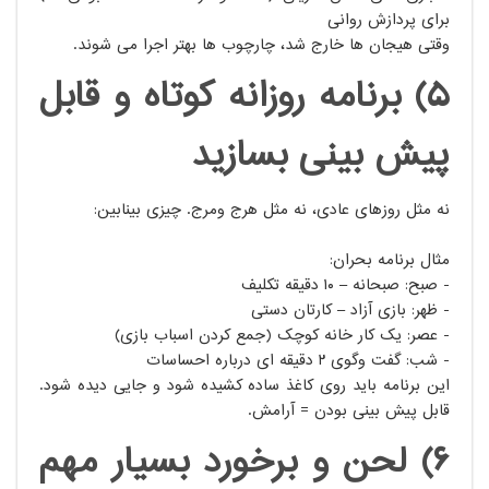
برای پردازش روانی
وقتی هیجان ها خارج شد، چارچوب ها بهتر اجرا می شوند.
5) برنامه روزانه کوتاه و قابل
پیش بینی بسازید
نه مثل روزهای عادی، نه مثل هرج ومرج. چیزی بینابین:
مثال برنامه بحران:
- صبح: صبحانه – ۱۰ دقیقه تکلیف
- ظهر: بازی آزاد – کارتان دستی
- عصر: یک کار خانه کوچک (جمع کردن اسباب بازی)
- شب: گفت وگوی ۲ دقیقه ای درباره احساسات
این برنامه باید روی کاغذ ساده کشیده شود و جایی دیده شود.
قابل پیش بینی بودن = آرامش.
6) لحن و برخورد بسیار مهم