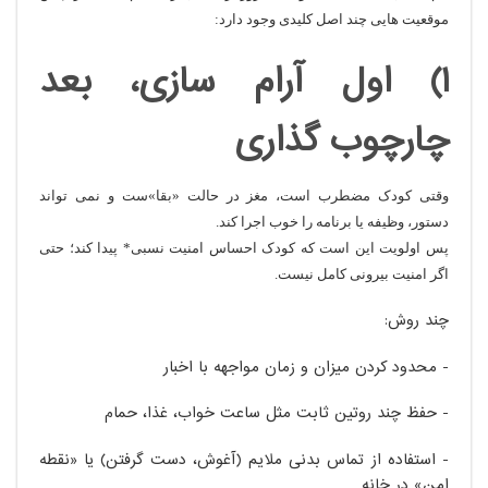
موقعیت هایی چند اصل کلیدی وجود دارد:
1) اول آرام سازی، بعد
چارچوب گذاری
وقتی کودک مضطرب است، مغز در حالت «بقا»ست و نمی تواند
دستور، وظیفه یا برنامه را خوب اجرا کند.
پس اولویت این است که کودک
احساس امنیت نسبی* پیدا کند؛ حتی
اگر امنیت بیرونی کامل نیست.
چند روش:
- محدود کردن میزان و زمان مواجهه با اخبار
- حفظ چند روتین ثابت مثل ساعت خواب، غذا، حمام
- استفاده از تماس بدنی ملایم (آغوش، دست گرفتن) یا «نقطه
امن» در خانه