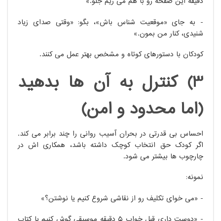
دقیقه این صفحه رو با هم می ریم جلو.»
- به جای «موقعیت شناس باش»، بگو: «وقتی صدای زیاد
شنیدی، کنار من بمون.»
کودکان با دستورهای کوتاه و مشخص بهتر عمل می کنند.
3) کنترل به آن ها بدهید
(اما محدود و امن)
احساس بی قدرتی در بحران آسیب روانی را چند برابر می کند.
اگر کودک حق انتخاب کوچک داشته باشد، همکاری اش در
چارچوب ها بیشتر می شود.
نمونه:
- «می خوای تکلیف رو از نقاشی شروع کنیم یا نوشتن؟»
- «دوست داری قبل خواب ۵ دقیقه موسیقی گوش کنیم یا کتاب