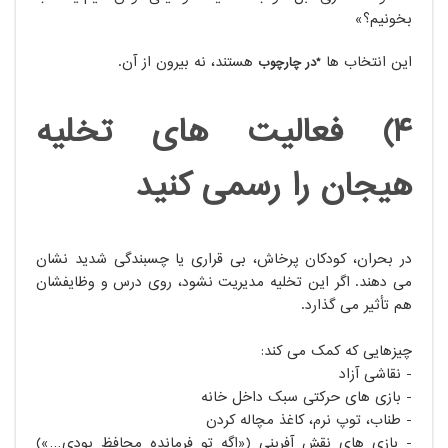
بخونیم؟»
این انتخاب ها
هستند، نه بیرون از آن.
*در چارچوب
4) فعالیت های تخلیه
هیجان را رسمی کنید
در بحران، کودکان پرخاش، بی قراری یا چسبندگی شدید نشان
می دهند. اگر این تخلیه مدیریت نشود، روی درس و وظایفشان
هم تأثیر می گذارد.
چیزهایی که کمک می کند:
- نقاشی آزاد
- بازی های حرکتی سبک داخل خانه
- طناب، توپ نرم، کاغذ مچاله کردن
- بازی های نقش آفرینی («اگه تو فرمانده محافظ بودی…»)