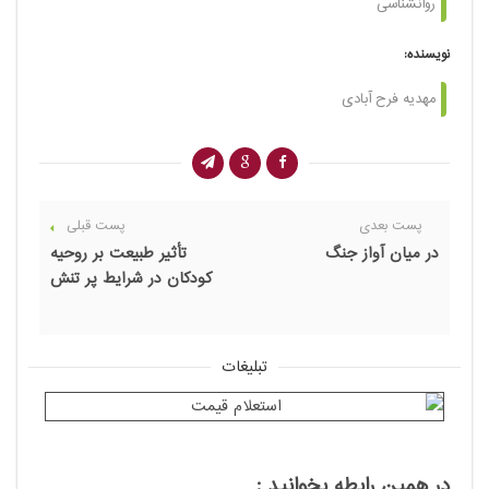
روانشناسی
نویسنده:
مهدیه فرح آبادی
پست بعدی
پست قبلی
در میان آواز جنگ
تأثیر طبیعت بر روحیه
کودکان در شرایط پر تنش
تبلیغات
در همین رابطه بخوانید :