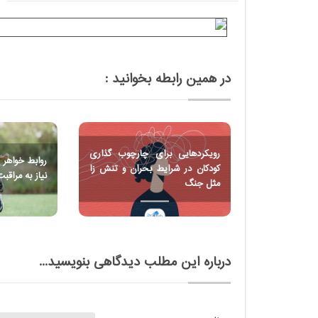
در همین رابطه بخوانید :
رویکردهایی برای چارچوب گذاری
یه کودکان در
روابط خواهر 
کودکان در شرایط بحران و تنش زا
نیاز به مراقبت
مثل جنگ
درباره این مطلب دیدگاهی بنویسید...