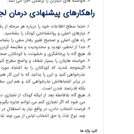
خواسته های دیگران را برعکس اجرا می کنند.
راهکارهای پیشنهادی درمان لج
حتما سطح اطلاعات خود را درباره هر مرحله از رش
نیازهای اصلی و روانشناختی کودک را بشناسید.
راه های اصلی و صحیح تغییر رفتار منفی را بشنا
جدا از تحقیر، تهدید و محدودیت و مقایسه کردن 
هیچ گاه با پرخاشگری و خشونت با کودکتان صحب
خواسته هایتان را بسیار شفاف و واضح مطرح کنی
اگرمتوجه شدید که کودکتان را به اشتباه مورد ق
عذرخواهی کنید و این را بدانید که با این کار هم
در برابر اشتباهاتش عذرخواهی کند و هم این 
بلکه قدرتمند شدن است.
هیچ گاه بلافاصله بعد از اینکه کودک از لجبازی د
می شود که اگر لجبازی کنم می توانم جایزه بگیرم
فرصت انتخاب دادن، در واقع نیاز به استقلال در چ
چند نوع غذا، یا حق انتخاب لباس از بین چند لباس 
کلید واژه ها