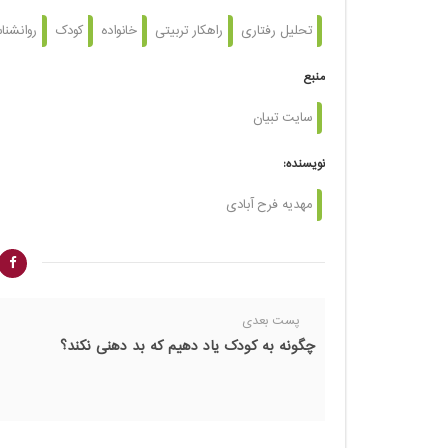
تحلیل رفتاری
راهکار تربیتی
خانواده
کودک
روانشنا
منبع
سایت تبیان
نویسنده:
مهدیه فرح آبادی
پست بعدی
چگونه به کودک یاد دهیم که بد دهنی نکند؟