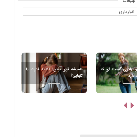
تبلیغات
و برادری گنجینه ای که
همیشه قوی بودن؛ نشانه قدرت یا
 دارد
تنهایی؟