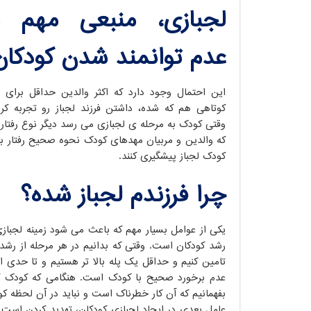
لجبازی، منبعی مهم ب
عدم توانمند شدن کودکا
این احتمال وجود دارد که اکثر والدین حداقل برای
کوتاهی هم که شده، داشتن فرزند لجباز رو تجربه کرد
وقتی کودک به مرحله ی لجبازی می رسد دیگر نوع رفتار
که والدین و مربیان مهدهای کودک نحوه صحیح رفتار با کو
کودک لجباز پیشگیری کنند.
چرا فرزندم لجباز شده؟
یکی از عوامل بسیار مهم که باعث می شود زمینه لجباز
رشد کودکان است. وقتی که بدانیم در هر مرحله از رشد 
تامین کنیم و حداقل یک پله بالا تر هستیم و تا حدی ا
عدم برخورد صحیح با کودک است. هنگامی که کودک کار
بفهمانیم که آن کار خطرناک است و نباید در آن لحظه ک
عامل بعدی در ایجاد لجبازی کودکان، تهدید کردن است. ا