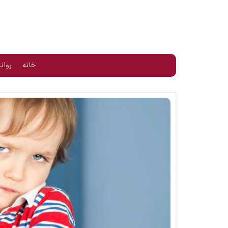
خانه
روان